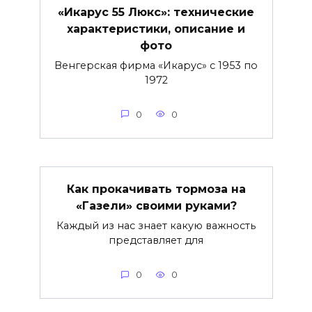
«Икарус 55 Люкс»: технические
характеристики, описание и
фото
Венгерская фирма «Икарус» с 1953 по
1972
0
0
Как прокачивать тормоза на
«Газели» своими руками?
Каждый из нас знает какую важность
представляет для
0
0