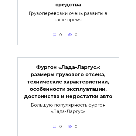
средства
Грузоперевозки очень развиты в
наше время.
0
0
Фургон «Лада-Ларгус»:
размеры грузового отсека,
технические характеристики,
особенности эксплуатации,
достоинства и недостатки авто
Большую популярность фургон
«Лада-Ларгус»
0
0