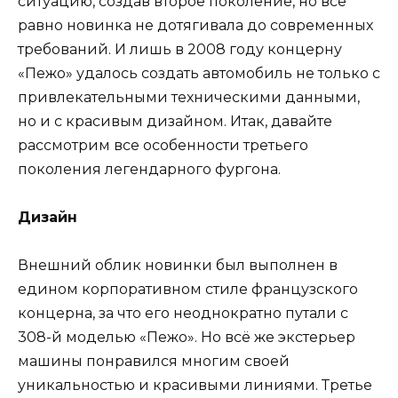
ситуацию, создав второе поколение, но всё
равно новинка не дотягивала до современных
требований. И лишь в 2008 году концерну
«Пежо» удалось создать автомобиль не только с
привлекательными техническими данными,
но и с красивым дизайном. Итак, давайте
рассмотрим все особенности третьего
поколения легендарного фургона.
Дизайн
Внешний облик новинки был выполнен в
едином корпоративном стиле французского
концерна, за что его неоднократно путали с
308-й моделью «Пежо». Но всё же экстерьер
машины понравился многим своей
уникальностью и красивыми линиями. Третье