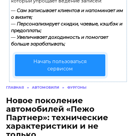
который упрощает ведение записей:
—
Сам записывает клиентов и напоминает им
о визите;
—
Персонализирует скидки, чаевые, кэшбэк и
предоплаты;
—
Увеличивает доходимость и помогает
больше зарабатывать;
Начать пользоваться
сервисом
ГЛАВНАЯ
»
АВТОМОБИЛИ
»
ФУРГОНЫ
Новое поколение
автомобилей «Пежо
Партнер»: технические
характеристики и не
только