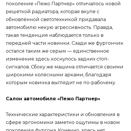
поколение «Пежо Партнер» отличалось новой
решёткой радиатора, которая вкупе с
обновлённой светотехникой придавала
автомобилю некую агрессивность. Правда,
такая тенденция наблюдается только в
передней части новинки. Сзади же фургончик
остался таким же серым — единственное
изменение здесь коснулось задних стоп-
сигналов. Сбоку же машина отличается своими
широкими колёсными арками, благодаря
которым новинка выглядит не по-рабочему.
Салон автомобиля «Пежо Партнер»
Технические характеристики и обновления в
сфере эргономики заметно ощутимы в новом
поколении фургона. Конечно, здесь нет