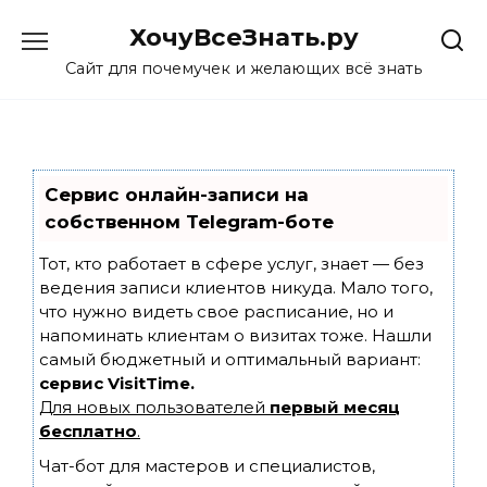
Skip
ХочуВсеЗнать.ру
to
content
Сайт для почемучек и желающих всё знать
Сервис онлайн-записи на
собственном Telegram-боте
Тот, кто работает в сфере услуг, знает — без
ведения записи клиентов никуда. Мало того,
что нужно видеть свое расписание, но и
напоминать клиентам о визитах тоже. Нашли
самый бюджетный и оптимальный вариант:
сервис VisitTime.
Для новых пользователей
первый месяц
бесплатно
.
Чат-бот для мастеров и специалистов,