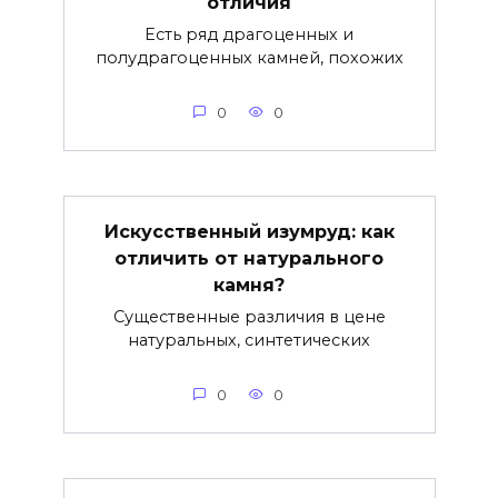
отличия
Есть ряд драгоценных и
полудрагоценных камней, похожих
0
0
Искусственный изумруд: как
отличить от натурального
камня?
Существенные различия в цене
натуральных, синтетических
0
0