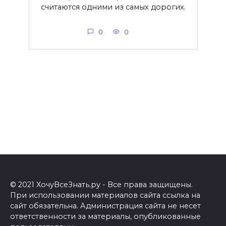
считаются одними из самых дорогих.
0
0
© 2021 ХочуВсеЗнать.ру - Все права защищены.
При использовании материалов сайта ссылка на
сайт обязательна. Администрация сайта не несет
ответственности за материалы, опубликованные