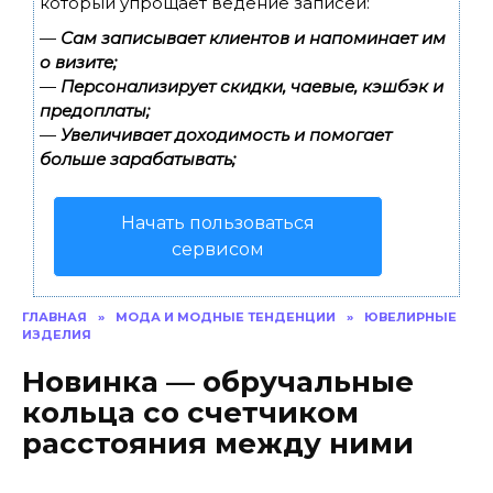
который упрощает ведение записей:
—
Сам записывает клиентов и напоминает им
о визите;
—
Персонализирует скидки, чаевые, кэшбэк и
предоплаты;
—
Увеличивает доходимость и помогает
больше зарабатывать;
Начать пользоваться
сервисом
ГЛАВНАЯ
»
МОДА И МОДНЫЕ ТЕНДЕНЦИИ
»
ЮВЕЛИРНЫЕ
ИЗДЕЛИЯ
Новинка — обручальные
кольца со счетчиком
расстояния между ними