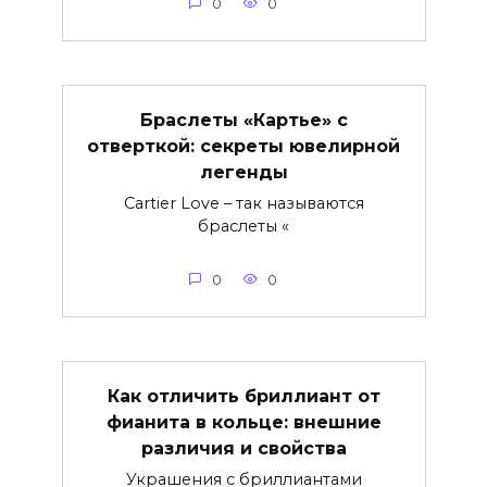
0
0
Браслеты «Картье» с
отверткой: секреты ювелирной
легенды
Cartier Love – так называются
браслеты «
0
0
Как отличить бриллиант от
фианита в кольце: внешние
различия и свойства
Украшения с бриллиантами