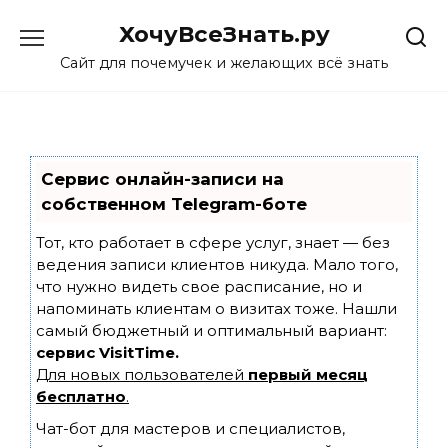
Skip
ХочуВсеЗнать.ру
to
content
Сайт для почемучек и желающих всё знать
Сервис онлайн-записи на
собственном Telegram-боте
Тот, кто работает в сфере услуг, знает — без
ведения записи клиентов никуда. Мало того,
что нужно видеть свое расписание, но и
напоминать клиентам о визитах тоже. Нашли
самый бюджетный и оптимальный вариант:
сервис VisitTime.
Для новых пользователей
первый месяц
бесплатно
.
Чат-бот для мастеров и специалистов,