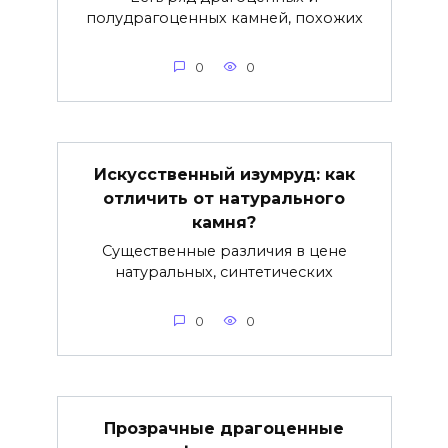
полудрагоценных камней, похожих
0
0
Искусственный изумруд: как
отличить от натурального
камня?
Существенные различия в цене
натуральных, синтетических
0
0
Прозрачные драгоценные