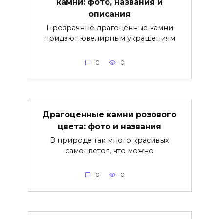
камни: фото, названия и
описания
Прозрачные драгоценные камни
придают ювелирным украшениям
0
0
Драгоценные камни розового
цвета: фото и названия
В природе так много красивых
самоцветов, что можно
0
0