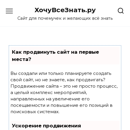
Skip
ХочуВсеЗнать.ру
to
content
Сайт для почемучек и желающих всё знать
Как продвинуть сайт на первые
места?
Вы создали или только планируете создать
свой сайт, но не знаете, как продвигать?
Продвижение сайта – это не просто процесс,
а целый комплекс мероприятий,
направленных на увеличение его
посещаемости и повышение его позиций в
поисковых системах.
Ускорение продвижения