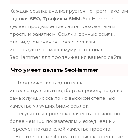
Каждая ссылка анализируется по трем пакетам
оценки:
SEO, Трафик и SMM.
SeoHammer
делает продвижение сайта прозрачным и
простым занятием. Ссылки, вечные ссылки,
статьи, упоминания, пресс-релизы -
используйте по максимуму потенциал
SeoHammer для продвижения вашего сайта.
Что умеет делать SeoHammer
— Продвижение в один клик,
интеллектуальный подбор запросов, покупка
самых лучших ссылок с высокой степенью
качества у лучших бирж ссылок.
— Регулярная проверка качества ссылок по
более чем 100 показателям и ежедневный
пересчет показателей качества проекта.
— Все известные форматы ссылок: арендные