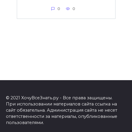
0
0
© 2021 ХочуВсеЗнать.ру - Все права защищены.
При использовании материалов сайта ссылка на
сайт обязательна. Администрация сайта не несет
ответственности за материалы, опубликованные
пользователями.