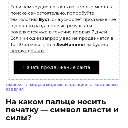
Если вам трудно попасть на первые места в
поиске самостоятельно, попробуйте
технологию
Буст
, она ускоряет продвижение
в десятки раз, а первые результаты
появляются уже в течение первых 7 дней.
Если ни один запрос у вас не продвинется в
Топ10 за месяц, то в
SeoHammer
за бустер
вернут деньги.
Начать продвижение сайта
ГЛАВНАЯ
»
МОДА И МОДНЫЕ ТЕНДЕНЦИИ
»
ЮВЕЛИРНЫЕ
ИЗДЕЛИЯ
На каком пальце носить
печатку — символ власти и
силы?