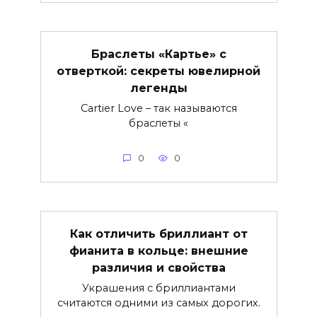
Браслеты «Картье» с
отверткой: секреты ювелирной
легенды
Cartier Love – так называются
браслеты «
0
0
Как отличить бриллиант от
фианита в кольце: внешние
различия и свойства
Украшения с бриллиантами
считаются одними из самых дорогих.