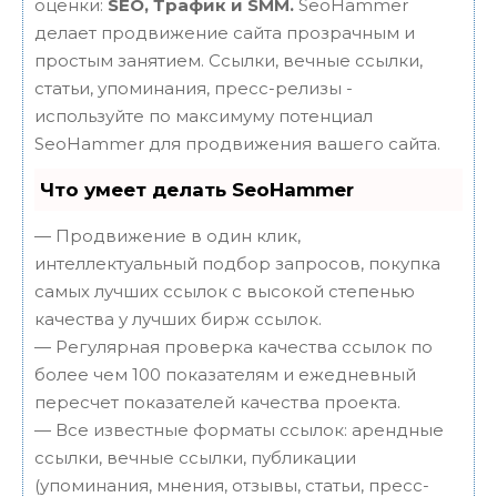
оценки:
SEO, Трафик и SMM.
SeoHammer
делает продвижение сайта прозрачным и
простым занятием. Ссылки, вечные ссылки,
статьи, упоминания, пресс-релизы -
используйте по максимуму потенциал
SeoHammer для продвижения вашего сайта.
Что умеет делать SeoHammer
— Продвижение в один клик,
интеллектуальный подбор запросов, покупка
самых лучших ссылок с высокой степенью
качества у лучших бирж ссылок.
— Регулярная проверка качества ссылок по
более чем 100 показателям и ежедневный
пересчет показателей качества проекта.
— Все известные форматы ссылок: арендные
ссылки, вечные ссылки, публикации
(упоминания, мнения, отзывы, статьи, пресс-