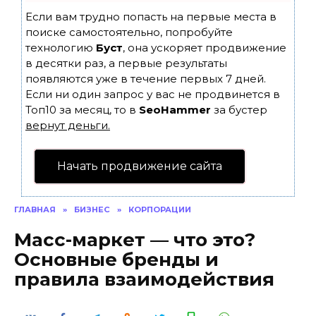
Если вам трудно попасть на первые места в
поиске самостоятельно, попробуйте
технологию
Буст
, она ускоряет продвижение
в десятки раз, а первые результаты
появляются уже в течение первых 7 дней.
Если ни один запрос у вас не продвинется в
Топ10 за месяц, то в
SeoHammer
за бустер
вернут деньги.
Начать продвижение сайта
ГЛАВНАЯ
»
БИЗНЕС
»
КОРПОРАЦИИ
Масс-маркет — что это?
Основные бренды и
правила взаимодействия