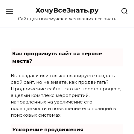
Skip
ХочуВсеЗнать.ру
to
content
Сайт для почемучек и желающих всё знать
Как продвинуть сайт на первые
места?
Вы создали или только планируете создать
свой сайт, но не знаете, как продвигать?
Продвижение сайта – это не просто процесс,
а целый комплекс мероприятий,
направленных на увеличение его
посещаемости и повышение его позиций в
поисковых системах.
Ускорение продвижения