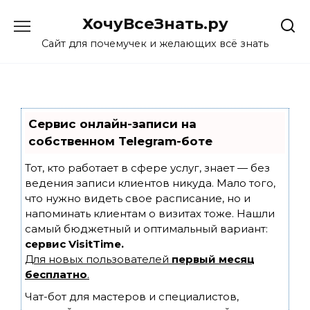
Skip
ХочуВсеЗнать.ру
to
content
Сайт для почемучек и желающих всё знать
Сервис онлайн-записи на
собственном Telegram-боте
Тот, кто работает в сфере услуг, знает — без
ведения записи клиентов никуда. Мало того,
что нужно видеть свое расписание, но и
напоминать клиентам о визитах тоже. Нашли
самый бюджетный и оптимальный вариант:
сервис VisitTime.
Для новых пользователей
первый месяц
бесплатно
.
Чат-бот для мастеров и специалистов,