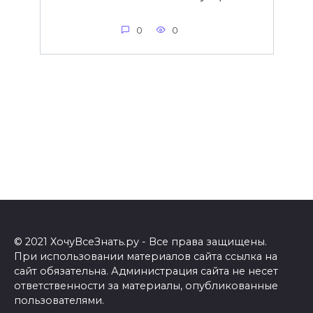
0
0
© 2021 ХочуВсеЗнать.ру - Все права защищены.
При использовании материалов сайта ссылка на
сайт обязательна. Администрация сайта не несет
ответственности за материалы, опубликованные
пользователями.