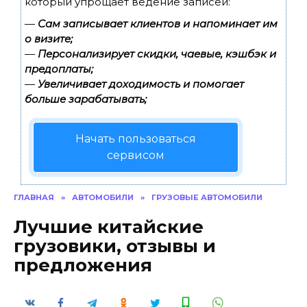
который упрощает ведение записей:
—
Сам записывает клиентов и напоминает им
о визите;
—
Персонализирует скидки, чаевые, кэшбэк и
предоплаты;
—
Увеличивает доходимость и помогает
больше зарабатывать;
Начать пользоваться
сервисом
ГЛАВНАЯ
»
АВТОМОБИЛИ
»
ГРУЗОВЫЕ АВТОМОБИЛИ
Лучшие китайские
грузовики, отзывы и
предложения