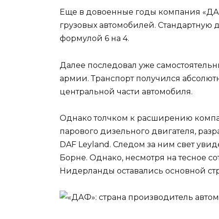
Еще в довоенные годы компания «ДА
грузовых автомобилей. Стандартную
формулой 6 на 4.
Далее последовал уже самостоятельн
армии. Транспорт получился абсолют
центральной части автомобиля.
Однако толчком к расширению компа
парового дизельного двигателя, разр
DAF Leyland. Следом за ним свет увид
Борне. Однако, несмотря на тесное с
Нидерланды оставались основной ст