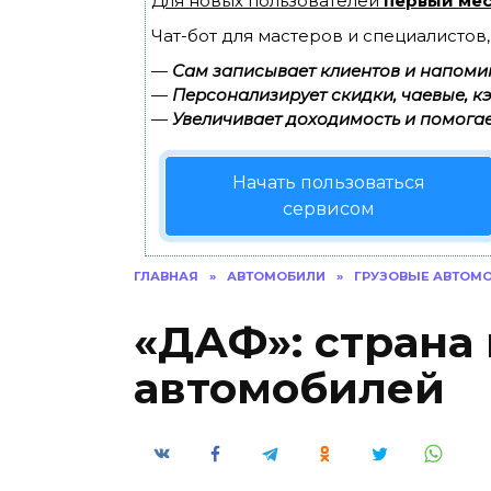
Для новых пользователей
первый мес
Чат-бот для мастеров и специалистов
—
Сам записывает клиентов и напомин
—
Персонализирует скидки, чаевые, к
—
Увеличивает доходимость и помогае
Начать пользоваться
сервисом
ГЛАВНАЯ
»
АВТОМОБИЛИ
»
ГРУЗОВЫЕ АВТОМ
«ДАФ»: страна
автомобилей