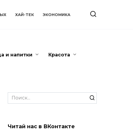
ЫХ
ХАЙ-ТЕК
ЭКОНОМИКА
да и напитки
Красота
Search
for:
Читай нас в ВКонтакте