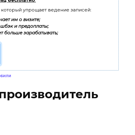
яц бесплатно
.
, который упрощает ведение записей:
ает им о визите;
эшбэк и предоплаты;
т больше зарабатывать;
ОБИЛИ
 производитель