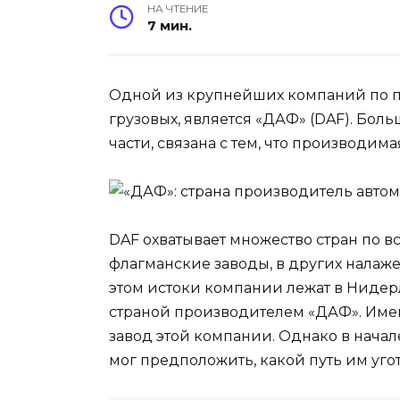
НА ЧТЕНИЕ
7 мин.
Одной из крупнейших компаний по пр
грузовых, является «ДАФ» (DAF). Бол
части, связана с тем, что производим
DAF охватывает множество стран по в
флагманские заводы, в других налаж
этом истоки компании лежат в Нидер
страной производителем «ДАФ». Имен
завод этой компании. Однако в начале
мог предположить, какой путь им угот