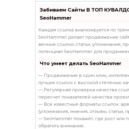
Забиваем Сайты В ТОП КУВАЛДО
SeoHammer
Каждая ссылка анализируется по трем
SeoHammer делает продвижение сайта
вечные ссылки, статьи, упоминания, п
потенциал SeoHammer для продвижен
Что умеет делать SeoHammer
— Продвижение в один клик, интеллек
лучших ссылок с высокой степенью ка
— Регулярная проверка качества ссыл
пересчет показателей качества проект
— Все известные форматы ссылок: аре
(упоминания, мнения, отзывы, статьи, 
— SeoHammer покажет, где рост или п
обратить внимание.