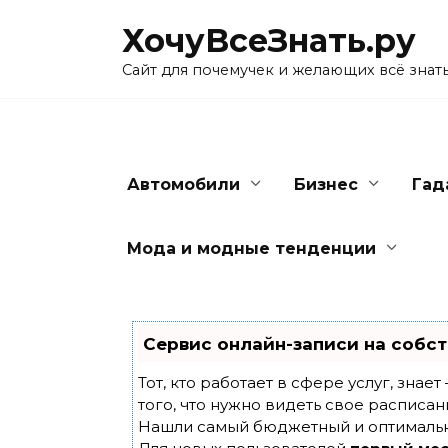
Skip
ХочуВсеЗнать.ру
to
content
Сайт для почемучек и желающих всё знат
Автомобили
Бизнес
Гад
Мода и модные тенденции
Сервис онлайн-записи на собст
Тот, кто работает в сфере услуг, знае
того, что нужно видеть свое расписан
Нашли самый бюджетный и оптималь