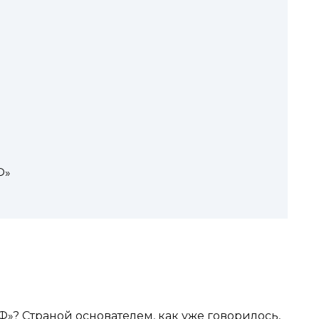
Ф»
»? Страной основателем, как уже говорилось,