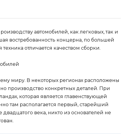
оизводству автомобилей, как легковых, так и
ьшая востребованность концерна, по большей
ая техника отличается качеством сборки.
сему миру. В некоторых регионах расположены
ено производство конкретных деталей. При
ландах, которая является главенствующей
но там располагается первый, старейший
 двадцатого века, никто из основателей не
ован.