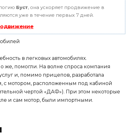
ологию
Буст
, она ускоряет продвижение в
вляются уже в течение первых 7 дней.
родвижение
бность в легковых автомобилях.
о же, помогли. На волне спроса компания
слуг и, помимо прицепов, разработала
м, с мотором, расположенным под кабиной
чительной чертой «ДАФ»). При этом некоторые
исле и сам мотор, были импортными.
и