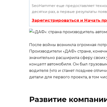
SeoHammer еще предоставляет техн
десятки раз, а первые результаты поя
Зарегистрироваться и Начать п
После войны возникла огромная потре
Производители «ДАФ» стране, конечн
значительно расширила сферу своих у
концепт автомобиля. Он был грузовы
водителя (что и станет позднее отли
детали для первого проекта, в том ч
Развитие компани