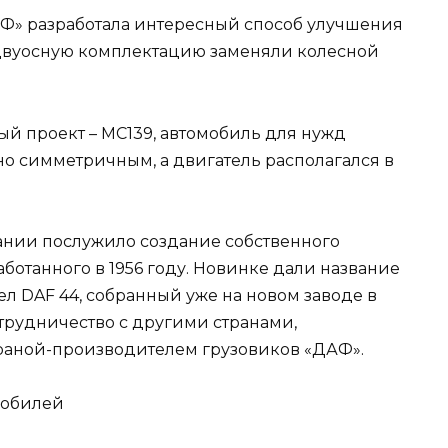
Ф» разработала интересный способ улучшения
 двуосную комплектацию заменяли колесной
ый проект – МС139, автомобиль для нужд
но симметричным, а двигатель располагался в
нии послужило создание собственного
аботанного в 1956 году. Новинке дали название
ел DAF 44, собранный уже на новом заводе в
отрудничество с другими странами,
раной-производителем грузовиков «ДАФ».