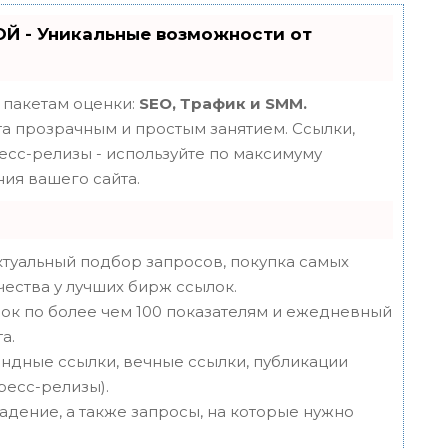
Й - Уникальные возможности от
 пакетам оценки:
SEO, Трафик и SMM.
 прозрачным и простым занятием. Ссылки,
ресс-релизы - используйте по максимуму
ия вашего сайта.
туальный подбор запросов, покупка самых
чества у лучших бирж ссылок.
ок по более чем 100 показателям и ежедневный
а.
ндные ссылки, вечные ссылки, публикации
пресс-релизы).
адение, а также запросы, на которые нужно