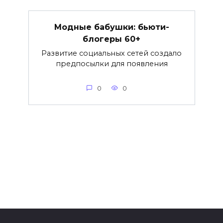
Модные бабушки: бьюти-
блогеры 60+
Развитие социальных сетей создало
предпосылки для появления
0
0