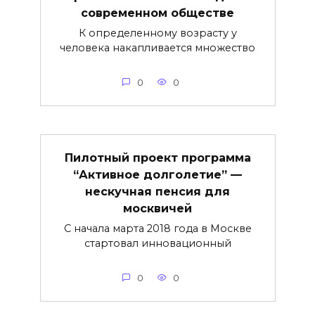
современном обществе
К определенному возрасту у
человека накапливается множество
0
0
Пилотный проект программа
“Активное долголетие” —
нескучная пенсия для
москвичей
С начала марта 2018 года в Москве
стартовал инновационный
0
0