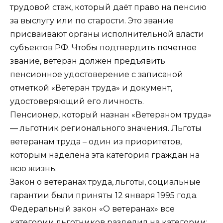
трудовой стаж, который даёт право на пенсию
за выслугу или по старости. Это звание
присваивают органы исполнительной власти
субъектов РФ. Чтобы подтвердить почетное
звание, ветеран должен предъявить
пенсионное удостоверение с записаной
отметкой «Ветеран труда» и документ,
удостоверяющий его личность.
Пенсионер, который назнан «Ветераном труда»
— льготник регионального значения. Льготы
ветеранам труда – один из приоритетов,
которым наделена эта категория граждан на
всю жизнь.
Закон о ветеранах труда, льготы, социальные
гарантии были приняты 12 января 1995 года.
Федеральный закон «О ветеранах» все
категории льготников разделил на категории: