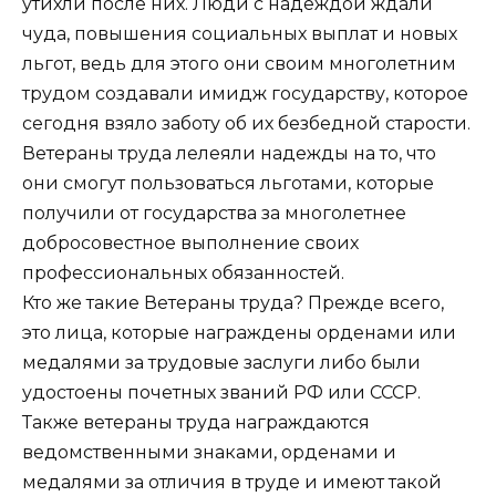
утихли после них. Люди с надеждой ждали
чуда, повышения социальных выплат и новых
льгот, ведь для этого они своим многолетним
трудом создавали имидж государству, которое
сегодня взяло заботу об их безбедной старости.
Ветераны труда лелеяли надежды на то, что
они смогут пользоваться льготами, которые
получили от государства за многолетнее
добросовестное выполнение своих
профессиональных обязанностей.
Кто же такие Ветераны труда? Прежде всего,
это лица, которые награждены орденами или
медалями за трудовые заслуги либо были
удостоены почетных званий РФ или СССР.
Также ветераны труда награждаются
ведомственными знаками, орденами и
медалями за отличия в труде и имеют такой