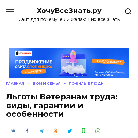
Skip
ХочуВсеЗнать.ру
to
content
Сайт для почемучек и желающих всё знать
ГЛАВНАЯ
»
ДОМ И СЕМЬЯ
»
ПОЖИЛЫЕ ЛЮДИ
Льготы Ветеранам труда:
виды, гарантии и
особенности