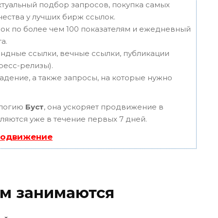
туальный подбор запросов, покупка самых
чества у лучших бирж ссылок.
ок по более чем 100 показателям и ежедневный
а.
ндные ссылки, вечные ссылки, публикации
пресс-релизы).
адение, а также запросы, на которые нужно
ологию
Буст
, она ускоряет продвижение в
вляются уже в течение первых 7 дней.
родвижение
ам занимаются