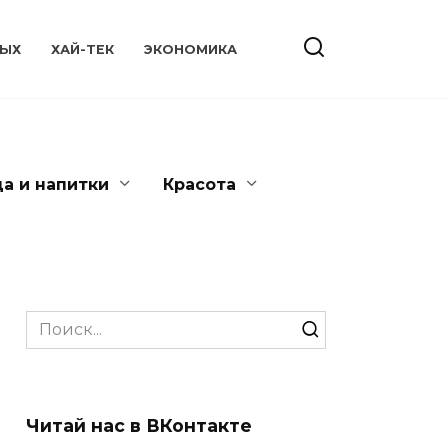
ЫХ
ХАЙ-ТЕК
ЭКОНОМИКА
да и напитки
Красота
Search
for:
Читай нас в ВКонтакте