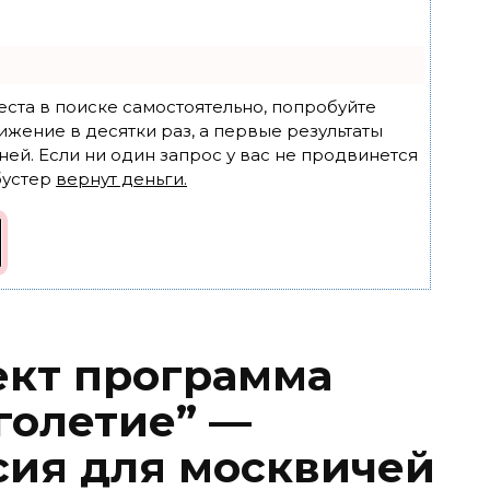
еста в поиске самостоятельно, попробуйте
ижение в десятки раз, а первые результаты
ней. Если ни один запрос у вас не продвинется
бустер
вернут деньги.
ект программа
голетие” —
сия для москвичей