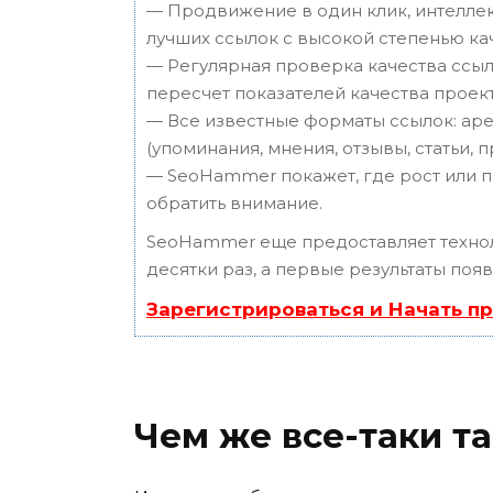
— Продвижение в один клик, интеллек
лучших ссылок с высокой степенью ка
— Регулярная проверка качества ссыл
пересчет показателей качества проект
— Все известные форматы ссылок: аре
(упоминания, мнения, отзывы, статьи, 
— SeoHammer покажет, где рост или п
обратить внимание.
SeoHammer еще предоставляет техн
десятки раз, а первые результаты поя
Зарегистрироваться и Начать п
Чем же все-таки т