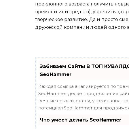
преклонного возраста получить новые
времени или средств), укрепить здор
творческое развитие. Да и просто сме
дружеской компании людей одного в
Забиваем Сайты В ТОП КУВАЛДО
SeoHammer
Каждая ссылка анализируется по трем
SeoHammer делает продвижение сайта
вечные ссылки, статьи, упоминания, п
потенциал SeoHammer для продвижен
Что умеет делать SeoHammer