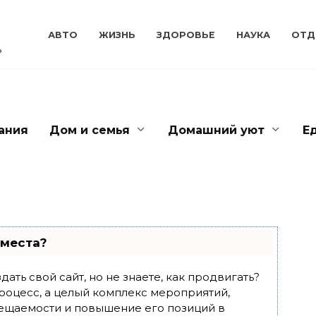
АВТО
ЖИЗНЬ
ЗДОРОВЬЕ
НАУКА
ОТД
ь
ания
Дом и семья
Домашний уют
Е
 места?
ать свой сайт, но не знаете, как продвигать?
роцесс, а целый комплекс мероприятий,
ещаемости и повышение его позиций в