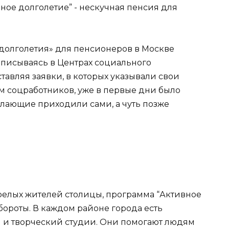
долголетия» для пенсионеров в Москве
писываясь в Центрах социального
тавляя заявки, в которых указывали свои
м соцработников, уже в первые дни было
елающие приходили сами, а чуть позже
арелых жителей столицы, программа “Активное
бороты. В каждом районе города есть
 и творческий студии. Они помогают людям