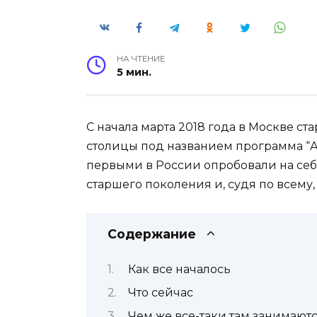
НА ЧТЕНИЕ
5 мин.
С начала марта 2018 года в Москве с
столицы под названием программа “
первыми в России опробовали на себ
старшего поколения и, судя по всему,
Содержание
Как все началось
Что сейчас
Чем же все-таки там занимают