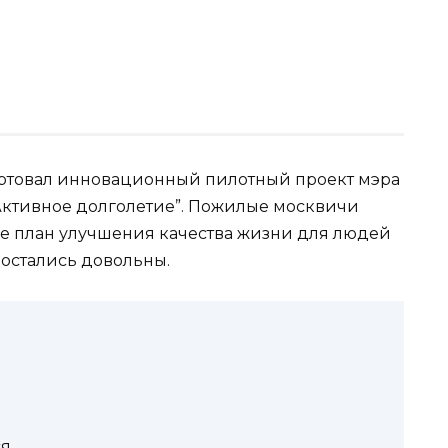
тартовал инновационный пилотный проект мэра
Активное долголетие”. Пожилые москвичи
е план улучшения качества жизни для людей
 остались довольны.
ся