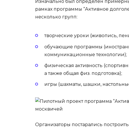
Изначально был определен примерны
рамках программы “Активное долголе
несколько групп:
творческие уроки (живопись, пение
обучающие программы (иностран
коммуникационные технологии);
физическая активность (спортивн
а также общая физ. подготовка);
игры (шахматы, шашки, настольные
Организаторы постарались построить 