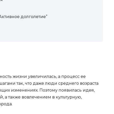
“Активное долголетие”
ность жизни увеличилась, а процесс ее
гами так, что даже люди среднего возраста
ящих изменениях. Поэтому появилась идея,
, а также вовлечением в культурную,
орода.