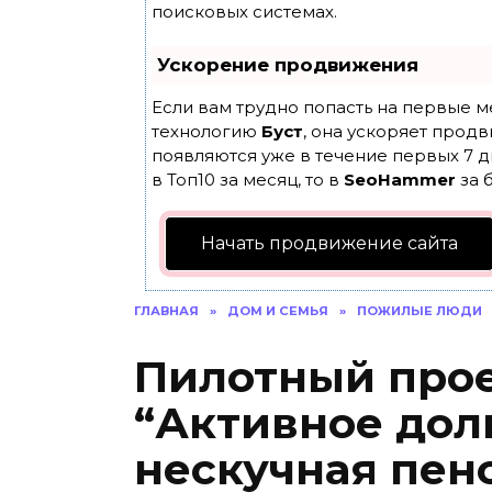
поисковых системах.
Ускорение продвижения
Если вам трудно попасть на первые м
технологию
Буст
, она ускоряет продв
появляются уже в течение первых 7 д
в Топ10 за месяц, то в
SeoHammer
за 
Начать продвижение сайта
ГЛАВНАЯ
»
ДОМ И СЕМЬЯ
»
ПОЖИЛЫЕ ЛЮДИ
Пилотный про
“Активное дол
нескучная пен