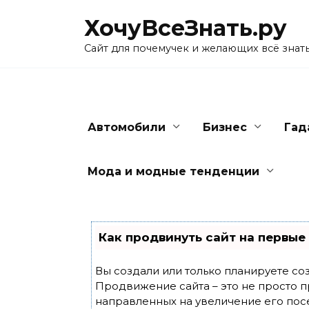
Skip
ХочуВсеЗнать.ру
to
content
Сайт для почемучек и желающих всё знат
Автомобили
Бизнес
Гад
Мода и модные тенденции
Как продвинуть сайт на первые
Вы создали или только планируете созд
Продвижение сайта – это не просто п
направленных на увеличение его пос