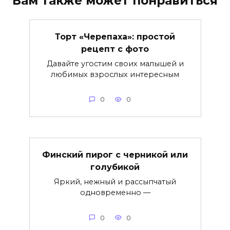
Вам также может понравиться
Торт «Черепаха»: простой
рецепт с фото
Давайте угостим своих малышей и
любимых взрослых интересным
0
0
Финский пирог с черникой или
голубикой
Яркий, нежный и рассыпчатый
одновременно —
0
0