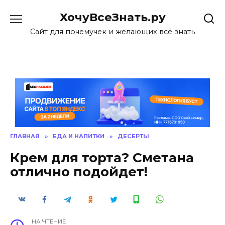
Skip
ХочуВсеЗнать.ру
to
content
Сайт для почемучек и желающих всё знать
ГЛАВНАЯ
»
ЕДА И НАПИТКИ
»
ДЕСЕРТЫ
Крем для торта? Сметана
отлично подойдет!
НА ЧТЕНИЕ