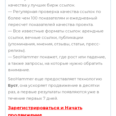
качества у лучших бирж ссылок.
— Регулярная проверка качества ссылок по
более чем 100 показателям и ежедневный
пересчет показателей качества проекта.
— Все известные форматы ссылок: арендные
ссылки, вечные ссылки, публикации
(упоминания, мнения, отзывы, статьи, пресс-
релизы).
— SeoHammer покажет, где рост или падение,
а также запросы, на которые нужно обратить
внимание.
SeoHammer еще предоставляет технологию
Буст
, она ускоряет продвижение в десятки
раз, а первые результаты появляются уже в
течение первых 7 дней.
Зарегистрироваться и Начать
продвижение