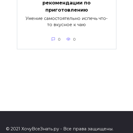
рекомендации по
приготовлению
Умение самостоятельно испечь что-
то вкусное к чаю
0
0
© 2021 ХочуВсеЗнать.ру - Все права защищены.