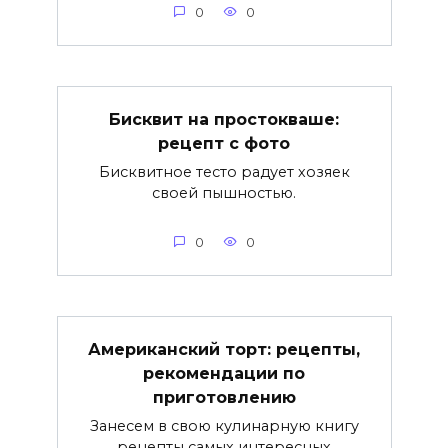
0
0
Бисквит на простокваше:
рецепт с фото
Бисквитное тесто радует хозяек
своей пышностью.
0
0
Американский торт: рецепты,
рекомендации по
приготовлению
Занесем в свою кулинарную книгу
рецепты самых интересных