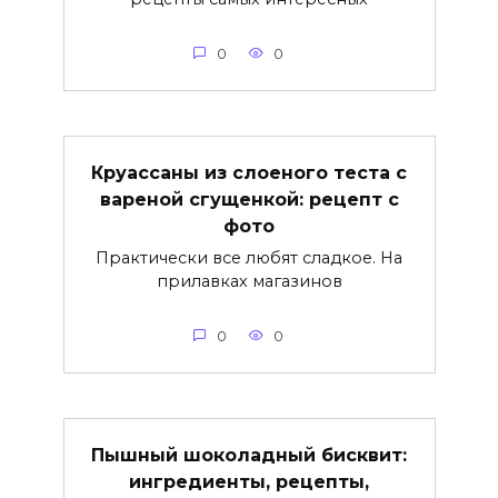
0
0
Круассаны из слоеного теста с
вареной сгущенкой: рецепт с
фото
Практически все любят сладкое. На
прилавках магазинов
0
0
Пышный шоколадный бисквит:
ингредиенты, рецепты,