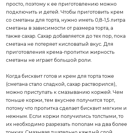
просто, поэтому к ее приготовлению можно
подключить и детей. Чтобы приготовить крем
со сметаны для торта, нужно иметь 0,8-1,5 литра
сметаны в зависимости от размера торта, а
также сахар. Сахар добавляется до тех пор, пока
сметана не потеряет кисловатый вкус. Для
приготовления крема-пропитки жирность
сметаны не играет большой роли.
Когда бисквит готов и крем для торта тоже
(сметана стало сладкой, сахар растворился),
можно приступать к смазыванию коржей. Чем
тоньше коржи, тем вкуснее получится торт,
потому что пропитка сделает бисквит мягким и
нежным. Если коржи получились толстыми, то
их необходимо разрезать пополам на два более
тонких. Смазывая тщательно каждый слой,