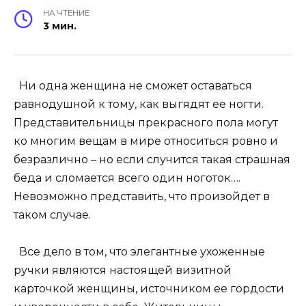
НА ЧТЕНИЕ
3 мин.
Ни одна женщина не сможет оставаться
равнодушной к тому, как выгядят ее ногти.
Представительницы прекрасного пола могут
ко многим вещам в мире относиться ровно и
безразлично – но если случится такая страшная
беда и сломается всего один ноготок….
Невозможно представить, что произойдет в
таком случае.
Все дело в том, что элегантные ухоженные
ручки являются настоящей визитной
карточкой женщины, источником ее гордости