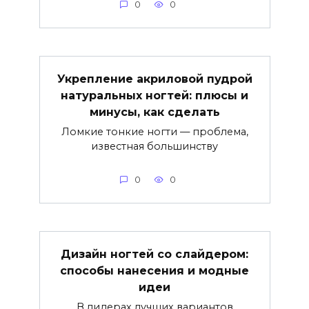
0
0
Укрепление акриловой пудрой
натуральных ногтей: плюсы и
минусы, как сделать
Ломкие тонкие ногти — проблема,
известная большинству
0
0
Дизайн ногтей со слайдером:
способы нанесения и модные
идеи
В лидерах лучших вариантов