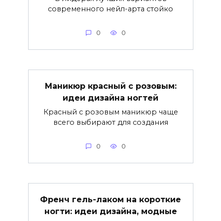
современного нейл-арта стойко
0
0
Маникюр красный с розовым:
идеи дизайна ногтей
Красный с розовым маникюр чаще
всего выбирают для создания
0
0
Френч гель-лаком на короткие
ногти: идеи дизайна, модные