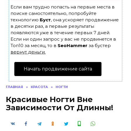
Если вам трудно попасть на первые места в
поиске самостоятельно, попробуйте
технологию
Буст
, она ускоряет продвижение
в десятки раз, а первые результаты
появляются уже в течение первых 7 дней.
Если ни один запрос у вас не продвинется в
Топ10 за месяц, то в
SeoHammer
за бустер
вернут деньги.
Начать продвижение сайта
ГЛАВНАЯ
»
КРАСОТА
»
НОГТИ
Красивые Ногти Вне
Зависимости От Длинны!