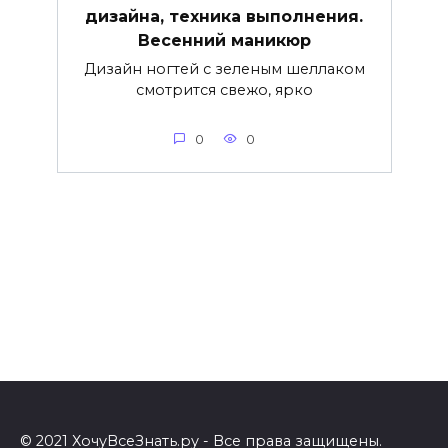
дизайна, техника выполнения.
Весенний маникюр
Дизайн ногтей с зеленым шеллаком
смотрится свежо, ярко
0
0
© 2021 ХочуВсеЗнать.ру - Все права защищены.