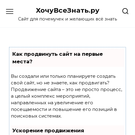
Skip
ХочуВсеЗнать.ру
to
content
Сайт для почемучек и желающих всё знать
Как продвинуть сайт на первые
места?
Вы создали или только планируете создать
свой сайт, но не знаете, как продвигать?
Продвижение сайта – это не просто процесс,
а целый комплекс мероприятий,
направленных на увеличение его
посещаемости и повышение его позиций в
поисковых системах.
Ускорение продвижения