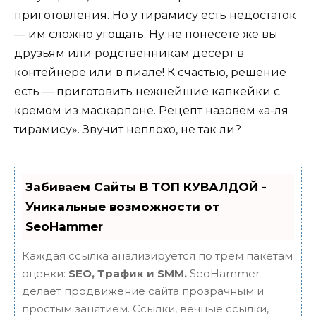
приготовления. Но у тирамису есть недостаток
— им сложно угощать. Ну не понесете же вы
друзьям или родственникам десерт в
контейнере или в пиале! К счастью, решение
есть — приготовить нежнейшие капкейки с
кремом из маскарпоне. Рецепт назовем «а-ля
тирамису». Звучит неплохо, не так ли?
Забиваем Сайты В ТОП КУВАЛДОЙ -
Уникальные возможности от
SeoHammer
Каждая ссылка анализируется по трем пакетам
оценки:
SEO, Трафик и SMM.
SeoHammer
делает продвижение сайта прозрачным и
простым занятием. Ссылки, вечные ссылки,