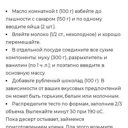
Масло комнатной t (100 г) взбейте до
пышности с сахаром (150 г) и по одному
вводите яйца (2 шт.).
Влейте молоко (1/2 ст., нехолодное) и хорошо
перемешайте.
В отдельной посуде соедините все сухие
компоненты: муку (300 г), разрыхлитель и
ванилин (по 1 ч. л.); и поэтапно введите в
основную массу.
Добавьте рубленый шоколад (100 г). В
зависимости от ваших вкусовых предпочтений
он может быть горьким, белым или молочным.
Распределите тесто по формам, заполнив 2/3
объема. Выпекайте минут 30 при 190 оС.
Пока десерт остывает, займемся
приготовлением крема. Для этого возьмите