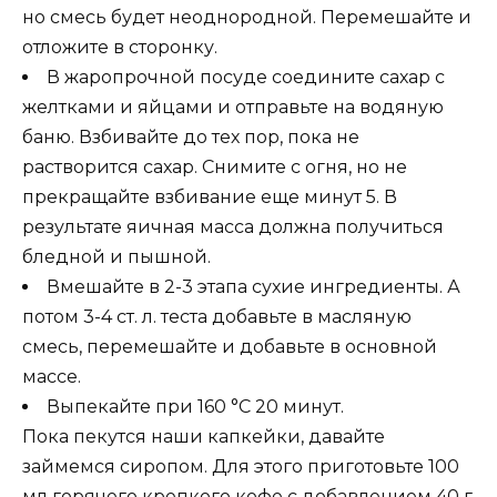
но смесь будет неоднородной. Перемешайте и
отложите в сторонку.
В жаропрочной посуде соедините сахар с
желтками и яйцами и отправьте на водяную
баню. Взбивайте до тех пор, пока не
растворится сахар. Снимите с огня, но не
прекращайте взбивание еще минут 5. В
результате яичная масса должна получиться
бледной и пышной.
Вмешайте в 2-3 этапа сухие ингредиенты. А
потом 3-4 ст. л. теста добавьте в масляную
смесь, перемешайте и добавьте в основной
массе.
Выпекайте при 160 °С 20 минут.
Пока пекутся наши капкейки, давайте
займемся сиропом. Для этого приготовьте 100
мл горячего крепкого кофе с добавлением 40 г