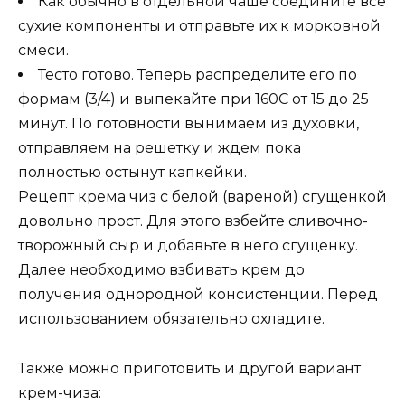
Как обычно в отдельной чаше соедините все
сухие компоненты и отправьте их к морковной
смеси.
Тесто готово. Теперь распределите его по
формам (3/4) и выпекайте при 160С от 15 до 25
минут. По готовности вынимаем из духовки,
отправляем на решетку и ждем пока
полностью остынут капкейки.
Рецепт крема чиз с белой (вареной) сгущенкой
довольно прост. Для этого взбейте сливочно-
творожный сыр и добавьте в него сгущенку.
Далее необходимо взбивать крем до
получения однородной консистенции. Перед
использованием обязательно охладите.
Также можно приготовить и другой вариант
крем-чиза: