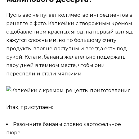
Пусть вас не пугает количество ингредиентов в
рецепте с фото. Капкейки с творожным кремом
с добавлением красных ягод, на первый взгляд
кажутся сложными, но по большому счету
продукты вполне доступны и всегда есть под
рукой. Кстати, бананы желательно подержать
пару дней в темном месте, чтобы они
переспели и стали мягкими.
Итак, приступаем:
Разомните бананы словно картофельное
пюре.