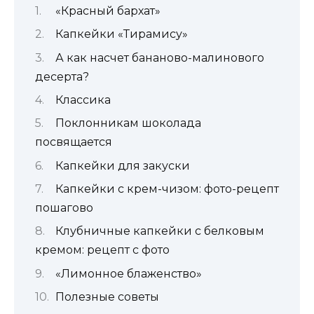
«Красный бархат»
Капкейки «Тирамису»
А как насчет бананово-малинового
десерта?
Классика
Поклонникам шоколада
посвящается
Капкейки для закуски
Капкейки с крем-чизом: фото-рецепт
пошагово
Клубничные капкейки с белковым
кремом: рецепт с фото
«Лимонное блаженство»
Полезные советы