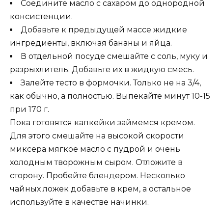
Соедините масло с сахаром до однородной
консистенции.
Добавьте к предыдущей массе жидкие
ингредиенты, включая бананы и яйца.
В отдельной посуде смешайте с соль, муку и
разрыхлитель. Добавьте их в жидкую смесь.
Залейте тесто в формочки. Только не на 3/4,
как обычно, а полностью. Выпекайте минут 10-15
при 170 г.
Пока готовятся капкейки займемся кремом.
Для этого смешайте на высокой скорости
миксера мягкое масло с пудрой и очень
холодным творожным сыром. Отложите в
сторону. Пробейте блендером. Несколько
чайных ложек добавьте в крем, а остальное
используйте в качестве начинки.