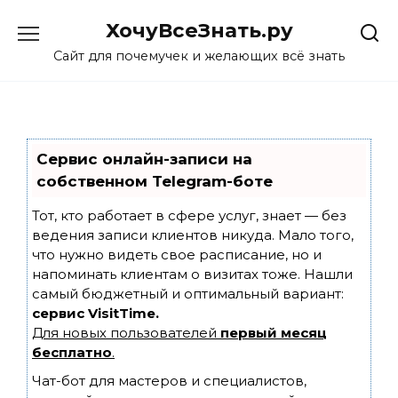
Skip
ХочуВсеЗнать.ру
to
content
Сайт для почемучек и желающих всё знать
Сервис онлайн-записи на
собственном Telegram-боте
Тот, кто работает в сфере услуг, знает — без
ведения записи клиентов никуда. Мало того,
что нужно видеть свое расписание, но и
напоминать клиентам о визитах тоже. Нашли
самый бюджетный и оптимальный вариант:
сервис VisitTime.
Для новых пользователей
первый месяц
бесплатно
.
Чат-бот для мастеров и специалистов,