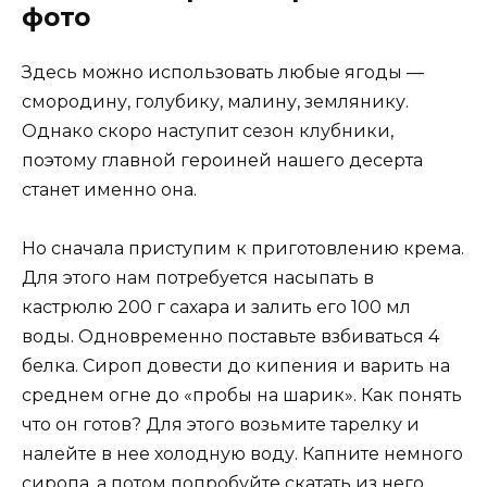
фото
Здесь можно использовать любые ягоды —
смородину, голубику, малину, землянику.
Однако скоро наступит сезон клубники,
поэтому главной героиней нашего десерта
станет именно она.
Но сначала приступим к приготовлению крема.
Для этого нам потребуется насыпать в
кастрюлю 200 г сахара и залить его 100 мл
воды. Одновременно поставьте взбиваться 4
белка. Сироп довести до кипения и варить на
среднем огне до «пробы на шарик». Как понять
что он готов? Для этого возьмите тарелку и
налейте в нее холодную воду. Капните немного
сиропа, а потом попробуйте скатать из него