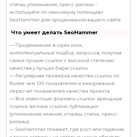
статьи, упоминания, пресс-релизы -
используйте по максимуму потенциал
SeoHammer для продвижения вашего сайта.
Что умеет делать SeoHammer
— Продвижение в один клик,
интеллектуальный подбор запросов, покупка
самых лучших ссылок с высокой степенью
качества у лучших бирж ссылок.
— Регулярная проверка качества ссылок по
более чем 100 показателям и ежедневный
пересчет показателей качества проекта.
— Все известные форматы ссылок: арендные
ссылки, вечные ссылки, публикации
(упоминания, мнения, отзывы, статьи, пресс-
релизы).
— SeoHammer покажет, где рост или падение,
а также запросы, на которые нужно обратить