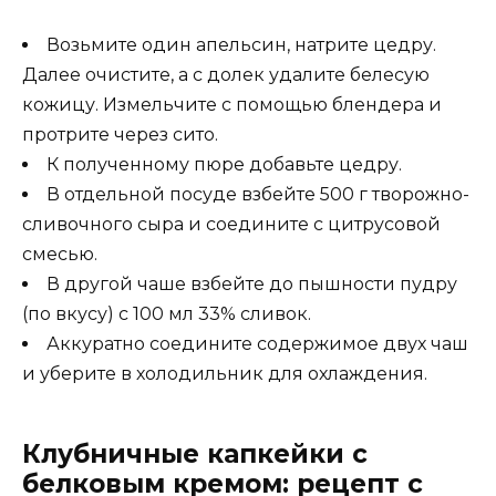
Возьмите один апельсин, натрите цедру.
Далее очистите, а с долек удалите белесую
кожицу. Измельчите с помощью блендера и
протрите через сито.
К полученному пюре добавьте цедру.
В отдельной посуде взбейте 500 г творожно-
сливочного сыра и соедините с цитрусовой
смесью.
В другой чаше взбейте до пышности пудру
(по вкусу) с 100 мл 33% сливок.
Аккуратно соедините содержимое двух чаш
и уберите в холодильник для охлаждения.
Клубничные капкейки с
белковым кремом: рецепт с