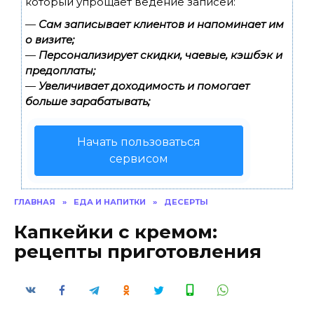
который упрощает ведение записей:
—
Сам записывает клиентов и напоминает им
о визите;
—
Персонализирует скидки, чаевые, кэшбэк и
предоплаты;
—
Увеличивает доходимость и помогает
больше зарабатывать;
Начать пользоваться
сервисом
ГЛАВНАЯ
»
ЕДА И НАПИТКИ
»
ДЕСЕРТЫ
Капкейки с кремом:
рецепты приготовления