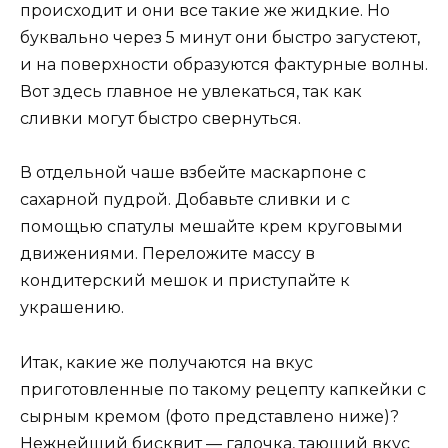
происходит и они все такие же жидкие. Но
буквально через 5 минут они быстро загустеют,
и на поверхности образуются фактурные волны.
Вот здесь главное не увлекаться, так как
сливки могут быстро свернуться.
В отдельной чаше взбейте маскарпоне с
сахарной пудрой. Добавьте сливки и с
помощью спатулы мешайте крем круговыми
движениями. Переложите массу в
кондитерский мешок и приступайте к
украшению.
Итак, какие же получаются на вкус
приготовленные по такому рецепту капкейки с
сырным кремом (фото представлено ниже)?
Нежнейший бисквит — галочка, тающий вкус