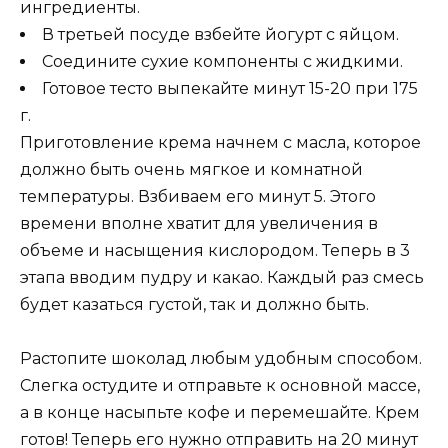
ингредиенты.
В третьей посуде взбейте йогурт с яйцом.
Соедините сухие компоненты с жидкими.
Готовое тесто выпекайте минут 15-20 при 175
г.
Приготовление крема начнем с масла, которое
должно быть очень мягкое и комнатной
температуры. Взбиваем его минут 5. Этого
времени вполне хватит для увеличения в
объеме и насыщения кислородом. Теперь в 3
этапа вводим пудру и какао. Каждый раз смесь
будет казаться густой, так и должно быть.
Растопите шоколад любым удобным способом.
Слегка остудите и отправьте к основной массе,
а в конце насыпьте кофе и перемешайте. Крем
готов! Теперь его нужно отправить на 20 минут