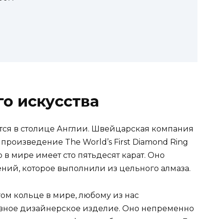
о искусства
тся в столице Англии. Швейцарская компания
произведение The World’s First Diamond Ring
о в мире имеет сто пятьдесят карат. Оно
ний, которое выполнили из цельного алмаза.
гом кольце в мире, любому из нас
ивное дизайнерское изделие. Оно непременно