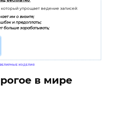
яц бесплатно
.
, который упрощает ведение записей:
ает им о визите;
эшбэк и предоплаты;
т больше зарабатывать;
ВЕЛИРНЫЕ ИЗДЕЛИЯ
орогое в мире