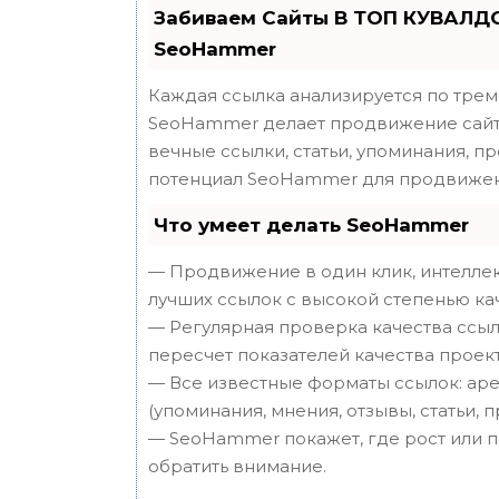
Забиваем Сайты В ТОП КУВАЛДО
SeoHammer
Каждая ссылка анализируется по трем
SeoHammer делает продвижение сайта
вечные ссылки, статьи, упоминания, п
потенциал SeoHammer для продвижен
Что умеет делать SeoHammer
— Продвижение в один клик, интеллек
лучших ссылок с высокой степенью ка
— Регулярная проверка качества ссыл
пересчет показателей качества проект
— Все известные форматы ссылок: аре
(упоминания, мнения, отзывы, статьи, 
— SeoHammer покажет, где рост или п
обратить внимание.