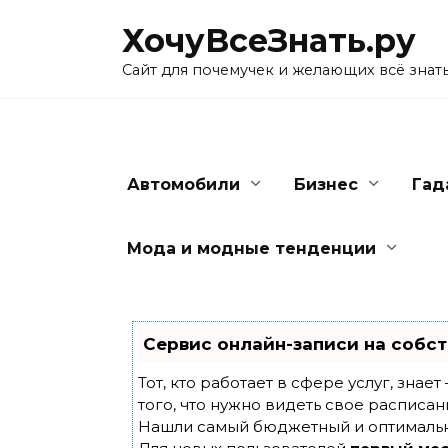
Skip
ХочуВсеЗнать.ру
to
content
Сайт для почемучек и желающих всё знат
Автомобили
Бизнес
Гад
Мода и модные тенденции
Сервис онлайн-записи на собст
Тот, кто работает в сфере услуг, знае
того, что нужно видеть свое расписан
Нашли самый бюджетный и оптималь