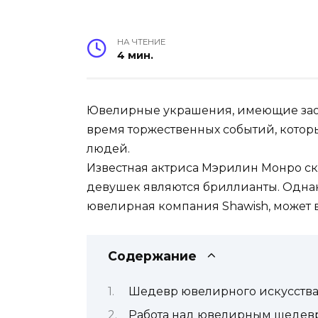
НА ЧТЕНИЕ
4 мин.
Ювелирные украшения, имеющие заобл
время торжественных событий, котор
людей.
Известная актриса Мэрилин Монро ск
девушек являются бриллианты. Однак
ювелирная компания Shawish, может 
Содержание
Шедевр ювелирного искусств
Работа над ювелирным шедев