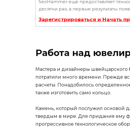
SeoHammer еще предоставляет техн
десятки раз, а первые результаты поя
Зарегистрироваться и Начать п
Работа над ювели
Мастера и дизайнеры швейцарского 
потратили много времени. Прежде вс
расчеты. Понадобилось определенное 
также изготовить само кольцо.
Камень, который послужил основой д
твердым в мире. Для придания ему 
прогрессивное технологическое обор