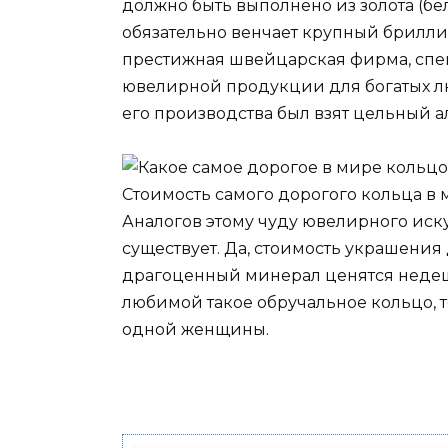
должно быть выполнено из золота (бел
обязательно венчает крупный брилл
престижная швейцарская фирма, спе
ювелирной продукции для богатых л
его производства был взят цельный а
Стоимость самого дорогого кольца в 
Аналогов этому чуду ювелирного иск
существует. Да, стоимость украшения 
драгоценный минерал ценятся недеше
любимой такое обручальное кольцо, то
одной женщины.