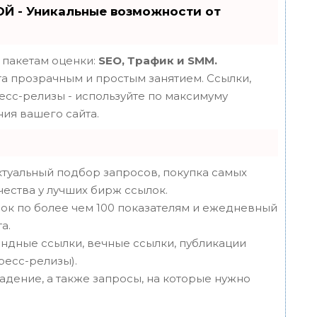
Й - Уникальные возможности от
 пакетам оценки:
SEO, Трафик и SMM.
 прозрачным и простым занятием. Ссылки,
ресс-релизы - используйте по максимуму
ия вашего сайта.
туальный подбор запросов, покупка самых
чества у лучших бирж ссылок.
ок по более чем 100 показателям и ежедневный
а.
ндные ссылки, вечные ссылки, публикации
пресс-релизы).
адение, а также запросы, на которые нужно