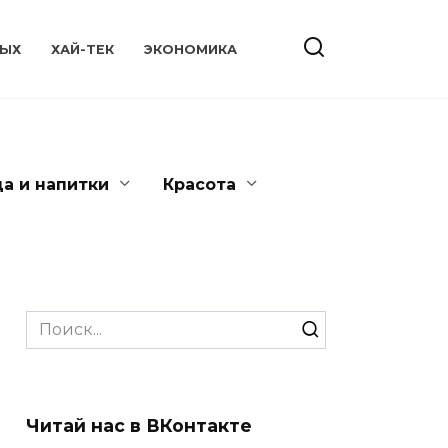
ЫХ
ХАЙ-ТЕК
ЭКОНОМИКА
да и напитки
Красота
Search
for:
Читай нас в ВКонтакте