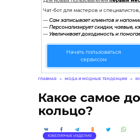
Для новых пользователей
первый мес
Чат-бот для мастеров и специалистов
—
Сам записывает клиентов и напомин
—
Персонализирует скидки, чаевые, к
—
Увеличивает доходимость и помогае
Начать пользоваться
сервисом
ГЛАВНАЯ
»
МОДА И МОДНЫЕ ТЕНДЕНЦИИ
»
Ю
Какое самое д
кольцо?
ЮВЕЛИРНЫЕ ИЗДЕЛИЯ