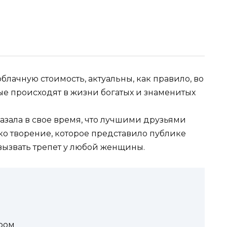
ачную стоимость, актуальны, как правило, во
ые происходят в жизни богатых и знаменитых
азала в свое время, что лучшими друзьями
о творение, которое представило публике
вызвать трепет у любой женщины.
а
ром