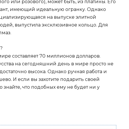
ого или розового), может быть, из платины. Его
иант, имеющий идеальную огранку. Однако
циализирующаяся на выпуске элитной
юдей, выпустила эксклюзивное кольцо. Для
лмаз.
мире составляет 70 миллионов долларов.
усства на сегодняшний день в мире просто не
достаточно высока. Однако ручная работа и
во. И если вы захотите подарить своей
 знайте, что подобных ему не будет ни у