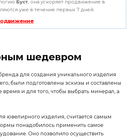
ологию
Буст
, она ускоряет продвижение в
вляются уже в течение первых 7 дней.
родвижение
рным шедевром
бренда для создания уникального изделия
его, были подготовлены эскизы и составлены
время и для того, чтобы выбрать минерал, а
ля ювелирного изделия, считается самым
формы понадобилось применить самое
удование. Оно позволило осуществить