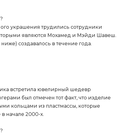
ого украшения трудились сотрудники
которыми являются Мохамед и Мэйди Шавеш.
 ниже) создавалось в течение года.
лика встретила ювелирный шедевр
ерами был отмечен тот факт, что изделие
ыми кольцами из пластмассы, которые
в начале 2000-х.