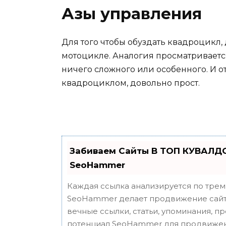
Азы управления
Для того чтобы обуздать квадроцикл,
мотоцикле. Аналогия просматривается
ничего сложного или особенного. И от
квадроциклом, довольно прост.
Забиваем Сайты В ТОП КУВАЛДО
SeoHammer
Каждая ссылка анализируется по трем
SeoHammer делает продвижение сайта
вечные ссылки, статьи, упоминания, п
потенциал SeoHammer для продвижен