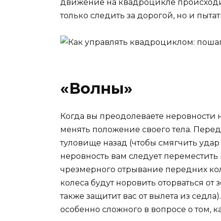
движение на квадроцикле происходит
только следить за дорогой, но и пытат
«Волны»
Когда вы преодолеваете неровности н
менять положение своего тела. Перед
туловище назад (чтобы смягчить удар 
неровность вам следует переместить
чрезмерного отрывание передних коле
колеса будут норовить оторваться от 
также защитит вас от вылета из седла)
особенно сложного в вопросе о том, к