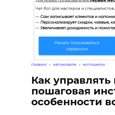
Для новых пользователей
первый мес
Чат-бот для мастеров и специалистов
—
Сам записывает клиентов и напомин
—
Персонализирует скидки, чаевые, к
—
Увеличивает доходимость и помогае
Начать пользоваться
сервисом
ГЛАВНАЯ
»
АВТОМОБИЛИ
»
МОТОЦИКЛЫ
Как управлять
пошаговая инс
особенности 