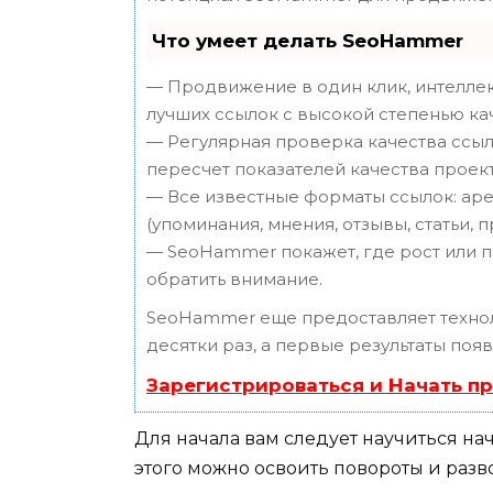
Что умеет делать SeoHammer
— Продвижение в один клик, интеллек
лучших ссылок с высокой степенью ка
— Регулярная проверка качества ссыл
пересчет показателей качества проект
— Все известные форматы ссылок: аре
(упоминания, мнения, отзывы, статьи, 
— SeoHammer покажет, где рост или п
обратить внимание.
SeoHammer еще предоставляет техн
десятки раз, а первые результаты поя
Зарегистрироваться и Начать п
Для начала вам следует научиться на
этого можно освоить повороты и разв