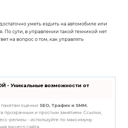
 достаточно уметь ездить на автомобиле или
. По сути, в управлении такой техникой нет
вет на вопрос о том, как управлять
Й - Уникальные возможности от
 пакетам оценки:
SEO, Трафик и SMM.
 прозрачным и простым занятием. Ссылки,
ресс-релизы - используйте по максимуму
ия вашего сайта.