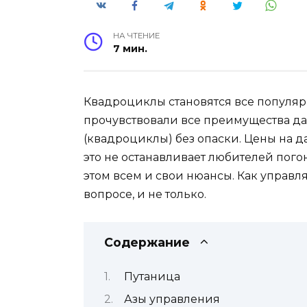
НА ЧТЕНИЕ
7 мин.
Квадроциклы становятся все популярн
прочувствовали все преимущества да
(квадроциклы) без опаски. Цены на д
это не останавливает любителей погон
этом всем и свои нюансы. Как управл
вопросе, и не только.
Содержание
Путаница
Азы управления