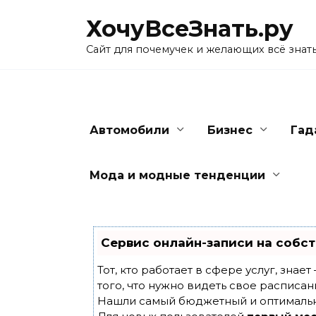
Skip
ХочуВсеЗнать.ру
to
content
Сайт для почемучек и желающих всё знат
Автомобили
Бизнес
Гад
Мода и модные тенденции
Сервис онлайн-записи на собст
Тот, кто работает в сфере услуг, знае
того, что нужно видеть свое расписан
Нашли самый бюджетный и оптималь