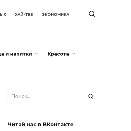
ЫХ
ХАЙ-ТЕК
ЭКОНОМИКА
да и напитки
Красота
Search
for:
Читай нас в ВКонтакте