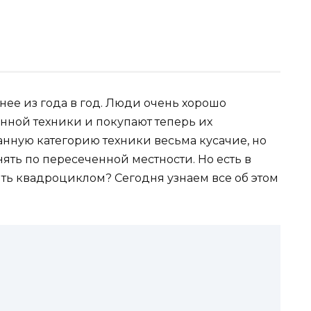
ее из года в год. Люди очень хорошо
нной техники и покупают теперь их
анную категорию техники весьма кусачие, но
ять по пересеченной местности. Но есть в
ять квадроциклом? Сегодня узнаем все об этом