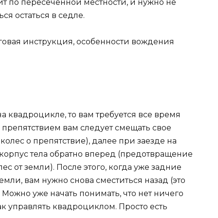
 по пересеченной местности, и нужно не
ься остаться в седле.
а квадроцикле, то вам требуется все время
 препятствием вам следует смещать свое
колес о препятствие), далее при заезде на
 корпус тела обратно вперед (предотвращение
с от земли). После этого, когда уже задние
земли, вам нужно снова сместиться назад (это
. Можно уже начать понимать, что нет ничего
ак управлять квадроциклом. Просто есть