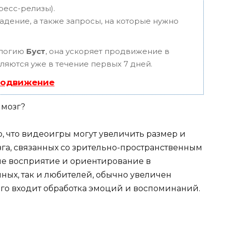
пресс-релизы).
адение, а также запросы, на которые нужно
ологию
Буст
, она ускоряет продвижение в
вляются уже в течение первых 7 дней.
родвижение
, что видеоигры могут увеличить размер и
зга, связанных со зрительно-пространственным
е восприятие и ориентирование в
нных, так и любителей, обычно увеличен
го входит обработка эмоций и воспоминаний.