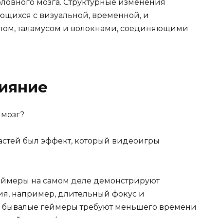
оловного мозга. Структурные изменения
ющихся с визуальной, временной, и
мпом, таламусом и волокнами, соединяющими
ияние
астей был эффект, который видеоигры
 геймеры на самом деле демонстрируют
я, например, длительный фокус и
о, бывалые геймеры требуют меньшего времени