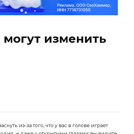
 могут изменить
снуть из-за того, что у вас в голове играет
одия, и даже с открытыми глазами вы видите