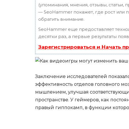
(упоминания, мнения, отзывы, статьи, 
— SeoHammer покажет, где рост или п
обратить внимание.
SeoHammer еще предоставляет техн
десятки раз, а первые результаты поя
Зарегистрироваться и Начать п
Заключение исследователей показало
эффективность отделов головного мо
мышлением, улучшая соответствующи
пространстве. У геймеров, как постоя
правый гиппокамп, в функции которо