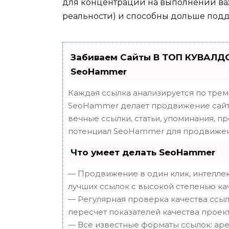
для концентрации на выполнении важн
реальности) и способны дольше подд
Забиваем Сайты В ТОП КУВАЛДО
SeoHammer
Каждая ссылка анализируется по трем
SeoHammer делает продвижение сайта
вечные ссылки, статьи, упоминания, п
потенциал SeoHammer для продвижен
Что умеет делать SeoHammer
— Продвижение в один клик, интеллек
лучших ссылок с высокой степенью ка
— Регулярная проверка качества ссыл
пересчет показателей качества проект
— Все известные форматы ссылок: аре