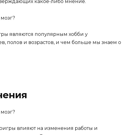
тверждающих какое-либо мнение.
гры являются популярным хобби у
в, полов и возрастов, и чем больше мы знаем о
нения
оигры влияют на изменения работы и