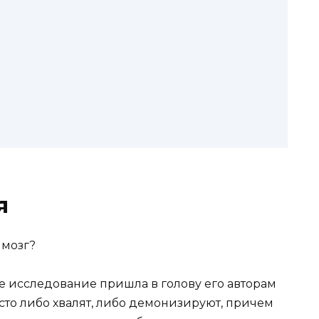
я
 исследование пришла в голову его авторам
асто либо хвалят, либо демонизируют, причем