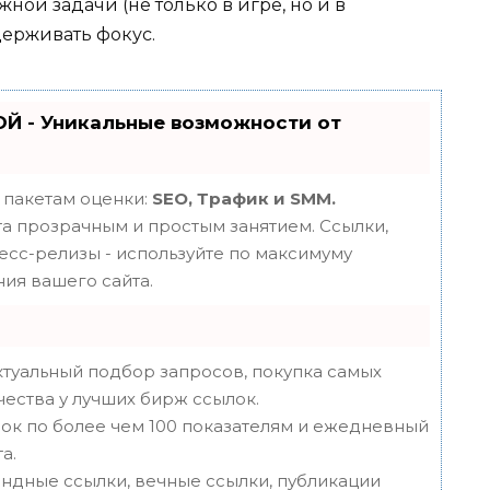
ой задачи (не только в игре, но и в
ерживать фокус.
Й - Уникальные возможности от
 пакетам оценки:
SEO, Трафик и SMM.
 прозрачным и простым занятием. Ссылки,
ресс-релизы - используйте по максимуму
ия вашего сайта.
туальный подбор запросов, покупка самых
чества у лучших бирж ссылок.
ок по более чем 100 показателям и ежедневный
а.
ндные ссылки, вечные ссылки, публикации