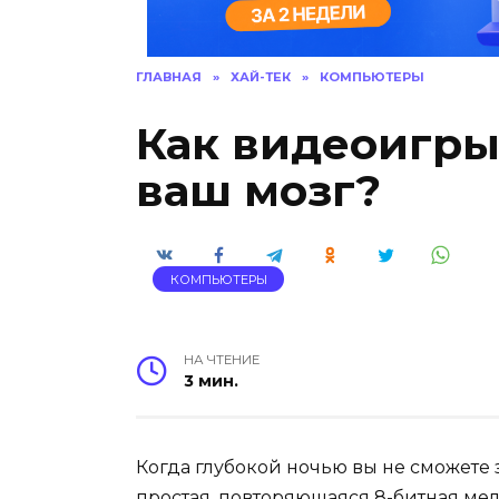
ГЛАВНАЯ
»
ХАЙ-ТЕК
»
КОМПЬЮТЕРЫ
Как видеоигры
ваш мозг?
КОМПЬЮТЕРЫ
НА ЧТЕНИЕ
3 мин.
Когда глубокой ночью вы не сможете за
простая, повторяющаяся 8-битная мел