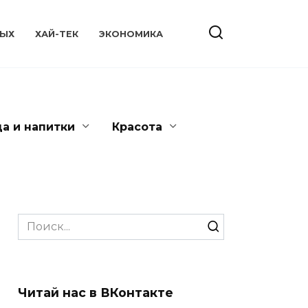
ЫХ
ХАЙ-ТЕК
ЭКОНОМИКА
да и напитки
Красота
Search
for:
Читай нас в ВКонтакте