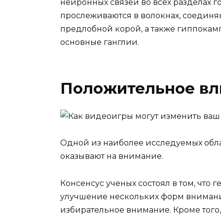
нейронных связей во всех разделах г
прослеживаются в волокнах, соединя
предлобной корой, а также гиппока
основные ганглии.
Положительное вл
Одной из наиболее исследуемых обл
оказывают на внимание.
Консенсус ученых состоял в том, что
улучшение нескольких форм внимани
избирательное внимание. Кроме тог