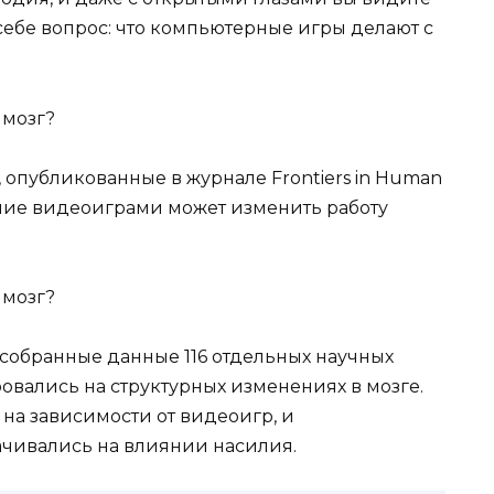
себе вопрос: что компьютерные игры делают с
 опубликованные в журнале Frontiers in Human
ение видеоиграми может изменить работу
 собранные данные 116 отдельных научных
овались на структурных изменениях в мозге.
на зависимости от видеоигр, и
ачивались на влиянии насилия.