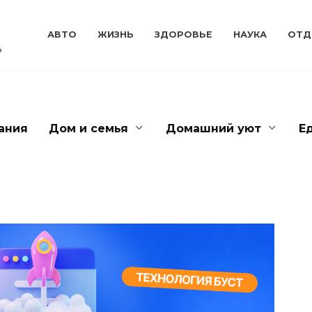
АВТО
ЖИЗНЬ
ЗДОРОВЬЕ
НАУКА
ОТД
ь
ания
Дом и семья
Домашний уют
Е