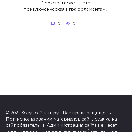
Genshin Impact — это
приключенческая игра с элементами
0
0
© 2021 ХочуВсеЗнать.ру - Все права защищены.
При использовании материалов сайта ссылка на
сайт обязательна. Администрация сайта не несет
ответственности за материалы, опубликованные