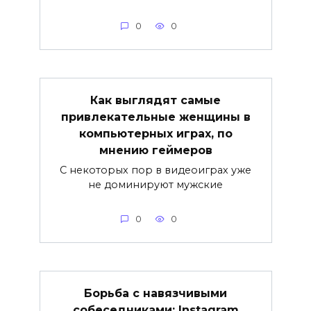
0
0
Как выглядят самые
привлекательные женщины в
компьютерных играх, по
мнению геймеров
С некоторых пор в видеоиграх уже
не доминируют мужские
0
0
Борьба с навязчивыми
собеседниками: Instagram