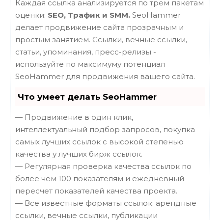
Каждая ссылка анализируется по трем пакетам
оценки:
SEO, Трафик и SMM.
SeoHammer
делает продвижение сайта прозрачным и
простым занятием. Ссылки, вечные ссылки,
статьи, упоминания, пресс-релизы -
используйте по максимуму потенциал
SeoHammer для продвижения вашего сайта.
Что умеет делать SeoHammer
— Продвижение в один клик,
интеллектуальный подбор запросов, покупка
самых лучших ссылок с высокой степенью
качества у лучших бирж ссылок.
— Регулярная проверка качества ссылок по
более чем 100 показателям и ежедневный
пересчет показателей качества проекта.
— Все известные форматы ссылок: арендные
ссылки, вечные ссылки, публикации