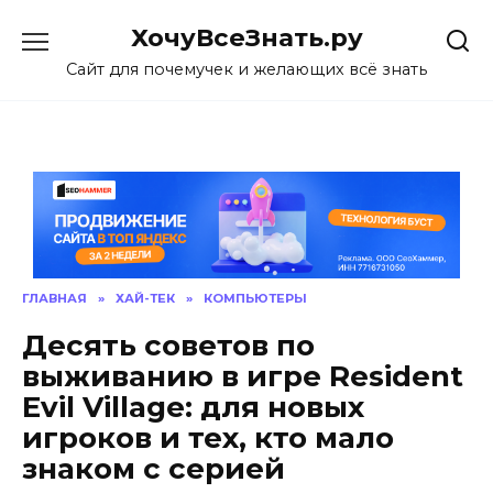
Skip
ХочуВсеЗнать.ру
to
content
Сайт для почемучек и желающих всё знать
ГЛАВНАЯ
»
ХАЙ-ТЕК
»
КОМПЬЮТЕРЫ
Десять советов по
выживанию в игре Resident
Evil Village: для новых
игроков и тех, кто мало
знаком с серией