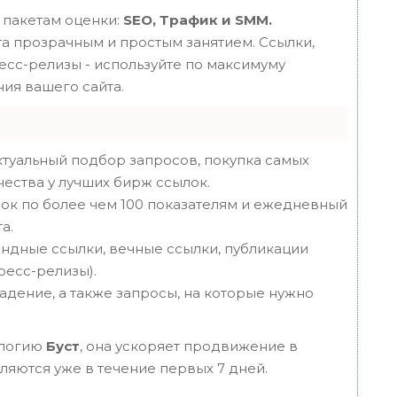
 пакетам оценки:
SEO, Трафик и SMM.
 прозрачным и простым занятием. Ссылки,
ресс-релизы - используйте по максимуму
ия вашего сайта.
туальный подбор запросов, покупка самых
чества у лучших бирж ссылок.
ок по более чем 100 показателям и ежедневный
а.
ндные ссылки, вечные ссылки, публикации
пресс-релизы).
адение, а также запросы, на которые нужно
ологию
Буст
, она ускоряет продвижение в
вляются уже в течение первых 7 дней.