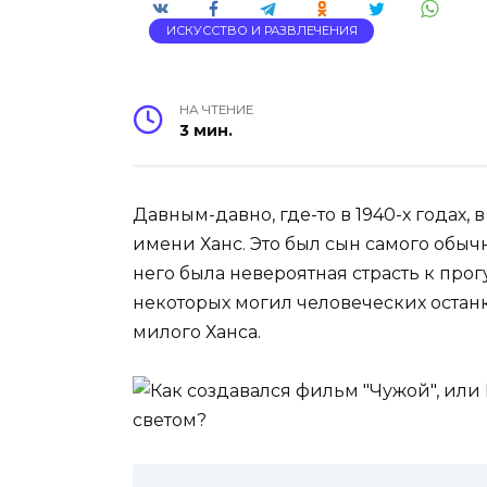
ИСКУССТВО И РАЗВЛЕЧЕНИЯ
НА ЧТЕНИЕ
3 мин.
Давным-давно, где-то в 1940-х годах
имени Ханс. Это был сын самого обыч
него была невероятная страсть к пр
некоторых могил человеческих остан
милого Ханса.