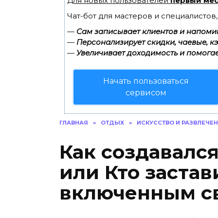
Для новых пользователей
первый мес
Чат-бот для мастеров и специалистов
—
Сам записывает клиентов и напомин
—
Персонализирует скидки, чаевые, к
—
Увеличивает доходимость и помогае
Начать пользоваться
сервисом
ГЛАВНАЯ
»
ОТДЫХ
»
ИСКУССТВО И РАЗВЛЕЧЕ
Как создавалс
или Кто застав
включенным с