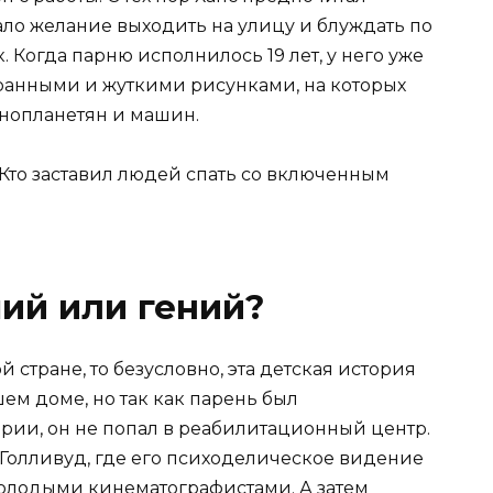
пало желание выходить на улицу и блуждать по
 Когда парню исполнилось 19 лет, у него уже
транными и жуткими рисунками, на которых
нопланетян и машин.
ий или гений?
 стране, то безусловно, эта детская история
ем доме, но так как парень был
и, он не попал в реабилитационный центр.
 Голливуд, где его психоделическое видение
олодыми кинематографистами. А затем