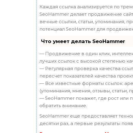
Каждая ссылка анализируется по трем
SeoHammer делает продвижение сайта
вечные ссылки, статьи, упоминания, п
потенциал SeoHammer для продвижен
Что умеет делать SeoHammer
— Продвижение в один клик, интеллек
лучших ссылок с высокой степенью ка
— Регулярная проверка качества ссыл
пересчет показателей качества проект
— Все известные форматы ссылок: аре
(упоминания, мнения, отзывы, статьи, 
— SeoHammer покажет, где рост или п
обратить внимание.
SeoHammer еще предоставляет техн
десятки раз, а первые результаты поя