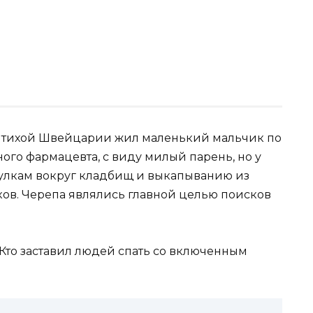
, в тихой Швейцарии жил маленький мальчик по
ного фармацевта, с виду милый парень, но у
огулкам вокруг кладбищ и выкапыванию из
ков. Черепа являлись главной целью поисков