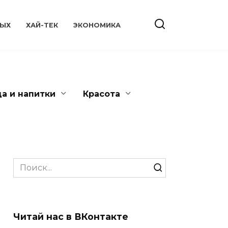
ЫХ
ХАЙ-ТЕК
ЭКОНОМИКА
да и напитки
Красота
Search
for:
Читай нас в ВКонтакте