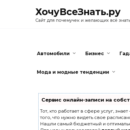
Skip
ХочуВсеЗнать.ру
to
content
Сайт для почемучек и желающих всё знат
Автомобили
Бизнес
Гад
Мода и модные тенденции
Сервис онлайн-записи на собст
Тот, кто работает в сфере услуг, знае
того, что нужно видеть свое расписан
Нашли самый бюджетный и оптималь