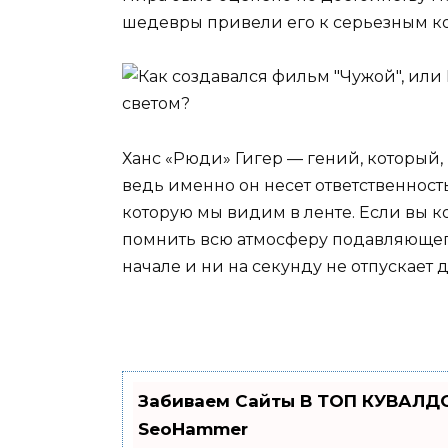
шедевры привели его к серьезным к
Ханс «Рюди» Гигер — гений, который,
ведь именно он несет ответственност
которую мы видим в ленте. Если вы к
помнить всю атмосферу подавляющего
начале и ни на секунду не отпускает 
Забиваем Сайты В ТОП КУВАЛДО
SeoHammer