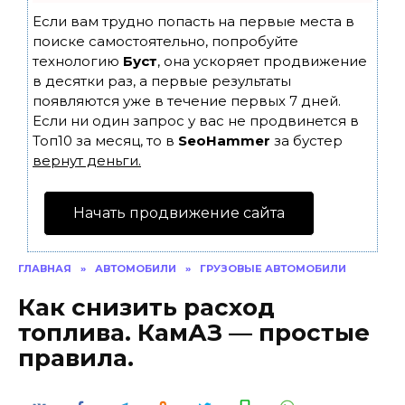
Если вам трудно попасть на первые места в
поиске самостоятельно, попробуйте
технологию
Буст
, она ускоряет продвижение
в десятки раз, а первые результаты
появляются уже в течение первых 7 дней.
Если ни один запрос у вас не продвинется в
Топ10 за месяц, то в
SeoHammer
за бустер
вернут деньги.
Начать продвижение сайта
ГЛАВНАЯ
»
АВТОМОБИЛИ
»
ГРУЗОВЫЕ АВТОМОБИЛИ
Как снизить расход
топлива. КамАЗ — простые
правила.