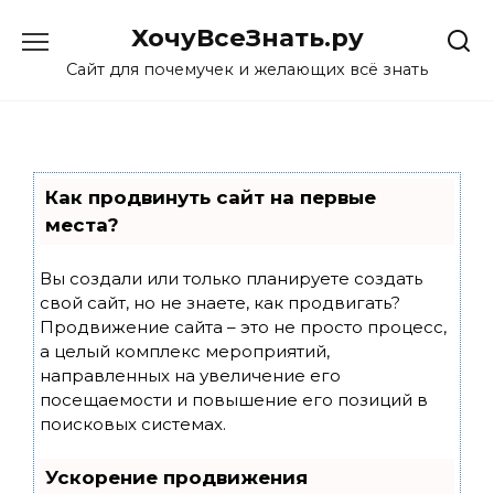
Skip
ХочуВсеЗнать.ру
to
content
Сайт для почемучек и желающих всё знать
Как продвинуть сайт на первые
места?
Вы создали или только планируете создать
свой сайт, но не знаете, как продвигать?
Продвижение сайта – это не просто процесс,
а целый комплекс мероприятий,
направленных на увеличение его
посещаемости и повышение его позиций в
поисковых системах.
Ускорение продвижения