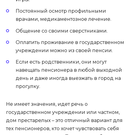
Постоянный осмотр профильными
врачами, медикаментозное лечение.
Общение со своими сверстниками.
Оплатить проживание в государственном
учреждении можно из своей пенсии.
Если есть родственники, они могут
навещать пенсионера в любой выходной
день и даже иногда выезжать в город на
прогулку.
Не имеет значения, идет речь о
государственном учреждении или частном,
дом престарелых – это отличный вариант для
тех пенсионеров, кто хочет чувствовать себя