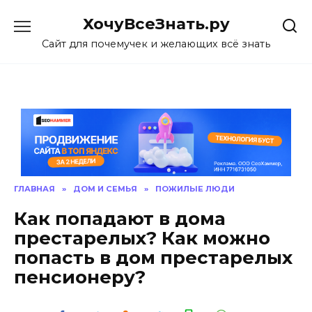
Skip
ХочуВсеЗнать.ру
to
content
Сайт для почемучек и желающих всё знать
ГЛАВНАЯ
»
ДОМ И СЕМЬЯ
»
ПОЖИЛЫЕ ЛЮДИ
Как попадают в дома
престарелых? Как можно
попасть в дом престарелых
пенсионеру?