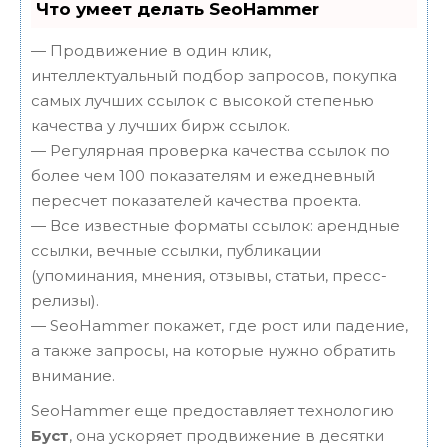
Что умеет делать SeoHammer
— Продвижение в один клик,
интеллектуальный подбор запросов, покупка
самых лучших ссылок с высокой степенью
качества у лучших бирж ссылок.
— Регулярная проверка качества ссылок по
более чем 100 показателям и ежедневный
пересчет показателей качества проекта.
— Все известные форматы ссылок: арендные
ссылки, вечные ссылки, публикации
(упоминания, мнения, отзывы, статьи, пресс-
релизы).
— SeoHammer покажет, где рост или падение,
а также запросы, на которые нужно обратить
внимание.
SeoHammer еще предоставляет технологию
Буст
, она ускоряет продвижение в десятки