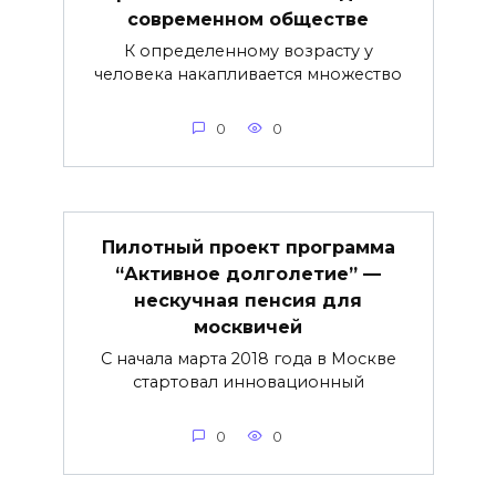
современном обществе
К определенному возрасту у
человека накапливается множество
0
0
Пилотный проект программа
“Активное долголетие” —
нескучная пенсия для
москвичей
С начала марта 2018 года в Москве
стартовал инновационный
0
0