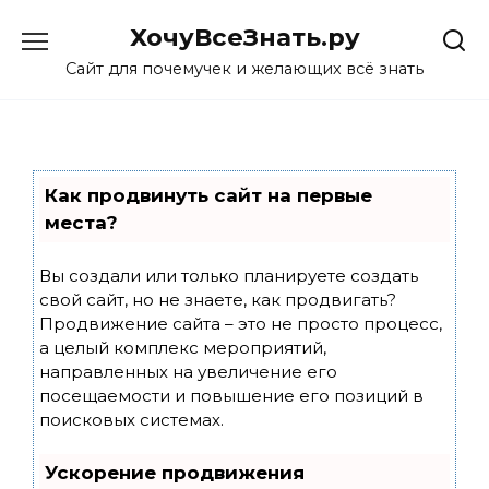
Skip
ХочуВсеЗнать.ру
to
content
Сайт для почемучек и желающих всё знать
Как продвинуть сайт на первые
места?
Вы создали или только планируете создать
свой сайт, но не знаете, как продвигать?
Продвижение сайта – это не просто процесс,
а целый комплекс мероприятий,
направленных на увеличение его
посещаемости и повышение его позиций в
поисковых системах.
Ускорение продвижения