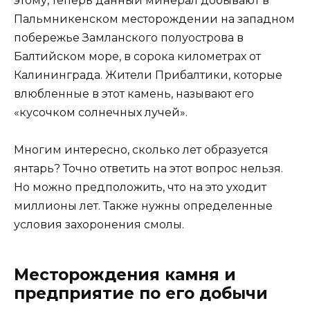
этому, теперь данный минерал добывают в
Пальмникенском месторождении на западном
побережье Замланского полуострова в
Балтийском море, в сорока километрах от
Калининграда. Жители Прибалтики, которые
влюбленные в этот камень, называют его
«кусочком солнечных лучей».
Многим интересно, сколько лет образуется
янтарь? Точно ответить на этот вопрос нельзя.
Но можно предположить, что на это уходит
миллионы лет. Также нужны определенные
условия захоронения смолы.
Месторождения камня и
предприятие по его добычи