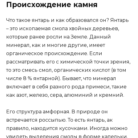
Происхождение камня
Что такое янтарь и как образовался он? Янтарь
– это ископаемая смола хвойных деревьев,
которые ранее росли на Земле. Данный
минерал, как и многие другие, имеет
органическое происхождение. Если
рассматривать его с химической точки зрения,
то это смесь смол, органических кислот (в том
числе 8 % янтарной). Бывает, что минерал
включает в себя разного рода примеси, такие
как азот, железо, сера, алюминий и кремний.
Его структура амфорная. В природе он
встречается россыпью. То есть янтарь, ак
правило, находится кусочками. Иногда можно
увидеть выделения смолы в форме капельки.