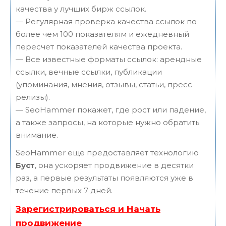
качества у лучших бирж ссылок.
— Регулярная проверка качества ссылок по
более чем 100 показателям и ежедневный
пересчет показателей качества проекта.
— Все известные форматы ссылок: арендные
ссылки, вечные ссылки, публикации
(упоминания, мнения, отзывы, статьи, пресс-
релизы).
— SeoHammer покажет, где рост или падение,
а также запросы, на которые нужно обратить
внимание.
SeoHammer еще предоставляет технологию
Буст
, она ускоряет продвижение в десятки
раз, а первые результаты появляются уже в
течение первых 7 дней.
Зарегистрироваться и Начать
продвижение