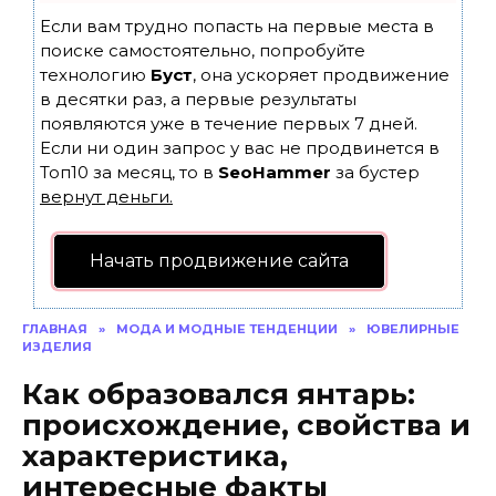
Если вам трудно попасть на первые места в
поиске самостоятельно, попробуйте
технологию
Буст
, она ускоряет продвижение
в десятки раз, а первые результаты
появляются уже в течение первых 7 дней.
Если ни один запрос у вас не продвинется в
Топ10 за месяц, то в
SeoHammer
за бустер
вернут деньги.
Начать продвижение сайта
ГЛАВНАЯ
»
МОДА И МОДНЫЕ ТЕНДЕНЦИИ
»
ЮВЕЛИРНЫЕ
ИЗДЕЛИЯ
Как образовался янтарь:
происхождение, свойства и
характеристика,
интересные факты