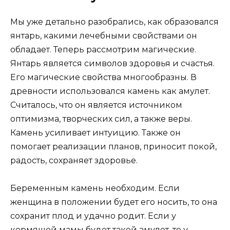
Мы уже детально разобрались, как образовался
янтарь, какими лечебными свойствами он
обладает. Теперь рассмотрим магические.
Янтарь является символов здоровья и счастья.
Его магические свойства многообразны. В
древности использовался камень как амулет.
Считалось, что он является источником
оптимизма, творческих сил, а также веры.
Камень усиливает интуицию. Также он
помогает реализации планов, приносит покой,
радость, сохраняет здоровье.
Беременным камень необходим. Если
женщина в положении будет его носить, то она
сохранит плод и удачно родит. Если у
кормящей мамы будет такой амулет, то у