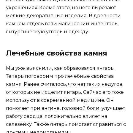
украшениях. Кроме этого, из него вырезают
мелкие декоративные изделия. В древности
камнем отделывали магический инвентарь,
литургическую утварь и одежду.
Лечебные свойства камня
Мы уже выяснили, как образовался янтарь.
Теперь поговорим про лечебные свойства
камня. Ранее считалось, что нет таких недугов,
от которых не исцелит янтарь. Сейчас его тоже
используют в современной медицине. Он
помогает при ангине, головной боли, улучшает
работу сердца, положительно влияет на
селезенку. Также янтарь помогает справиться с
другими недомоганиями.