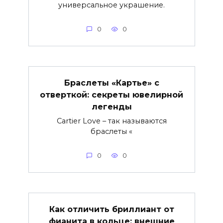
универсальное украшение.
0
0
Браслеты «Картье» с
отверткой: секреты ювелирной
легенды
Cartier Love – так называются
браслеты «
0
0
Как отличить бриллиант от
фианита в кольце: внешние