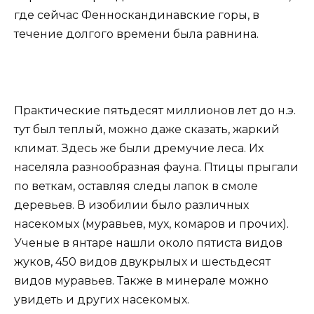
где сейчас Фенноскандинавские горы, в
течение долгого времени была равнина.
Практические пятьдесят миллионов лет до н.э.
тут был теплый, можно даже сказать, жаркий
климат. Здесь же были дремучие леса. Их
населяла разнообразная фауна. Птицы прыгали
по веткам, оставляя следы лапок в смоле
деревьев. В изобилии было различных
насекомых (муравьев, мух, комаров и прочих).
Ученые в янтаре нашли около пятиста видов
жуков, 450 видов двукрылых и шестьдесят
видов муравьев. Также в минерале можно
увидеть и других насекомых.