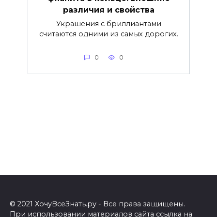
различия и свойства
Украшения с бриллиантами
считаются одними из самых дорогих.
0
0
© 2021 ХочуВсеЗнать.ру - Все права защищены.
При использовании материалов сайта ссылка на