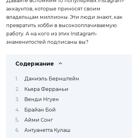
Давайте вспомним 10 популярных Instagram-
аккаунтов, которые приносят своим
владельцам миллионы. Эти люди знают, как
превратить хобби в высокооплачиваемую
работу. А на кого из этих Instagram-
знаменитостей подписаны вы?
Содержание
Даниэль Бернштейн
Кьяра Ферраньи
Венди Нгуен
Брайан Бой
Айми Сонг
Антуанетта Кулаш