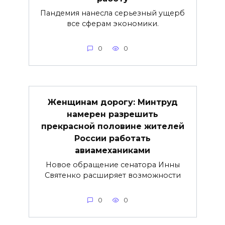
Пандемия нанесла серьезный ущерб
все сферам экономики.
0
0
Женщинам дорогу: Минтруд
намерен разрешить
прекрасной половине жителей
России работать
авиамеханиками
Новое обращение сенатора Инны
Святенко расширяет возможности
0
0