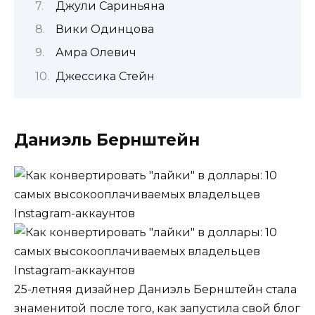
Джули Сариньяна
Вики Одинцова
Амра Олевич
Джессика Стейн
Даниэль Бернштейн
25-летняя дизайнер Даниэль Бернштейн стала
знаменитой после того, как запустила свой блог