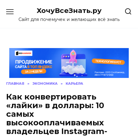
Skip
ХочуВсеЗнать.ру
to
content
Сайт для почемучек и желающих всё знать
ГЛАВНАЯ
»
ЭКОНОМИКА
»
КАРЬЕРА
Как конвертировать
«лайки» в доллары: 10
самых
высокооплачиваемых
владельцев Instagram-