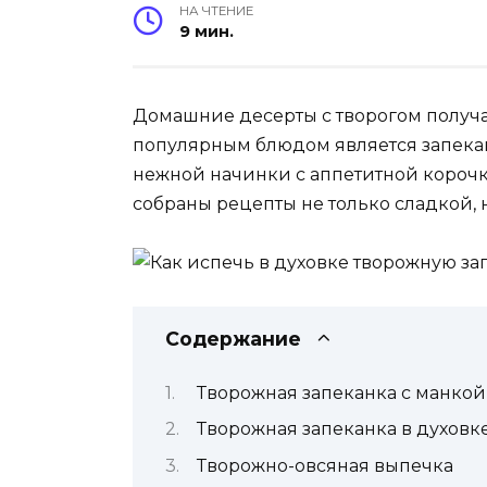
НА ЧТЕНИЕ
9 мин.
Домашние десерты с творогом получа
популярным блюдом является запекан
нежной начинки с аппетитной корочк
собраны рецепты не только сладкой, 
Содержание
Творожная запеканка с манкой
Творожная запеканка в духовке
Творожно-овсяная выпечка