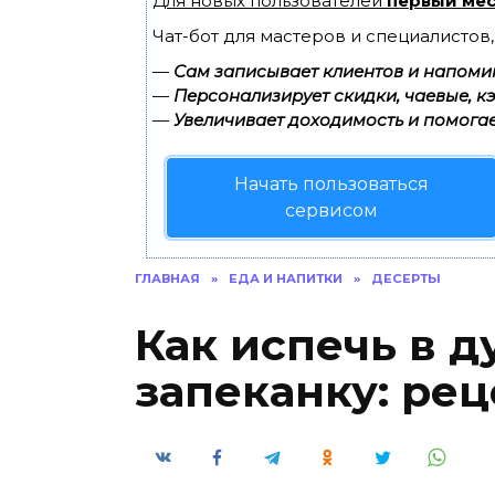
Для новых пользователей
первый мес
Чат-бот для мастеров и специалистов
—
Сам записывает клиентов и напомин
—
Персонализирует скидки, чаевые, к
—
Увеличивает доходимость и помогае
Начать пользоваться
сервисом
ГЛАВНАЯ
»
ЕДА И НАПИТКИ
»
ДЕСЕРТЫ
Как испечь в 
запеканку: рец