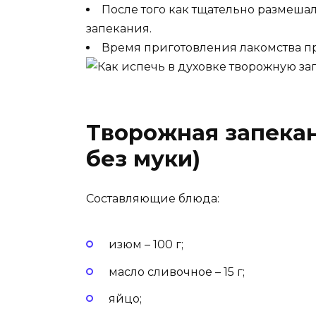
После того как тщательно размеша
запекания.
Время приготовления лакомства при
Творожная запекан
без муки)
Составляющие блюда:
изюм – 100 г;
масло сливочное – 15 г;
яйцо;