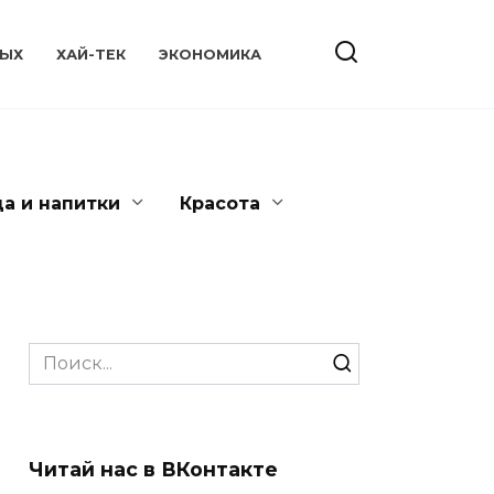
ЫХ
ХАЙ-ТЕК
ЭКОНОМИКА
да и напитки
Красота
Search
for:
Читай нас в ВКонтакте