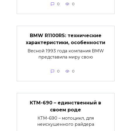
0
0
BMW R1100RS: технические
характеристики, особенности
Весной 1993 года компания BMW
представила миру свою
0
0
КТМ-690 – единственный в
своем роде
КТМ-690 – мотоцикл, для
неискушенного райдера