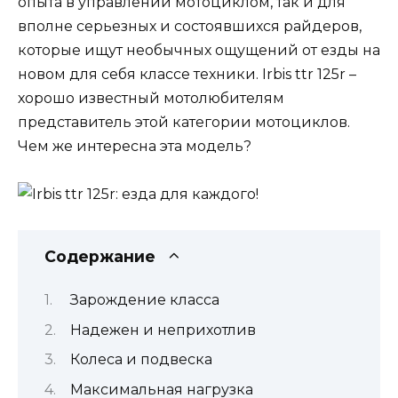
опыта в управлении мотоциклом, так и для
вполне серьезных и состоявшихся райдеров,
которые ищут необычных ощущений от езды на
новом для себя классе техники. Irbis ttr 125r –
хорошо известный мотолюбителям
представитель этой категории мотоциклов.
Чем же интересна эта модель?
Содержание
Зарождение класса
Надежен и неприхотлив
Колеса и подвеска
Максимальная нагрузка