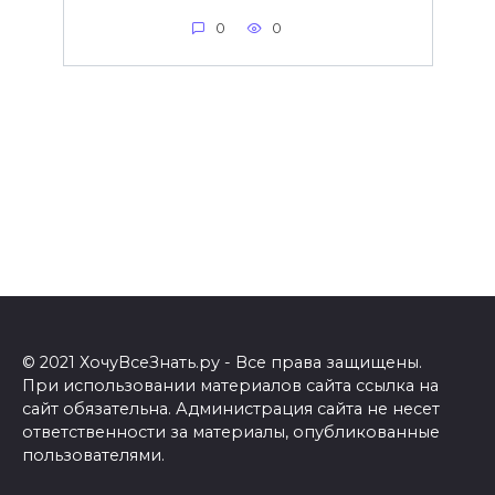
0
0
© 2021 ХочуВсеЗнать.ру - Все права защищены.
При использовании материалов сайта ссылка на
сайт обязательна. Администрация сайта не несет
ответственности за материалы, опубликованные
пользователями.