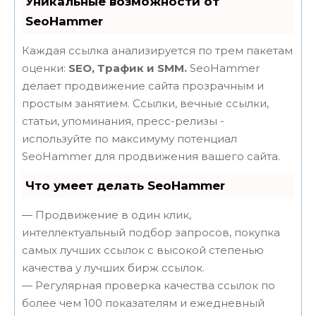
Уникальные возможности от
SeoHammer
Каждая ссылка анализируется по трем пакетам
оценки:
SEO, Трафик и SMM.
SeoHammer
делает продвижение сайта прозрачным и
простым занятием. Ссылки, вечные ссылки,
статьи, упоминания, пресс-релизы -
используйте по максимуму потенциал
SeoHammer для продвижения вашего сайта.
Что умеет делать SeoHammer
— Продвижение в один клик,
интеллектуальный подбор запросов, покупка
самых лучших ссылок с высокой степенью
качества у лучших бирж ссылок.
— Регулярная проверка качества ссылок по
более чем 100 показателям и ежедневный