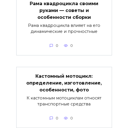
Рама квадроцикла своими
руками — советы и
особенности сборки
Рама квадроцикла влияет на его
динамические и прочностные
0
0
Кастомный мотоцикл:
определение, изготовление,
особенности, фото
К кастомным мотоциклам относят
транспортные средства
0
0