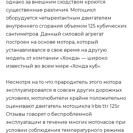
однако за внешним сходством кроются
существенные различия. Мотоцикл
оборудуется четырехтактным двигателем
внутреннего сгорания объемом 125 кубических
сантиметров. Данный силовой агрегат
построен на основе мотора, который
устанавливался в свое время на другую
модель от компании «Хонда» — широко
известный во всем мире «Хонда куб».
Несмотря на то что прародитель этого мотора
эксплуатировался в совсем других дорожных
условиях, мотолюбители крайне положительно
оценивают двигатель мотоцикла Irbis ttr 125r.
Отзывы говорят о беспроблемной
эксплуатации в течение многих моточасов при
условии соблюдения температурного режима