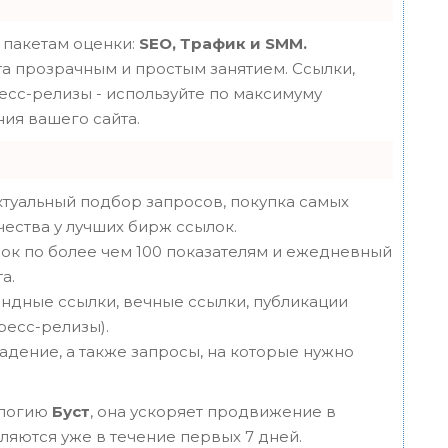
 пакетам оценки:
SEO, Трафик и SMM.
 прозрачным и простым занятием. Ссылки,
ресс-релизы - используйте по максимуму
ия вашего сайта.
туальный подбор запросов, покупка самых
чества у лучших бирж ссылок.
ок по более чем 100 показателям и ежедневный
а.
ндные ссылки, вечные ссылки, публикации
пресс-релизы).
адение, а также запросы, на которые нужно
ологию
Буст
, она ускоряет продвижение в
вляются уже в течение первых 7 дней.