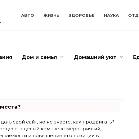
АВТО
ЖИЗНЬ
ЗДОРОВЬЕ
НАУКА
ОТД
ь
ания
Дом и семья
Домашний уют
Е
 места?
ать свой сайт, но не знаете, как продвигать?
роцесс, а целый комплекс мероприятий,
ещаемости и повышение его позиций в