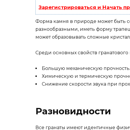
Зарегистрироваться и Начать п
Форма камня в природе может быть с
разнообразными, иметь форму трапец
может образовывать сложные кристаллы
Среди основных свойств гранатового
Большую механическую прочность
Химическую и термическую прочно
Снижение скорости звука при про
Разновидности
Все гранаты имеют идентичные физич