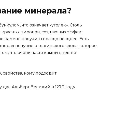
вание минерала?
нкулом, что означает «уголек». Столь
а красных пиропов, создающих эффект
е камень получил гораздо позднее. Есть
нерал получил от латинского слова, которое
 том, что очень часто камни внешне
 дал Альберт Великий в 1270 году.