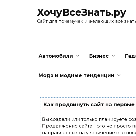
Skip
ХочуВсеЗнать.ру
to
content
Сайт для почемучек и желающих всё знат
Автомобили
Бизнес
Гад
Мода и модные тенденции
Как продвинуть сайт на первые
Вы создали или только планируете созд
Продвижение сайта – это не просто п
направленных на увеличение его пос