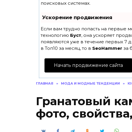
поисковых системах.
Ускорение продвижения
Если вам трудно попасть на первые м
технологию
Буст
, она ускоряет продв
появляются уже в течение первых 7 д
в Топ10 за месяц, то в
SeoHammer
за 
Начать продвижение сайта
ГЛАВНАЯ
»
МОДА И МОДНЫЕ ТЕНДЕНЦИИ
»
Ю
Гранатовый ка
фото, свойства