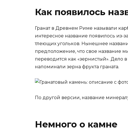
Как появилось наз
Гранат в Древнем Риме называли карбу
интересное название появилось из-з
тлеющих угольков. Нынешнее названи
предположение, что свое название ми
переводится как «зернистый». Дело в
напоминали зерна фрукта граната.
По другой версии, название минералу
Немного о камне