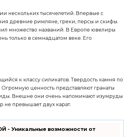
ии нескольких тысячелетий. Впервые с
ия древние римляне, греки, персы и скифы.
нил множество названий. В Европе ювелиры
нь только в семнадцатом веке. Его
ящийся к классу силикатов. Твердость камня по
ц. Огромную ценность представляют гранаты
оиды. Внешне они очень напоминают изумруды
ер не превышает двух карат.
Й - Уникальные возможности от