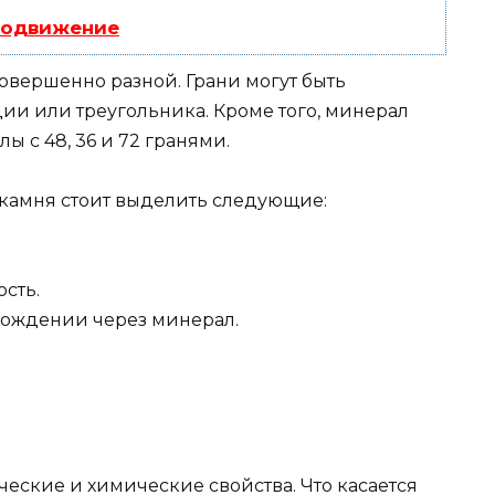
родвижение
овершенно разной. Грани могут быть
ии или треугольника. Кроме того, минерал
 с 48, 36 и 72 гранями.
 камня стоит выделить следующие:
.
сть.
хождении через минерал.
еские и химические свойства. Что касается