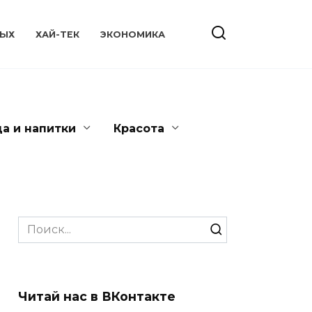
ЫХ
ХАЙ-ТЕК
ЭКОНОМИКА
да и напитки
Красота
Search
for:
Читай нас в ВКонтакте