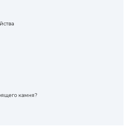
йства
тоящего камня?