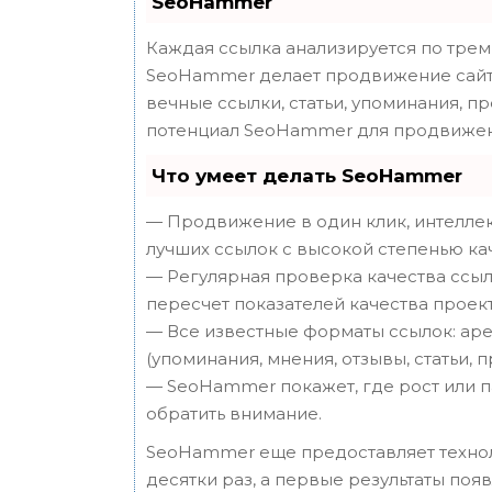
SeoHammer
Каждая ссылка анализируется по трем
SeoHammer делает продвижение сайта
вечные ссылки, статьи, упоминания, п
потенциал SeoHammer для продвижен
Что умеет делать SeoHammer
— Продвижение в один клик, интеллек
лучших ссылок с высокой степенью ка
— Регулярная проверка качества ссыл
пересчет показателей качества проект
— Все известные форматы ссылок: аре
(упоминания, мнения, отзывы, статьи, 
— SeoHammer покажет, где рост или п
обратить внимание.
SeoHammer еще предоставляет техн
десятки раз, а первые результаты поя