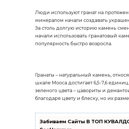
Люди используют гранат на протяжен
минералом начали создавать украшен
За столь долгую историю камень сме
начали использовать гранатовый каме
популярность быстро возросла.
Гранаты – натуральный камень, относ
шкале Мооса достигает 6,5-7,6 едини
зеленого цвета – цавориты и демант
благодаря цвету и блеску, но их разм
Забиваем Сайты В ТОП КУВАЛДО