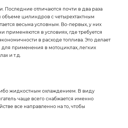
и. Последние отличаются почти в два раза
 объеме цилиндров с четырехтактным
тается весьма условным. Во-первых, у них
и применяются в условиях, где требуется
экономичности в расходе топлива. Это делает
 для применения в мотоциклах, легких
ах и т.д.
либо жидкостным охлаждением. В виду
гатель чаще всего снабжается именно
стве все направленно на то, чтобы