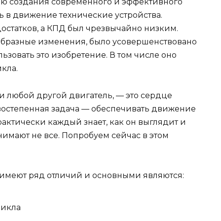
ью создания современного и эффективного
ь в движение технические устройства.
остатков, а КПД был чрезвычайно низким.
образные изменения, было усовершенствовано
льзовать это изобретение. В том числе оно
кла.
 и любой другой двигатель, — это сердце
рвостепенная задача — обеспечивать движение
актически каждый знает, как он выглядит и
онимают не все. Попробуем сейчас в этом
имеют ряд отличий и основными являются:
цикла