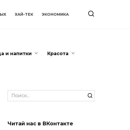
ЫХ
ХАЙ-ТЕК
ЭКОНОМИКА
да и напитки
Красота
Search
for:
Читай нас в ВКонтакте