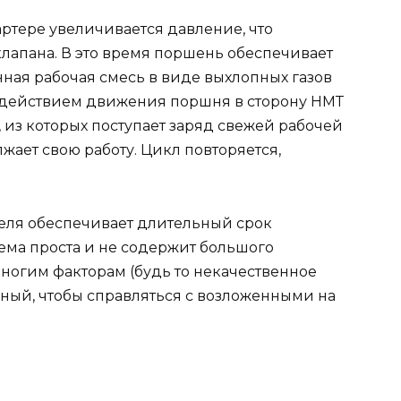
ртере увеличивается давление, что
клапана. В это время поршень обеспечивает
нная рабочая смесь в виде выхлопных газов
 действием движения поршня в сторону НМТ
 из которых поступает заряд свежей рабочей
жает свою работу. Цикл повторяется,
еля обеспечивает длительный срок
тема проста и не содержит большого
многим факторам (будь то некачественное
щный, чтобы справляться с возложенными на