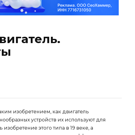
вигатель.
ты
аким изобретением, как двигатель
нообразных устройств их используют для
изобретение этого типа в 19 веке, а