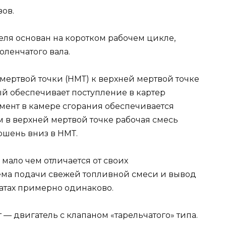
зов.
еля основан на коротком рабочем цикле,
оленчатого вала.
мертвой точки (НМТ) к верхней мертвой точке
ый обеспечивает поступление в картер
омент в камере сгорания обеспечивается
м в верхней мертвой точке рабочая смесь
оршень вниз в НМТ.
мало чем отличается от своих
хема подачи свежей топливной смеси и вывод
гатах примерно одинаково.
— двигатель с клапаном «тарельчатого» типа.