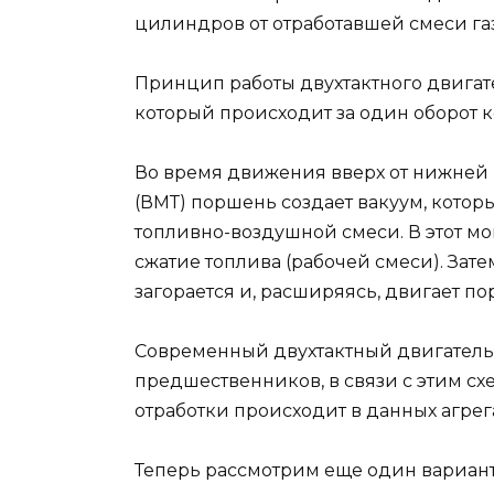
цилиндров от отработавшей смеси га
Принцип работы двухтактного двигат
который происходит за один оборот к
Во время движения вверх от нижней 
(ВМТ) поршень создает вакуум, котор
топливно-воздушной смеси. В этот м
сжатие топлива (рабочей смеси). Зате
загорается и, расширяясь, двигает п
Современный двухтактный двигатель 
предшественников, в связи с этим с
отработки происходит в данных агре
Теперь рассмотрим еще один вариант 