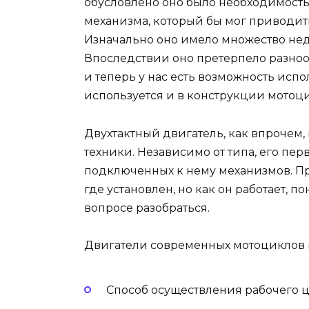
обусловлено оно было необходимост
механизма, который бы мог приводит
Изначально оно имело множество нед
Впоследствии оно претерпело разно
и теперь у нас есть возможность испо
используется и в конструкции мотоци
Двухтактный двигатель, как впрочем,
техники. Независимо от типа, его пе
подключенных к нему механизмов. Пр
где установлен, но как он работает, п
вопросе разобраться.
Двигатели современных мотоциклов 
Способ осуществления рабочего 