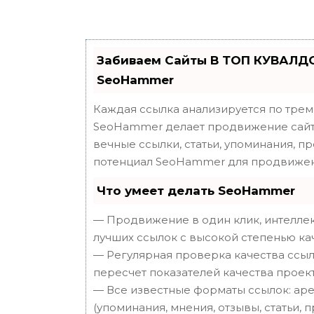
Забиваем Сайты В ТОП КУВАЛДО
SeoHammer
Каждая ссылка анализируется по трем
SeoHammer делает продвижение сайта
вечные ссылки, статьи, упоминания, п
потенциал SeoHammer для продвижен
Что умеет делать SeoHammer
— Продвижение в один клик, интеллек
лучших ссылок с высокой степенью ка
— Регулярная проверка качества ссыл
пересчет показателей качества проект
— Все известные форматы ссылок: аре
(упоминания, мнения, отзывы, статьи, 