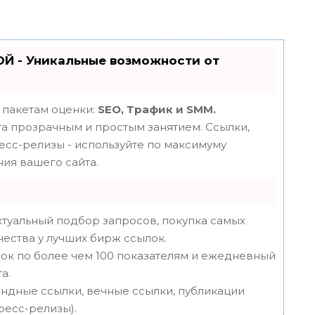
Й - Уникальные возможности от
 пакетам оценки:
SEO, Трафик и SMM.
 прозрачным и простым занятием. Ссылки,
ресс-релизы - используйте по максимуму
ия вашего сайта.
туальный подбор запросов, покупка самых
чества у лучших бирж ссылок.
ок по более чем 100 показателям и ежедневный
а.
ндные ссылки, вечные ссылки, публикации
пресс-релизы).