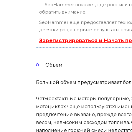
— SeoHammer покажет, где рост или п
обратить внимание.
SeoHammer еще предоставляет техн
десятки раз, а первые результаты поя
Зарегистрироваться и Начать п
Объем
Большой объем предусматривает бол
Четырехтактные моторы популярные, 
мотоциклах чаще используются именн
предпочтение вызвано, прежде всего,
весом, невысоким расходом топлива. 
наполнение горючей смеси недостаточ