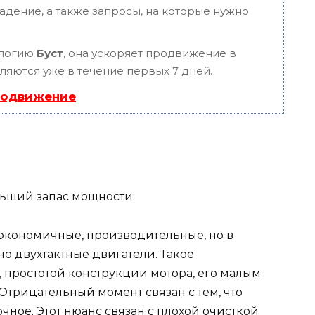
адение, а также запросы, на которые нужно
ологию
Буст
, она ускоряет продвижение в
вляются уже в течение первых 7 дней.
родвижение
ьший запас мощности.
экономичные, производительные, но в
о двухтактные двигатели. Такое
 простотой конструкции мотора, его малым
Отрицательный момент связан с тем, что
ное. Этот нюанс связан с плохой очисткой