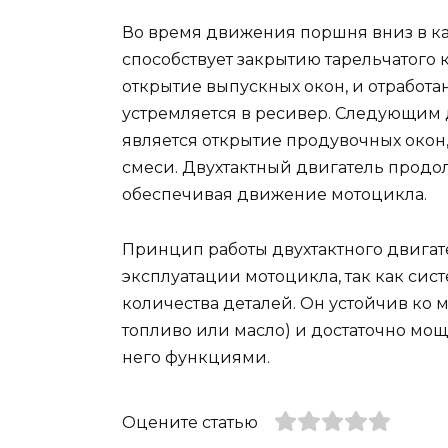
Во время движения поршня вниз в ка
способствует закрытию тарельчатого 
открытие выпускных окон, и отработа
устремляется в ресивер. Следующим
является открытие продувочных окон,
смеси. Двухтактный двигатель продол
обеспечивая движение мотоцикла.
Принцип работы двухтактного двигат
эксплуатации мотоцикла, так как сис
количества деталей. Он устойчив ко 
топливо или масло) и достаточно мо
него функциями.
Оцените статью