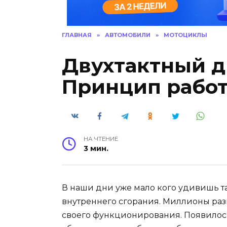
ГЛАВНАЯ
»
АВТОМОБИЛИ
»
МОТОЦИКЛЫ
Двухтактный д
Принцип рабо
НА ЧТЕНИЕ
3 мин.
В наши дни уже мало кого удивишь т
внутреннего сгорания. Миллионы раз
своего функционирования. Появилось 