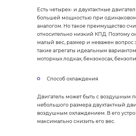
Есть четырех- и двухтактные двигател
большей мощностью при одинаковом
аналогом. Но такое преимущество счи
относительно низкий КПД. Поэтому он
малый вес, размер и неважен вопрос 
такие агрегаты идеальным вариантом
моторных лодках, бензокосах, бензопил
Способ охлаждения
Двигатель может быть с воздушным 
небольшого размера двухтактный дви
воздушным охлаждением. В его устрой
максимально снизить его вес.