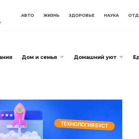
АВТО
ЖИЗНЬ
ЗДОРОВЬЕ
НАУКА
ОТД
ь
ания
Дом и семья
Домашний уют
Е