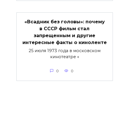
«Всадник без головы»: почему
в СССР фильм стал
запрещенным и другие
интересные факты о киноленте
25 июля 1973 года в московском
кинотеатре «
0
0