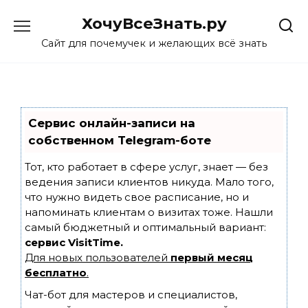
Skip
ХочуВсеЗнать.ру
to
content
Сайт для почемучек и желающих всё знать
Сервис онлайн-записи на
собственном Telegram-боте
Тот, кто работает в сфере услуг, знает — без
ведения записи клиентов никуда. Мало того,
что нужно видеть свое расписание, но и
напоминать клиентам о визитах тоже. Нашли
самый бюджетный и оптимальный вариант:
сервис VisitTime.
Для новых пользователей
первый месяц
бесплатно
.
Чат-бот для мастеров и специалистов,