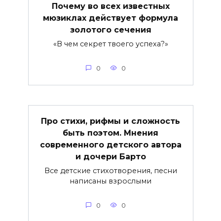
Почему во всех известных
мюзиклах действует формула
золотого сечения
«В чем секрет твоего успеха?»
0
0
Про стихи, рифмы и сложность
быть поэтом. Мнения
современного детского автора
и дочери Барто
Все детские стихотворения, песни
написаны взрослыми
0
0