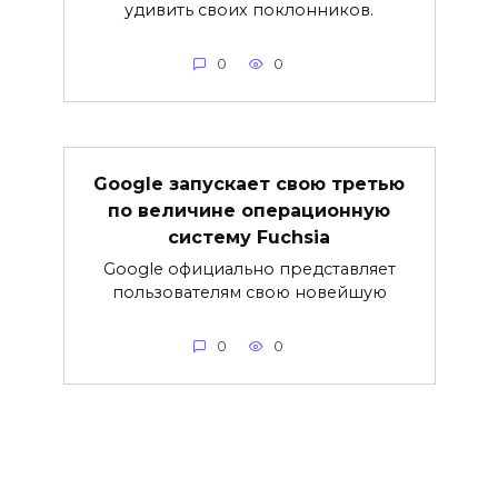
удивить своих поклонников.
0
0
Google запускает свою третью
по величине операционную
систему Fuchsia
Google официально представляет
пользователям свою новейшую
0
0