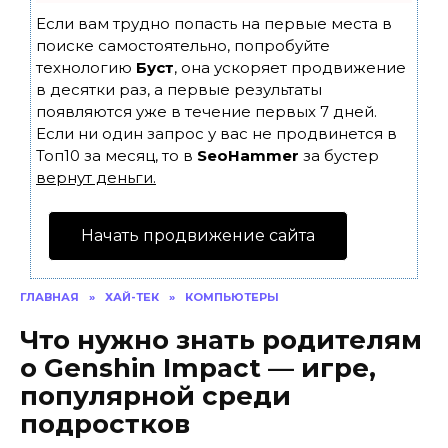
Если вам трудно попасть на первые места в
поиске самостоятельно, попробуйте
технологию
Буст
, она ускоряет продвижение
в десятки раз, а первые результаты
появляются уже в течение первых 7 дней.
Если ни один запрос у вас не продвинется в
Топ10 за месяц, то в
SeoHammer
за бустер
вернут деньги.
Начать продвижение сайта
ГЛАВНАЯ
»
ХАЙ-ТЕК
»
КОМПЬЮТЕРЫ
Что нужно знать родителям
о Genshin Impact — игре,
популярной среди
подростков