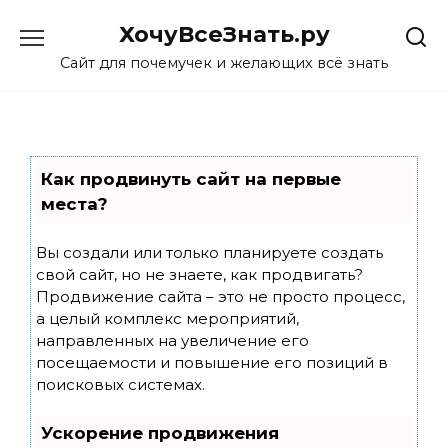
Skip
ХочуВсеЗнать.ру
to
content
Сайт для почемучек и желающих всё знать
Как продвинуть сайт на первые
места?
Вы создали или только планируете создать
свой сайт, но не знаете, как продвигать?
Продвижение сайта – это не просто процесс,
а целый комплекс мероприятий,
направленных на увеличение его
посещаемости и повышение его позиций в
поисковых системах.
Ускорение продвижения