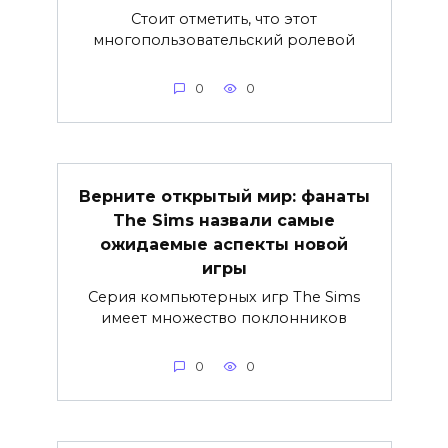
Стоит отметить, что этот
многопользовательский ролевой
0
0
Верните открытый мир: фанаты
The Sims назвали самые
ожидаемые аспекты новой
игры
Серия компьютерных игр The Sims
имеет множество поклонников
0
0