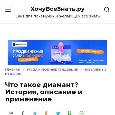
Skip
ХочуВсеЗнать.ру
to
content
Сайт для почемучек и желающих всё знать
ГЛАВНАЯ
»
МОДА И МОДНЫЕ ТЕНДЕНЦИИ
»
ЮВЕЛИРНЫЕ
ИЗДЕЛИЯ
Что такое диамант?
История, описание и
применение