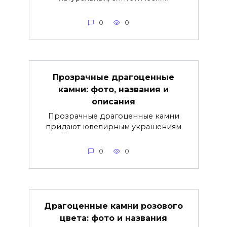
0
0
Прозрачные драгоценные
камни: фото, названия и
описания
Прозрачные драгоценные камни
придают ювелирным украшениям
0
0
Драгоценные камни розового
цвета: фото и названия