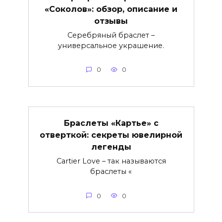
«Соколов»: обзор, описание и
отзывы
Серебряный браслет –
универсальное украшение.
0
0
Браслеты «Картье» с
отверткой: секреты ювелирной
легенды
Cartier Love – так называются
браслеты «
0
0