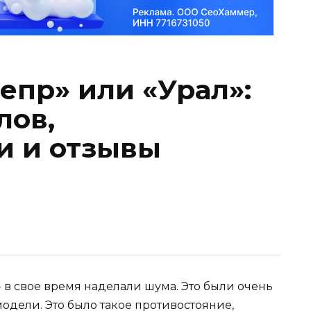
епр» или «Урал»:
лов,
и и отзывы
 в свое время наделали шума. Это были очень
одели. Это было такое противостояние,