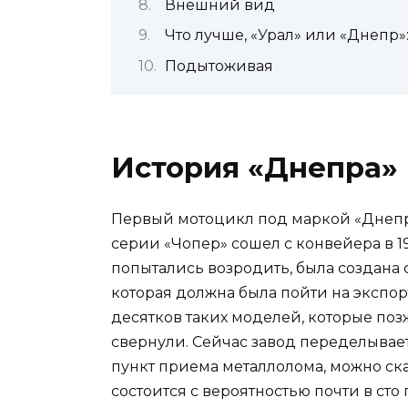
Внешний вид
Что лучше, «Урал» или «Днепр»
Подытоживая
История «Днепра»
Первый мотоцикл под маркой «Днепр»
серии «Чопер» сошел с конвейера в 1
попытались возродить, была создан
которая должна была пойти на экспор
десятков таких моделей, которые поз
свернули. Сейчас завод переделывает
пункт приема металлолома, можно ска
состоится с вероятностью почти в сто