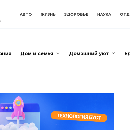
АВТО
ЖИЗНЬ
ЗДОРОВЬЕ
НАУКА
ОТД
ь
ания
Дом и семья
Домашний уют
Е