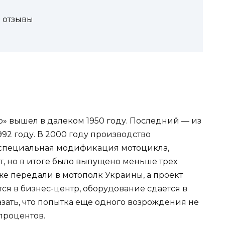
: отзывы
 вышел в далеком 1950 году. Последний — из
992 году. В 2000 году производство
а специальная модификация мотоцикла,
т, но в итоге было выпущено меньше трех
же передали в мотополк Украины, а проект
ся в бизнес-центр, оборудование сдается в
зать, что попытка еще одного возрождения не
 процентов.