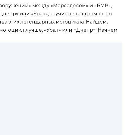
вооружений» между «Мерседесом» и «БМВ»,
«Днепр» или «Урал», звучит не так громко, но
два этих легендарных мотоцикла. Найдем,
й мотоцикл лучше, «Урал» или «Днепр». Начнем.