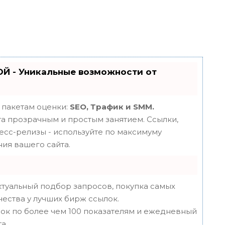
Й - Уникальные возможности от
 пакетам оценки:
SEO, Трафик и SMM.
 прозрачным и простым занятием. Ссылки,
ресс-релизы - используйте по максимуму
ия вашего сайта.
туальный подбор запросов, покупка самых
чества у лучших бирж ссылок.
ок по более чем 100 показателям и ежедневный
а.