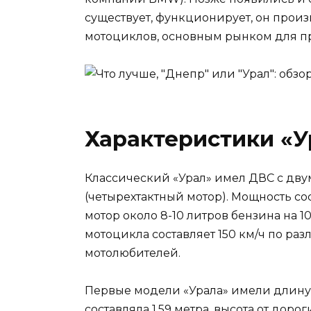
существует, функционирует, он прои
мотоциклов, основным рынком для п
Характеристики «У
Классический «Урал» имел ДВС с дв
(четырехтактный мотор). Мощность со
мотор около 8-10 литров бензина на 
мотоцикла составляет 150 км/ч по ра
мотолюбителей.
Первые модели «Урала» имели длину 
составляла 1,59 метра, высота от дор