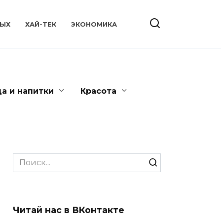
ЫХ
ХАЙ-ТЕК
ЭКОНОМИКА
да и напитки
Красота
Search
for:
Читай нас в ВКонтакте