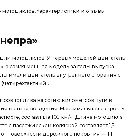
Днепра»
ции мотоциклов. У первых моделей двигатель
», а самая мощная модель за годы выпуска
лы имели двигатель внутреннего сгорания с
(четырехтактный).
тров топлива на сотню километров пути в
ия и стиля вождения. Максимальная скорость
спорте, составляла 105 км/ч. Длина мотоцикла
сте с пассажирской коляской составляет 1,5
 от поверхности дорожного покрытия — 1,1