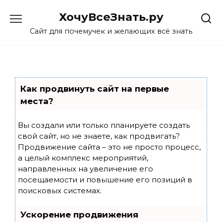
Skip
ХочуВсеЗнать.ру
to
content
Сайт для почемучек и желающих всё знать
Как продвинуть сайт на первые
места?
Вы создали или только планируете создать
свой сайт, но не знаете, как продвигать?
Продвижение сайта – это не просто процесс,
а целый комплекс мероприятий,
направленных на увеличение его
посещаемости и повышение его позиций в
поисковых системах.
Ускорение продвижения