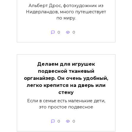
Альберт Дрос, фотохудожник из
Нидерландов, много путешествует
по миру.
0
0
Делаем для игрушек
подвесной тканевый
органайзер. Он очень удобный,
легко крепится на дверь или
стену
Если в семье есть маленькие дети,
это простое подвесное
0
0