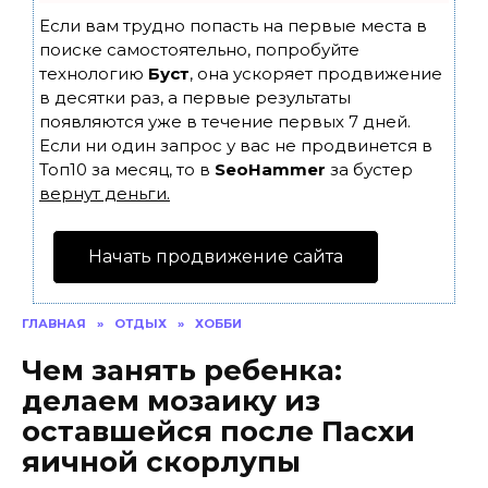
Если вам трудно попасть на первые места в
поиске самостоятельно, попробуйте
технологию
Буст
, она ускоряет продвижение
в десятки раз, а первые результаты
появляются уже в течение первых 7 дней.
Если ни один запрос у вас не продвинется в
Топ10 за месяц, то в
SeoHammer
за бустер
вернут деньги.
Начать продвижение сайта
ГЛАВНАЯ
»
ОТДЫХ
»
ХОББИ
Чем занять ребенка:
делаем мозаику из
оставшейся после Пасхи
яичной скорлупы