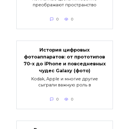
преображают пространство
0
0
История цифровых
фотоаппаратов: от прототипов
70-х до iPhone и повседневных
чудес Galaxy (фото)
Kodak, Apple и многие другие
сыграли важную роль в
0
0