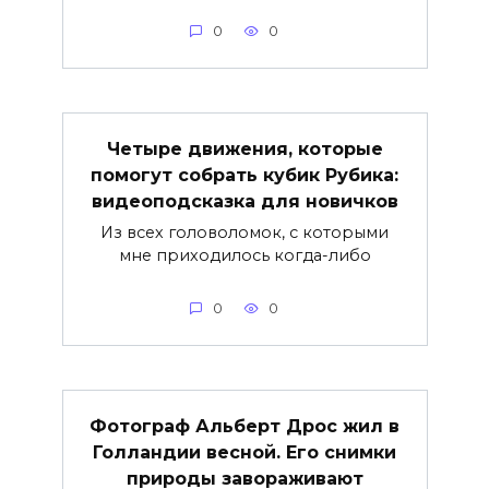
0
0
Четыре движения, которые
помогут собрать кубик Рубика:
видеоподсказка для новичков
Из всех головоломок, с которыми
мне приходилось когда-либо
0
0
Фотограф Альберт Дрос жил в
Голландии весной. Его снимки
природы завораживают