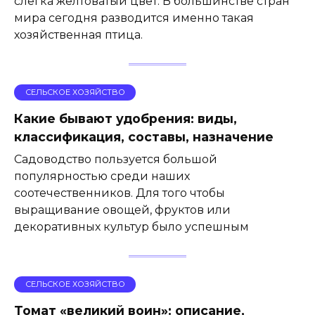
слегка желтоватый цвет. В большинстве стран
мира сегодня разводится именно такая
хозяйственная птица.
СЕЛЬСКОЕ ХОЗЯЙСТВО
Какие бывают удобрения: виды,
классификация, составы, назначение
Садоводство пользуется большой
популярностью среди наших
соотечественников. Для того чтобы
выращивание овощей, фруктов или
декоративных культур было успешным
СЕЛЬСКОЕ ХОЗЯЙСТВО
Томат «великий воин»: описание,