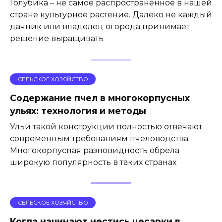
Голубика – не самое распространенное в нашей
стране культурное растение. Далеко не каждый
дачник или владелец огорода принимает
решение выращивать
СЕЛЬСКОЕ ХОЗЯЙСТВО
Содержание пчел в многокорпусных
ульях: технология и методы
Ульи такой конструкции полностью отвечают
современным требованиям пчеловодства.
Многокорпусная разновидность обрела
широкую популярность в таких странах
СЕЛЬСКОЕ ХОЗЯЙСТВО
Когда начинают нестись цесарки в