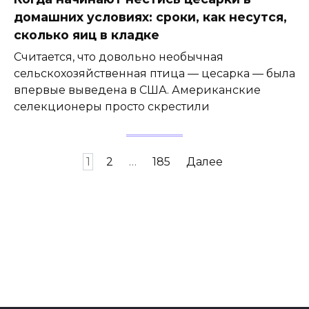
домашних условиях: сроки, как несутся,
сколько яиц в кладке
Считается, что довольно необычная
сельскохозяйственная птица — цесарка — была
впервые выведена в США. Американские
селекционеры просто скрестили
Навигация
1
2
…
185
Далее
по
записям