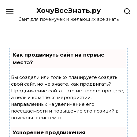
Skip
ХочуВсеЗнать.ру
to
content
Сайт для почемучек и желающих всё знать
Как продвинуть сайт на первые
места?
Вы создали или только планируете создать
свой сайт, но не знаете, как продвигать?
Продвижение сайта – это не просто процесс,
а целый комплекс мероприятий,
направленных на увеличение его
посещаемости и повышение его позиций в
поисковых системах.
Ускорение продвижения