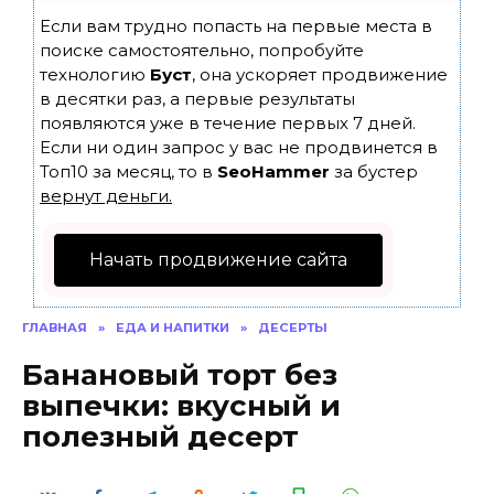
Если вам трудно попасть на первые места в
поиске самостоятельно, попробуйте
технологию
Буст
, она ускоряет продвижение
в десятки раз, а первые результаты
появляются уже в течение первых 7 дней.
Если ни один запрос у вас не продвинется в
Топ10 за месяц, то в
SeoHammer
за бустер
вернут деньги.
Начать продвижение сайта
ГЛАВНАЯ
»
ЕДА И НАПИТКИ
»
ДЕСЕРТЫ
Банановый торт без
выпечки: вкусный и
полезный десерт