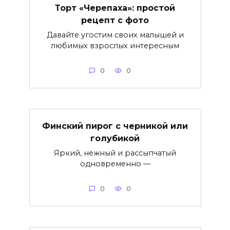
Торт «Черепаха»: простой
рецепт с фото
Давайте угостим своих малышей и
любимых взрослых интересным
0
0
Финский пирог с черникой или
голубикой
Яркий, нежный и рассыпчатый
одновременно —
0
0