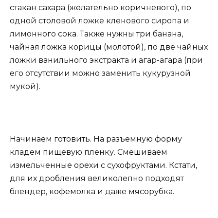
стакан сахара (желательно коричневого), по
одной столовой ложке кленового сиропа и
лимонного сока. Также нужны три банана,
чайная ложка корицы (молотой), по две чайных
ложки ванильного экстракта и агар-агара (при
его отсутствии можно заменить кукурузной
мукой).
Начинаем готовить. На разъемную форму
кладем пищевую пленку. Смешиваем
измельченные орехи с сухофруктами. Кстати,
для их дробления великолепно подходят
блендер, кофемолка и даже мясорубка.