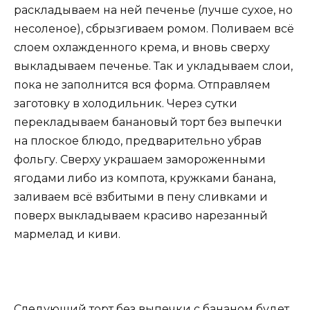
раскладываем на ней печенье (лучше сухое, но
несоленое), сбрызгиваем ромом. Поливаем всё
слоем охлажденного крема, и вновь сверху
выкладываем печенье. Так и укладываем слои,
пока не заполнится вся форма. Отправляем
заготовку в холодильник. Через сутки
перекладываем банановый торт без выпечки
на плоское блюдо, предварительно убрав
фольгу. Сверху украшаем замороженными
ягодами либо из компота, кружками банана,
заливаем всё взбитыми в пену сливками и
поверх выкладываем красиво нарезанный
мармелад и киви.
Следующий торт без выпечки с бананом будет