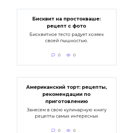
Бисквит на простокваше:
рецепт с фото
Бисквитное тесто радует хозяек
своей пышностью.
0
0
Американский торт: рецепты,
рекомендации по
приготовлению
Занесем в свою кулинарную книгу
рецепты самых интересных
0
0