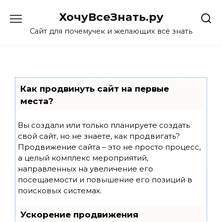
Skip
ХочуВсеЗнать.ру
to
content
Сайт для почемучек и желающих всё знать
Как продвинуть сайт на первые
места?
Вы создали или только планируете создать
свой сайт, но не знаете, как продвигать?
Продвижение сайта – это не просто процесс,
а целый комплекс мероприятий,
направленных на увеличение его
посещаемости и повышение его позиций в
поисковых системах.
Ускорение продвижения