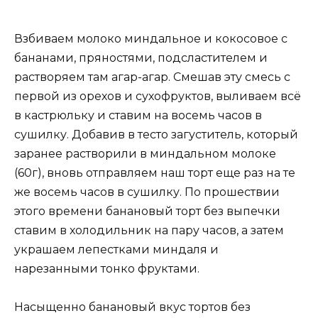
Взбиваем молоко миндальное и кокосовое с
бананами, пряностями, подсластителем и
растворяем там агар-агар. Смешав эту смесь с
первой из орехов и сухофруктов, выливаем всё
в кастрюльку и ставим на восемь часов в
сушилку. Добавив в тесто загуститель, который
заранее растворили в миндальном молоке
(60г), вновь отправляем наш торт еще раз на те
же восемь часов в сушилку. По прошествии
этого времени банановый торт без выпечки
ставим в холодильник на пару часов, а затем
украшаем лепестками миндаля и
нарезанными тонко фруктами.
Насыщенно банановый вкус тортов без