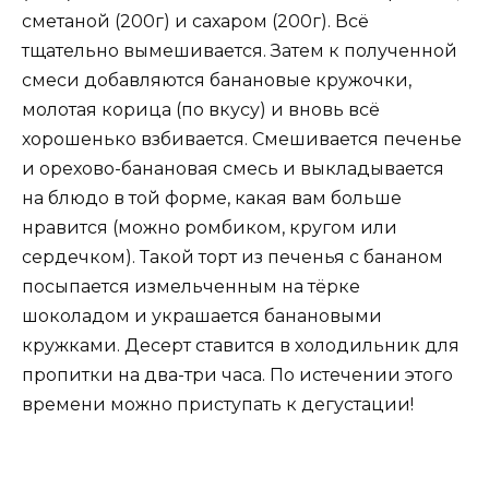
сметаной (200г) и сахаром (200г). Всё
тщательно вымешивается. Затем к полученной
смеси добавляются банановые кружочки,
молотая корица (по вкусу) и вновь всё
хорошенько взбивается. Смешивается печенье
и орехово-банановая смесь и выкладывается
на блюдо в той форме, какая вам больше
нравится (можно ромбиком, кругом или
сердечком). Такой торт из печенья с бананом
посыпается измельченным на тёрке
шоколадом и украшается банановыми
кружками. Десерт ставится в холодильник для
пропитки на два-три часа. По истечении этого
времени можно приступать к дегустации!