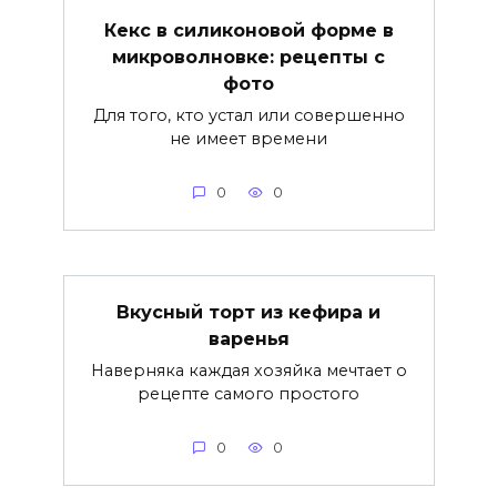
Кекс в силиконовой форме в
микроволновке: рецепты с
фото
Для того, кто устал или совершенно
не имеет времени
0
0
Вкусный торт из кефира и
варенья
Наверняка каждая хозяйка мечтает о
рецепте самого простого
0
0