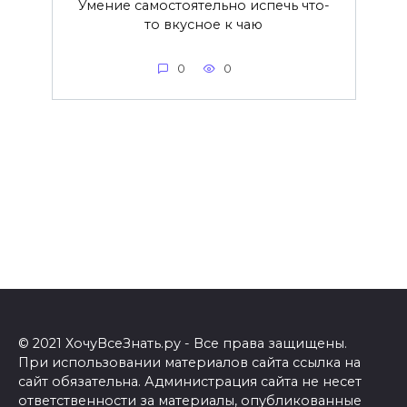
Умение самостоятельно испечь что-
то вкусное к чаю
0
0
© 2021 ХочуВсеЗнать.ру - Все права защищены.
При использовании материалов сайта ссылка на
сайт обязательна. Администрация сайта не несет
ответственности за материалы, опубликованные