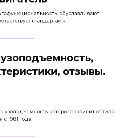
ногофункциональность, обуславливают
тветствует стандартам «
рузоподъемность,
теристики, отзывы.
рузоподъемность которого зависит от типа
с 1981 года.