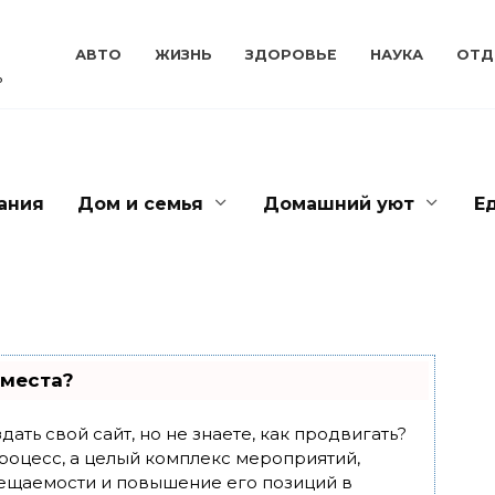
АВТО
ЖИЗНЬ
ЗДОРОВЬЕ
НАУКА
ОТД
ь
ания
Дом и семья
Домашний уют
Е
 места?
ать свой сайт, но не знаете, как продвигать?
роцесс, а целый комплекс мероприятий,
ещаемости и повышение его позиций в