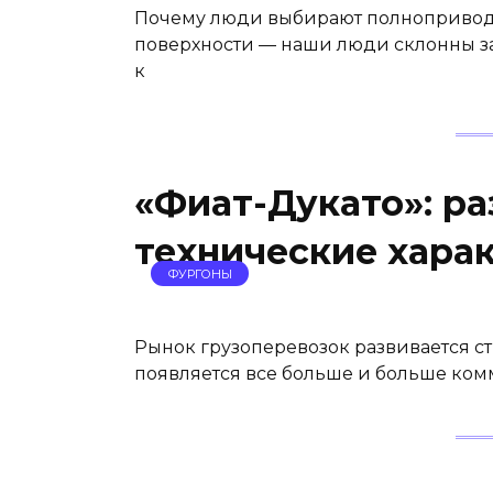
Почему люди выбирают полноприводн
поверхности — наши люди склонны з
к
«Фиат-Дукато»: ра
технические хара
ФУРГОНЫ
Рынок грузоперевозок развивается с
появляется все больше и больше комм