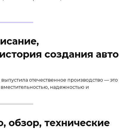
писание,
история создания авто
 выпустила отечественное производство — это
ю вместительностью, надежностью и
о, обзор, технические