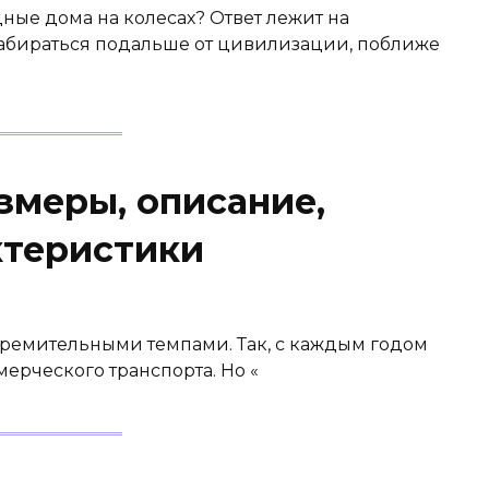
ые дома на колесах? Ответ лежит на
абираться подальше от цивилизации, поближе
змеры, описание,
ктеристики
тремительными темпами. Так, с каждым годом
ерческого транспорта. Но «