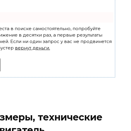
еста в поиске самостоятельно, попробуйте
ижение в десятки раз, а первые результаты
ней. Если ни один запрос у вас не продвинется
бустер
вернут деньги.
азмеры, технические
вигатель