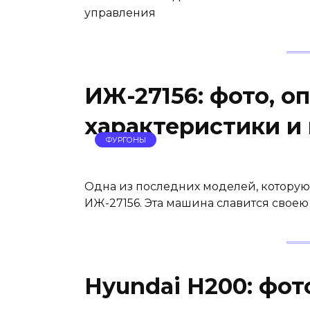
управления
ИЖ-27156: фото, о
характеристики и 
ФУРГОНЫ
Одна из последних моделей, которую
ИЖ-27156. Эта машина славится свое
Hyundai H200: фот