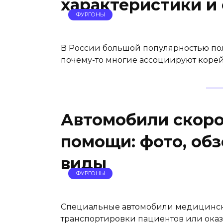
характеристики и
ФУРГОНЫ
В России большой популярностью по
почему-то многие ассоциируют корей
Автомобили скор
помощи: фото, обз
виды
ФУРГОНЫ
Специальные автомобили медицинск
транспортировки пациентов или оказ