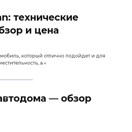
an: технические
бзор и цена
омобиль, который отлично подойдет и для
естительность, а «
автодома — обзор