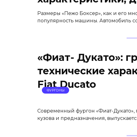
Размеры «Пежо Боксер», как и его м
популярность машины. Автомобиль соо
«Фиат- Дукато»: г
технические харак
Fiat Ducato
ФУРГОНЫ
Современный фургон «Фиат-Дукато», г
кузова и предназначения, выпускается 