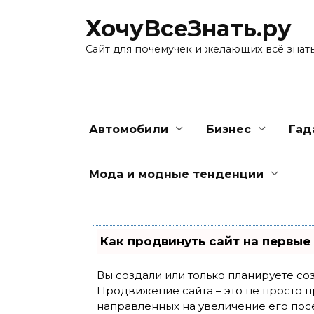
Skip
ХочуВсеЗнать.ру
to
content
Сайт для почемучек и желающих всё знат
Автомобили
Бизнес
Гад
Мода и модные тенденции
Как продвинуть сайт на первые
Вы создали или только планируете созд
Продвижение сайта – это не просто п
направленных на увеличение его пос