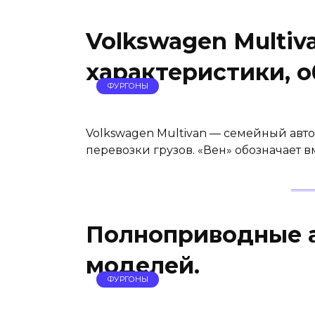
Volkswagen Multiv
характеристики, о
ФУРГОНЫ
Volkswagen Multivan — семейный авт
перевозки грузов. «Вен» обозначает вм
Полноприводные 
моделей.
ФУРГОНЫ