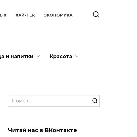
ЫХ
ХАЙ-ТЕК
ЭКОНОМИКА
да и напитки
Красота
Search
for:
Читай нас в ВКонтакте