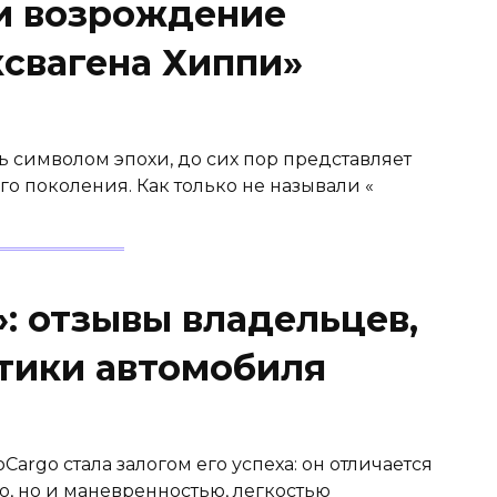
и возрождение
ксвагена Хиппи»
 символом эпохи, до сих пор представляет
о поколения. Как только не называли «
: отзывы владельцев,
стики автомобиля
Cargo стала залогом его успеха: он отличается
, но и маневренностью, легкостью