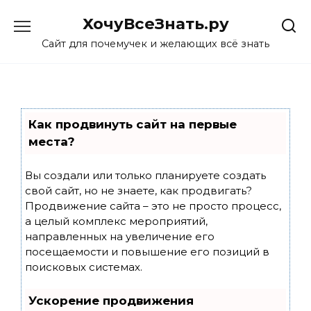
Skip
ХочуВсеЗнать.ру
to
content
Сайт для почемучек и желающих всё знать
Как продвинуть сайт на первые
места?
Вы создали или только планируете создать
свой сайт, но не знаете, как продвигать?
Продвижение сайта – это не просто процесс,
а целый комплекс мероприятий,
направленных на увеличение его
посещаемости и повышение его позиций в
поисковых системах.
Ускорение продвижения