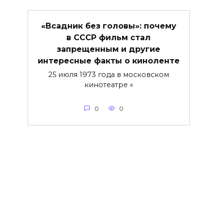
«Всадник без головы»: почему
в СССР фильм стал
запрещенным и другие
интересные факты о киноленте
25 июля 1973 года в московском
кинотеатре «
0
0