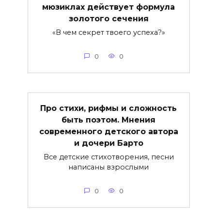
мюзиклах действует формула
золотого сечения
«В чем секрет твоего успеха?»
0
0
Про стихи, рифмы и сложность
быть поэтом. Мнения
современного детского автора
и дочери Барто
Все детские стихотворения, песни
написаны взрослыми
0
0