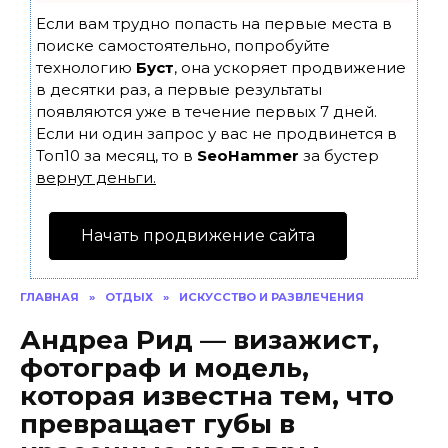
Если вам трудно попасть на первые места в
поиске самостоятельно, попробуйте
технологию
Буст
, она ускоряет продвижение
в десятки раз, а первые результаты
появляются уже в течение первых 7 дней.
Если ни один запрос у вас не продвинется в
Топ10 за месяц, то в
SeoHammer
за бустер
вернут деньги.
Начать продвижение сайта
ГЛАВНАЯ
»
ОТДЫХ
»
ИСКУССТВО И РАЗВЛЕЧЕНИЯ
Андреа Рид — визажист,
фотограф и модель,
которая известна тем, что
превращает губы в