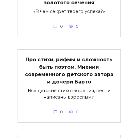
золотого сечения
«В чем секрет твоего успеха?»
0
0
Про стихи, рифмы и сложность
быть поэтом. Мнения
современного детского автора
и дочери Барто
Все детские стихотворения, песни
написаны взрослыми
0
0