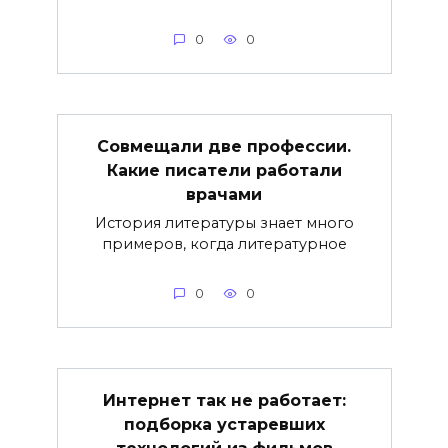
0
0
Совмещали две профессии.
Какие писатели работали
врачами
История литературы знает много
примеров, когда литературное
0
0
Интернет так не работает:
подборка устаревших