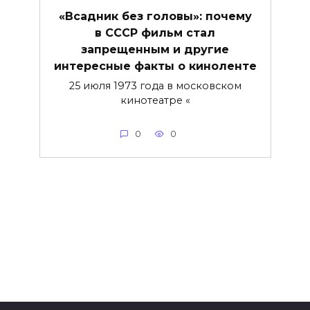
«Всадник без головы»: почему
в СССР фильм стал
запрещенным и другие
интересные факты о киноленте
25 июля 1973 года в московском
кинотеатре «
0
0