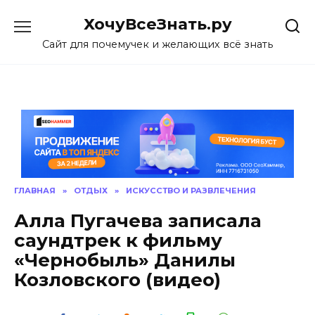
Skip
ХочуВсеЗнать.ру
to
content
Сайт для почемучек и желающих всё знать
ГЛАВНАЯ
»
ОТДЫХ
»
ИСКУССТВО И РАЗВЛЕЧЕНИЯ
Алла Пугачева записала
саундтрек к фильму
«Чернобыль» Данилы
Козловского (видео)