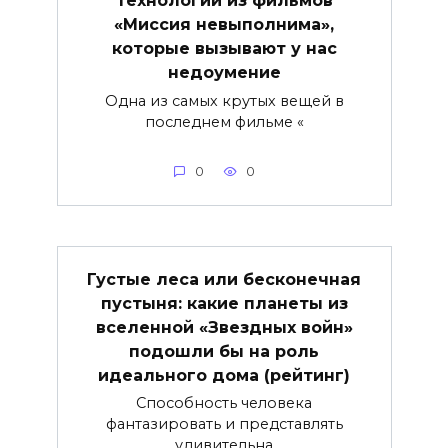
технологий из фильмов
«Миссия невыполнима»,
которые вызывают у нас
недоумение
Одна из самых крутых вещей в
последнем фильме «
0
0
Густые леса или бесконечная
пустыня: какие планеты из
вселенной «Звездных войн»
подошли бы на роль
идеального дома (рейтинг)
Способность человека
фантазировать и представлять
удивительна