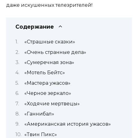
даже искушенных телезрителей!
Содержание
«Страшные сказки»
«Очень странные дела»
«Сумеречная зона»
«Мотель Бейтс»
«Мастера ужасов»
«Черное зеркало»
«Ходячие мертвецы»
«Ганнибал»
«Американская история ужасов»
«Твин Пикс»