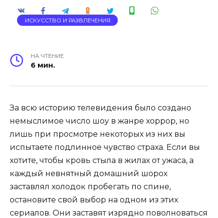
ИСКУССТВО И РАЗВЛЕЧЕНИЯ
НА ЧТЕНИЕ
6 мин.
За всю историю телевидения было создано
немыслимое число шоу в жанре хоррор, но
лишь при просмотре некоторых из них вы
испытаете подлинное чувство страха. Если вы
хотите, чтобы кровь стыла в жилах от ужаса, а
каждый невнятный домашний шорох
заставлял холодок пробегать по спине,
остановите свой выбор на одном из этих
сериалов. Они заставят изрядно поволноваться