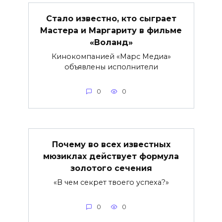
Стало известно, кто сыграет
Мастера и Маргариту в фильме
«Воланд»
Кинокомпанией «Марс Медиа»
объявлены исполнители
0
0
Почему во всех известных
мюзиклах действует формула
золотого сечения
«В чем секрет твоего успеха?»
0
0