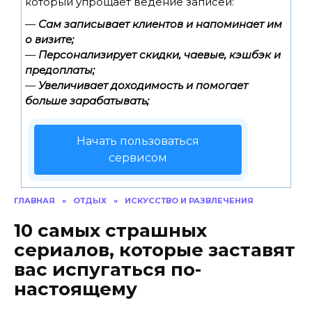
который упрощает ведение записей:
—
Сам записывает клиентов и напоминает им
о визите;
—
Персонализирует скидки, чаевые, кэшбэк и
предоплаты;
—
Увеличивает доходимость и помогает
больше зарабатывать;
Начать пользоваться
сервисом
ГЛАВНАЯ
»
ОТДЫХ
»
ИСКУССТВО И РАЗВЛЕЧЕНИЯ
10 самых страшных
сериалов, которые заставят
вас испугаться по-
настоящему