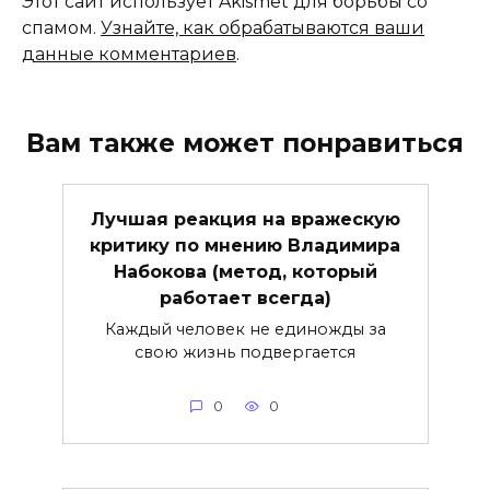
Этот сайт использует Akismet для борьбы со
спамом.
Узнайте, как обрабатываются ваши
данные комментариев
.
Вам также может понравиться
Лучшая реакция на вражескую
критику по мнению Владимира
Набокова (метод, который
работает всегда)
Каждый человек не единожды за
свою жизнь подвергается
0
0