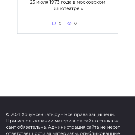
25 июля 1973 года в московском
кинотеатре «
0
0
© 2021 ХочуВсеЗнать.ру - Все права защищены.
При использовании материалов сайта ссылка на
сайт обязательна. Администрация сайта не несет
ответственности за материалы, опубликованные