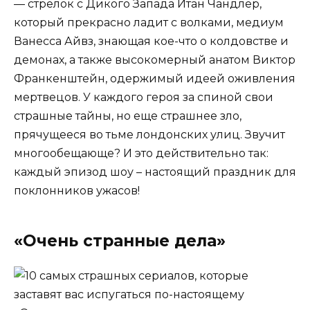
— стрелок с Дикого Запада Итан Чандлер,
который прекрасно ладит с волками, медиум
Ванесса Айвз, знающая кое-что о колдовстве и
демонах, а также высокомерный анатом Виктор
Франкенштейн, одержимый идеей оживления
мертвецов. У каждого героя за спиной свои
страшные тайны, но еще страшнее зло,
прячущееся во тьме лондонских улиц. Звучит
многообещающе? И это действительно так:
каждый эпизод шоу – настоящий праздник для
поклонников ужасов!
«Очень странные дела»