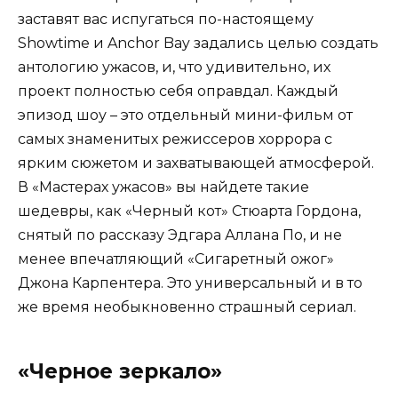
Showtime и Anchor Bay задались целью создать
антологию ужасов, и, что удивительно, их
проект полностью себя оправдал. Каждый
эпизод шоу – это отдельный мини-фильм от
самых знаменитых режиссеров хоррора с
ярким сюжетом и захватывающей атмосферой.
В «Мастерах ужасов» вы найдете такие
шедевры, как «Черный кот» Стюарта Гордона,
снятый по рассказу Эдгара Аллана По, и не
менее впечатляющий «Сигаретный ожог»
Джона Карпентера. Это универсальный и в то
же время необыкновенно страшный сериал.
«Черное зеркало»