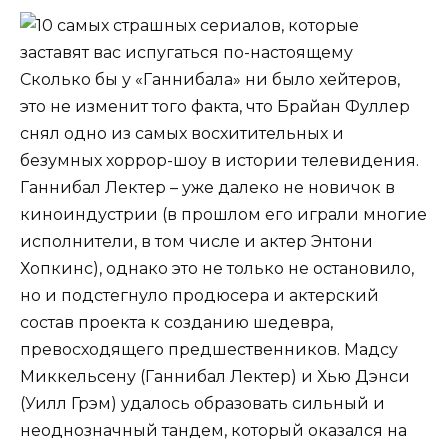
Сколько бы у «Ганнибала» ни было хейтеров,
это не изменит того факта, что Брайан Фуллер
снял одно из самых восхитительных и
безумных хоррор-шоу в истории телевидения.
Ганнибал Лектер – уже далеко не новичок в
киноиндустрии (в прошлом его играли многие
исполнители, в том числе и актер Энтони
Хопкинс), однако это не только не остановило,
но и подстегнуло продюсера и актерский
состав проекта к созданию шедевра,
превосходящего предшественников. Мадсу
Миккельсену (Ганнибал Лектер) и Хью Дэнси
(Уилл Грэм) удалось образовать сильный и
неоднозначный тандем, который оказался на