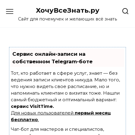
Skip
ХочуВсеЗнать.ру
to
content
Сайт для почемучек и желающих всё знать
Сервис онлайн-записи на
собственном Telegram-боте
Тот, кто работает в сфере услуг, знает — без
ведения записи клиентов никуда. Мало того,
что нужно видеть свое расписание, но и
напоминать клиентам о визитах тоже. Нашли
самый бюджетный и оптимальный вариант:
сервис VisitTime.
Для новых пользователей
первый месяц
бесплатно
.
Чат-бот для мастеров и специалистов,