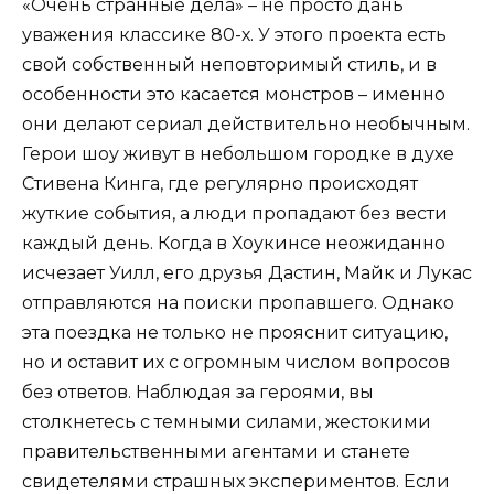
«Очень странные дела» – не просто дань
уважения классике 80-х. У этого проекта есть
свой собственный неповторимый стиль, и в
особенности это касается монстров – именно
они делают сериал действительно необычным.
Герои шоу живут в небольшом городке в духе
Стивена Кинга, где регулярно происходят
жуткие события, а люди пропадают без вести
каждый день. Когда в Хоукинсе неожиданно
исчезает Уилл, его друзья Дастин, Майк и Лукас
отправляются на поиски пропавшего. Однако
эта поездка не только не прояснит ситуацию,
но и оставит их с огромным числом вопросов
без ответов. Наблюдая за героями, вы
столкнетесь с темными силами, жестокими
правительственными агентами и станете
свидетелями страшных экспериментов. Если