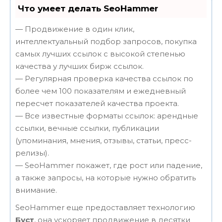
Что умеет делать SeoHammer
— Продвижение в один клик,
интеллектуальный подбор запросов, покупка
самых лучших ссылок с высокой степенью
качества у лучших бирж ссылок.
— Регулярная проверка качества ссылок по
более чем 100 показателям и ежедневный
пересчет показателей качества проекта.
— Все известные форматы ссылок: арендные
ссылки, вечные ссылки, публикации
(упоминания, мнения, отзывы, статьи, пресс-
релизы).
— SeoHammer покажет, где рост или падение,
а также запросы, на которые нужно обратить
внимание.
SeoHammer еще предоставляет технологию
Буст
, она ускоряет продвижение в десятки