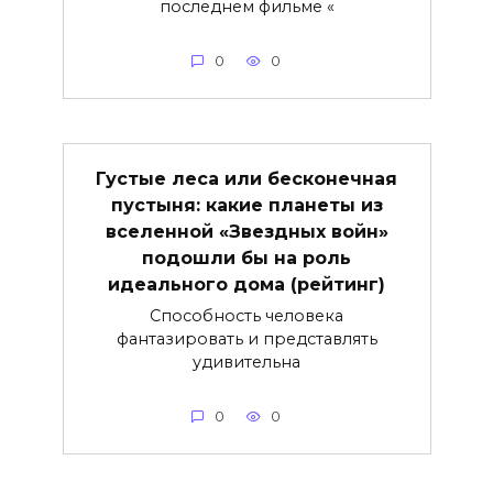
последнем фильме «
0
0
Густые леса или бесконечная
пустыня: какие планеты из
вселенной «Звездных войн»
подошли бы на роль
идеального дома (рейтинг)
Способность человека
фантазировать и представлять
удивительна
0
0