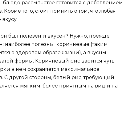
 – блюдо рассыпчатое готовится с добавлением
 Кроме того, стоит помнить о том, что любая
 вкусу.
 он был полезен и вкусен? Нужно, прежде
ен: наиболее полезны коричневые (таким
тится о здоровом образе жизни), а вкусны –
ватой формы. Коричневый рис варится чуть
арки в нем сохраняется максимальное
. С другой стороны, белый рис, требующий
ляется мягким, более приятным на вид и на