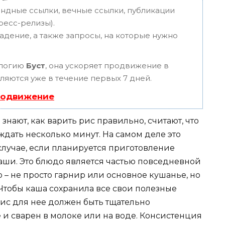
ндные ссылки, вечные ссылки, публикации
пресс-релизы).
адение, а также запросы, на которые нужно
ологию
Буст
, она ускоряет продвижение в
вляются уже в течение первых 7 дней.
родвижение
нают, как варить рис правильно, считают, что
ждать несколько минут. На самом деле это
 случае, если планируется приготовление
аши. Это блюдо является частью повседневной
 – не просто гарнир или основное кушанье, но
 Чтобы каша сохранила все свои полезные
 рис для нее должен быть тщательно
 и сварен в молоке или на воде. Консистенция