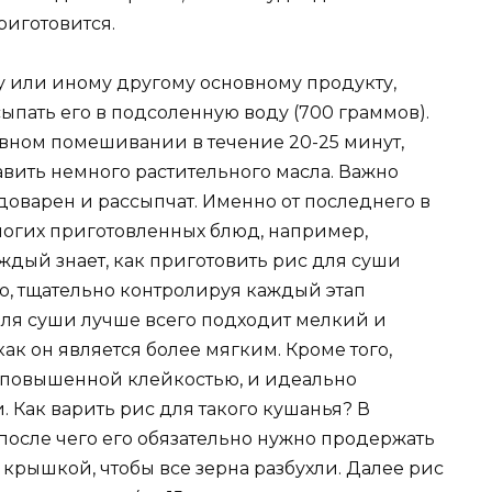
приготовится.
у или иному другому основному продукту,
сыпать его в подсоленную воду (700 граммов).
вном помешивании в течение 20-25 минут,
вить немного растительного масла. Важно
доварен и рассыпчат. Именно от последнего в
ногих приготовленных блюд, например,
ждый знает, как приготовить рис для суши
о, тщательно контролируя каждый этап
для суши лучше всего подходит мелкий и
как он является более мягким. Кроме того,
 повышенной клейкостью, и идеально
 Как варить рис для такого кушанья? В
 после чего его обязательно нужно продержать
 крышкой, чтобы все зерна разбухли. Далее рис