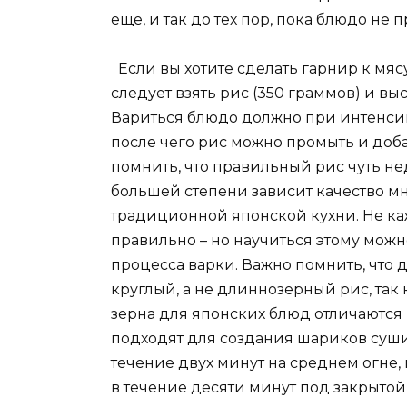
еще, и так до тех пор, пока блюдо не 
Если вы хотите сделать гарнир к мяс
следует взять рис (350 граммов) и вы
Вариться блюдо должно при интенси
после чего рис можно промыть и доба
помнить, что правильный рис чуть не
большей степени зависит качество м
традиционной японской кухни. Не ка
правильно – но научиться этому можн
процесса варки. Важно помнить, что 
круглый, а не длиннозерный рис, так 
зерна для японских блюд отличаются
подходят для создания шариков суши.
течение двух минут на среднем огне,
в течение десяти минут под закрытой