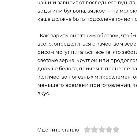
каши и зависит от последнего пункта
воды или бульона, вязкое — на молоке.
каша должна быть подсолена точно по
Как варить рис таким образом, чтобы
всего, определиться с качеством зер
рисом могут питаться все те, кто забо
светлые зерна, круглой или продолго
дольше белого, причем в процессе в
количество полезных микроэлементов
меньшего времени приготовления, яв
вкус.
Оцените статью