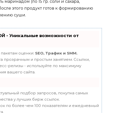
 маринадом (по 15 гр. соли и сахара,
 После этого продукт готов к формированию
лению суши.
Й - Уникальные возможности от
 пакетам оценки:
SEO, Трафик и SMM.
 прозрачным и простым занятием. Ссылки,
ресс-релизы - используйте по максимуму
ия вашего сайта.
туальный подбор запросов, покупка самых
чества у лучших бирж ссылок.
ок по более чем 100 показателям и ежедневный
а.