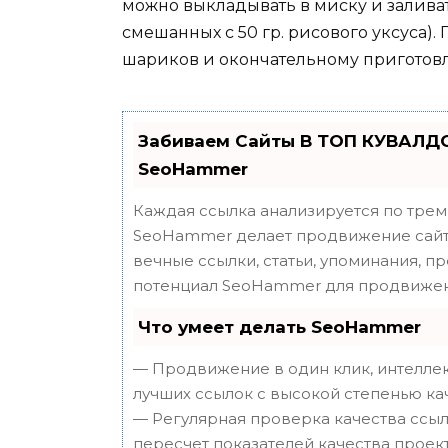
можно выкладывать в миску и заливать
смешанных с 50 гр. рисового уксуса).
шариков и окончательному приготов
Забиваем Сайты В ТОП КУВАЛДО
SeoHammer
Каждая ссылка анализируется по трем
SeoHammer делает продвижение сайта
вечные ссылки, статьи, упоминания, п
потенциал SeoHammer для продвижен
Что умеет делать SeoHammer
— Продвижение в один клик, интеллек
лучших ссылок с высокой степенью ка
— Регулярная проверка качества ссыл
пересчет показателей качества проект