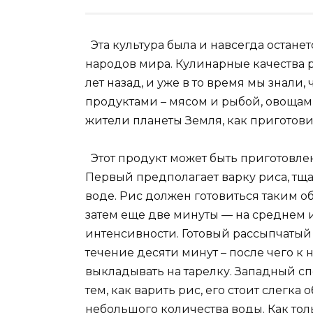
Эта культура была и навсегда остан
народов мира. Кулинарные качества 
лет назад, и уже в то время мы знали
продуктами – мясом и рыбой, овощам
жители планеты Земля, как приготов
Этот продукт может быть приготовле
Первый предполагает варку риса, тща
воде. Рис должен готовиться таким об
затем еще две минуты — на среднем и
интенсивности. Готовый рассыпчатый 
течение десяти минут – после чего к
выкладывать на тарелку. Западный сп
тем, как варить рис, его стоит слегк
небольшого количества воды. Как тол