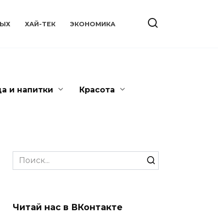
ЫХ
ХАЙ-ТЕК
ЭКОНОМИКА
да и напитки
Красота
Search
for:
Читай нас в ВКонтакте