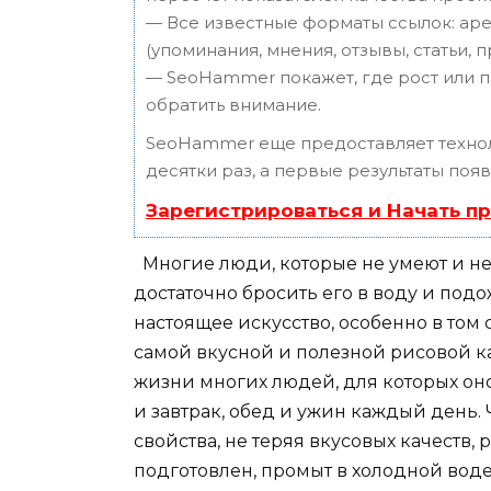
— Все известные форматы ссылок: аре
(упоминания, мнения, отзывы, статьи, 
— SeoHammer покажет, где рост или п
обратить внимание.
SeoHammer еще предоставляет техн
десятки раз, а первые результаты поя
Зарегистрироваться и Начать п
Многие люди, которые не умеют и не з
достаточно бросить его в воду и подо
настоящее искусство, особенно в том
самой вкусной и полезной рисовой к
жизни многих людей, для которых оно
и завтрак, обед и ужин каждый день.
свойства, не теряя вкусовых качеств,
подготовлен, промыт в холодной воде