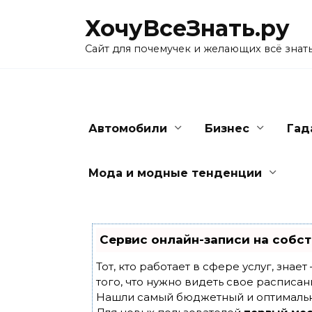
Skip
ХочуВсеЗнать.ру
to
content
Сайт для почемучек и желающих всё знат
Автомобили
Бизнес
Гад
Мода и модные тенденции
Сервис онлайн-записи на собст
Тот, кто работает в сфере услуг, знае
того, что нужно видеть свое расписан
Нашли самый бюджетный и оптималь