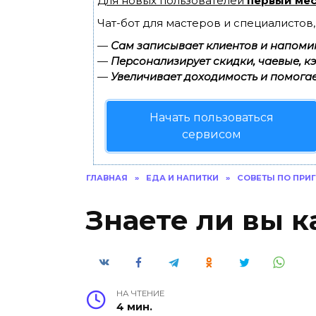
Для новых пользователей
первый мес
Чат-бот для мастеров и специалистов
—
Сам записывает клиентов и напомин
—
Персонализирует скидки, чаевые, к
—
Увеличивает доходимость и помогае
Начать пользоваться
сервисом
ГЛАВНАЯ
»
ЕДА И НАПИТКИ
»
СОВЕТЫ ПО ПРИ
Знаете ли вы к
НА ЧТЕНИЕ
4 мин.