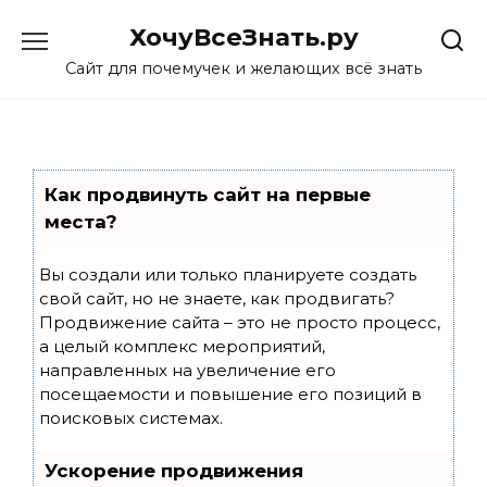
Skip
ХочуВсеЗнать.ру
to
content
Сайт для почемучек и желающих всё знать
Как продвинуть сайт на первые
места?
Вы создали или только планируете создать
свой сайт, но не знаете, как продвигать?
Продвижение сайта – это не просто процесс,
а целый комплекс мероприятий,
направленных на увеличение его
посещаемости и повышение его позиций в
поисковых системах.
Ускорение продвижения