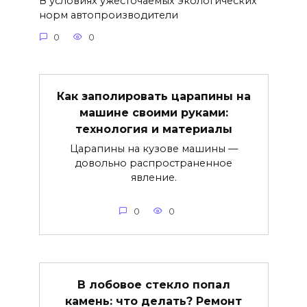
В условиях ужесточаемых экологических
норм автопроизводители
0
0
Как заполировать царапины на
машине своими руками:
технология и материалы
Царапины на кузове машины —
довольно распространенное
явление.
0
0
В лобовое стекло попал
камень: что делать? Ремонт