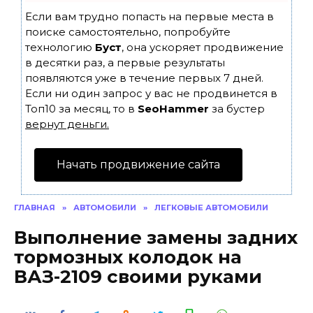
Если вам трудно попасть на первые места в
поиске самостоятельно, попробуйте
технологию
Буст
, она ускоряет продвижение
в десятки раз, а первые результаты
появляются уже в течение первых 7 дней.
Если ни один запрос у вас не продвинется в
Топ10 за месяц, то в
SeoHammer
за бустер
вернут деньги.
Начать продвижение сайта
ГЛАВНАЯ
»
АВТОМОБИЛИ
»
ЛЕГКОВЫЕ АВТОМОБИЛИ
Выполнение замены задних
тормозных колодок на
ВАЗ-2109 своими руками