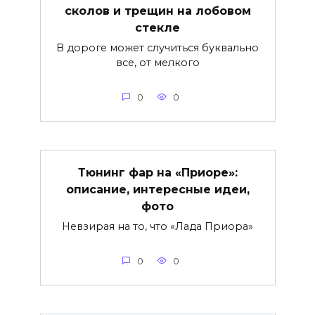
сколов и трещин на лобовом
стекле
В дороге может случиться буквально
все, от мелкого
0
0
Тюнинг фар на «Приоре»:
описание, интересные идеи,
фото
Невзирая на то, что «Лада Приора»
0
0