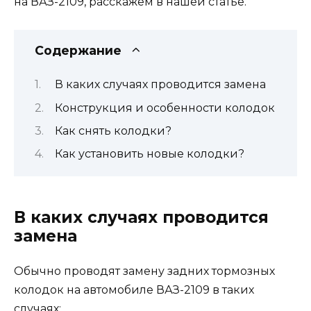
на ВАЗ-2109, расскажем в нашей статье.
Содержание
В каких случаях проводится замена
Конструкция и особенности колодок
Как снять колодки?
Как установить новые колодки?
В каких случаях проводится
замена
Обычно проводят замену задних тормозных
колодок на автомобиле ВАЗ-2109 в таких
случаях: