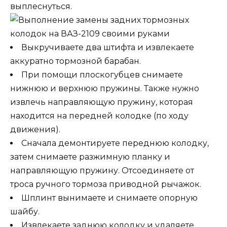
выплеснуться.
Выкручиваете два штифта и извлекаете
аккуратно тормозной барабан.
При помощи плоскогубцев снимаете
нижнюю и верхнюю пружины. Также нужно
извлечь направляющую пружину, которая
находится на передней колодке (по ходу
движения).
Сначала демонтируете переднюю колодку,
затем снимаете разжимную планку и
направляющую пружину. Отсоединяете от
троса ручного тормоза приводной рычажок.
Шплинт вынимаете и снимаете опорную
шайбу.
Извлекаете заднюю колодку и удаляете