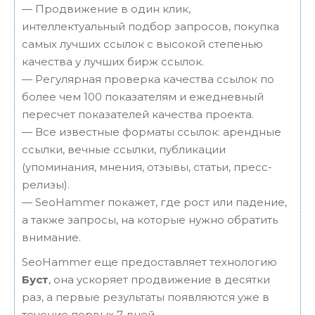
— Продвижение в один клик,
интеллектуальный подбор запросов, покупка
самых лучших ссылок с высокой степенью
качества у лучших бирж ссылок.
— Регулярная проверка качества ссылок по
более чем 100 показателям и ежедневный
пересчет показателей качества проекта.
— Все известные форматы ссылок: арендные
ссылки, вечные ссылки, публикации
(упоминания, мнения, отзывы, статьи, пресс-
релизы).
— SeoHammer покажет, где рост или падение,
а также запросы, на которые нужно обратить
внимание.
SeoHammer еще предоставляет технологию
Буст
, она ускоряет продвижение в десятки
раз, а первые результаты появляются уже в
течение первых 7 дней.