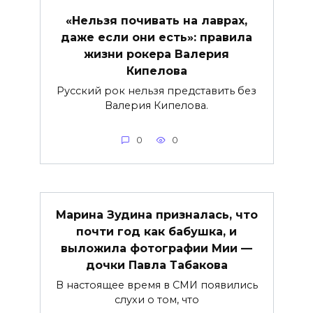
«Нельзя почивать на лаврах,
даже если они есть»: правила
жизни рокера Валерия
Кипелова
Русский рок нельзя представить без
Валерия Кипелова.
0
0
Марина Зудина призналась, что
почти год как бабушка, и
выложила фотографии Мии —
дочки Павла Табакова
В настоящее время в СМИ появились
слухи о том, что