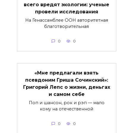
всего вредят экологии: ученые
провели исследования
На Генассамблее ООН авторитетная
благотворительная
0
0
«Мне предлагали взять
псевдоним Гриша Сочинский»:
Григорий Лепс о жизни, деньгах
и самом себе
Поп и шансон, рок и рэп — мало
кому на отечественной
0
0