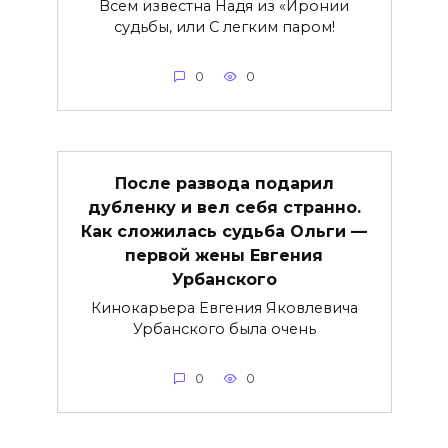
Всем известна Надя из «Иронии
судьбы, или С легким паром!
0
0
После развода подарил
дубленку и вел себя странно.
Как сложилась судьба Ольги —
первой жены Евгения
Урбанского
Кинокарьера Евгения Яковлевича
Урбанского была очень
0
0