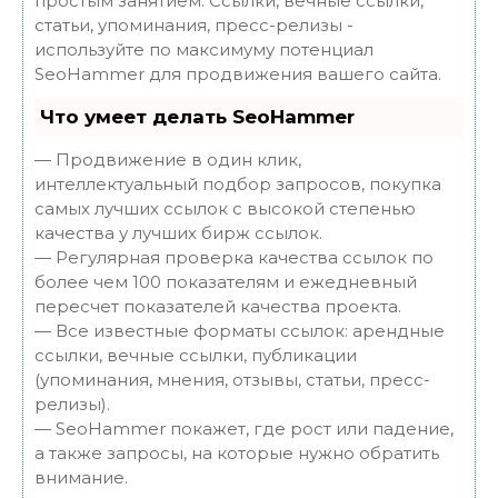
простым занятием. Ссылки, вечные ссылки,
статьи, упоминания, пресс-релизы -
используйте по максимуму потенциал
SeoHammer для продвижения вашего сайта.
Что умеет делать SeoHammer
— Продвижение в один клик,
интеллектуальный подбор запросов, покупка
самых лучших ссылок с высокой степенью
качества у лучших бирж ссылок.
— Регулярная проверка качества ссылок по
более чем 100 показателям и ежедневный
пересчет показателей качества проекта.
— Все известные форматы ссылок: арендные
ссылки, вечные ссылки, публикации
(упоминания, мнения, отзывы, статьи, пресс-
релизы).
— SeoHammer покажет, где рост или падение,
а также запросы, на которые нужно обратить
внимание.