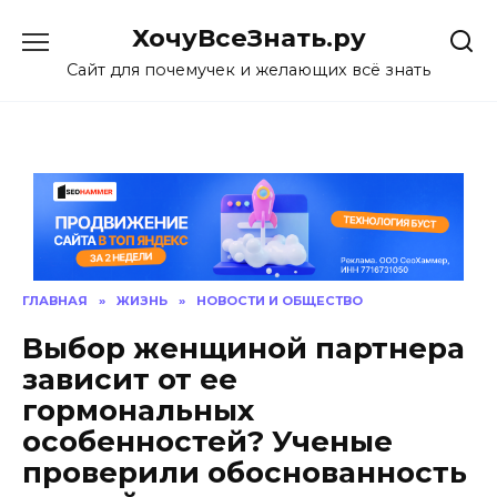
Skip
ХочуВсеЗнать.ру
to
content
Сайт для почемучек и желающих всё знать
ГЛАВНАЯ
»
ЖИЗНЬ
»
НОВОСТИ И ОБЩЕСТВО
Выбор женщиной партнера
зависит от ее
гормональных
особенностей? Ученые
проверили обоснованность