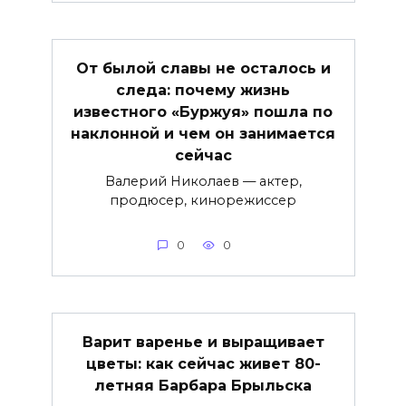
От былой славы не осталось и
следа: почему жизнь
известного «Буржуя» пошла по
наклонной и чем он занимается
сейчас
Валерий Николаев — актер,
продюсер, кинорежиссер
0
0
Варит варенье и выращивает
цветы: как сейчас живет 80-
летняя Барбара Брыльска