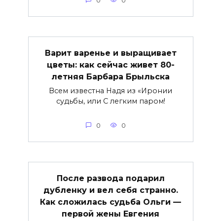
0
0
Варит варенье и выращивает
цветы: как сейчас живет 80-
летняя Барбара Брыльска
Всем известна Надя из «Иронии
судьбы, или С легким паром!
0
0
После развода подарил
дубленку и вел себя странно.
Как сложилась судьба Ольги —
первой жены Евгения