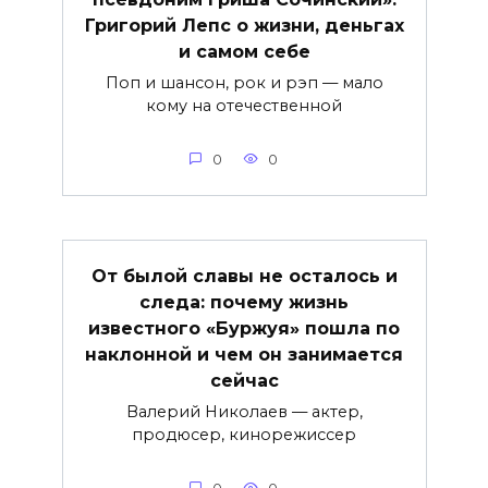
Григорий Лепс о жизни, деньгах
и самом себе
Поп и шансон, рок и рэп — мало
кому на отечественной
0
0
От былой славы не осталось и
следа: почему жизнь
известного «Буржуя» пошла по
наклонной и чем он занимается
сейчас
Валерий Николаев — актер,
продюсер, кинорежиссер