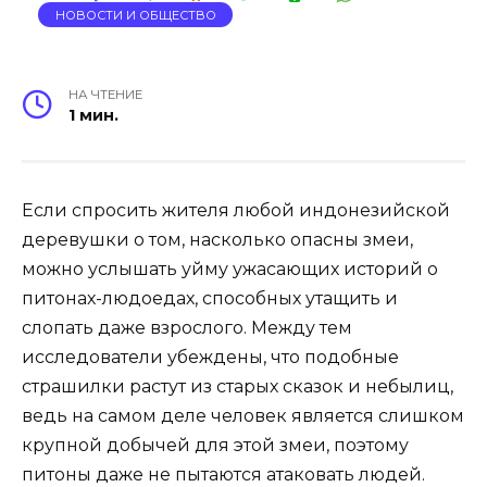
НОВОСТИ И ОБЩЕСТВО
НА ЧТЕНИЕ
1 мин.
Если спросить жителя любой индонезийской
деревушки о том, насколько опасны змеи,
можно услышать уйму ужасающих историй о
питонах-людоедах, способных утащить и
слопать даже взрослого. Между тем
исследователи убеждены, что подобные
страшилки растут из старых сказок и небылиц,
ведь на самом деле человек является слишком
крупной добычей для этой змеи, поэтому
питоны даже не пытаются атаковать людей.