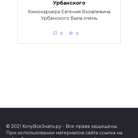
Урбанского
Кинокарьера Евгения Яковлевича
Урбанского была очень
0
0
© 2021 ХочуВсеЗнать.ру - Все права защищены.
При использовании материалов сайта ссылка на