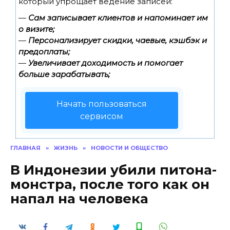
который упрощает ведение записей:
—
Сам записывает клиентов и напоминает им
о визите;
—
Персонализирует скидки, чаевые, кэшбэк и
предоплаты;
—
Увеличивает доходимость и помогает
больше зарабатывать;
Начать пользоваться
сервисом
ГЛАВНАЯ
»
ЖИЗНЬ
»
НОВОСТИ И ОБЩЕСТВО
В Индонезии убили питона-
монстра, после того как он
напал на человека