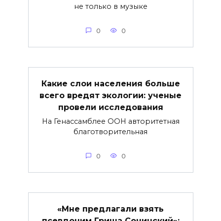
не только в музыке
0
0
Какие слои населения больше
всего вредят экологии: ученые
провели исследования
На Генассамблее ООН авторитетная
благотворительная
0
0
«Мне предлагали взять
псевдоним Гриша Сочинский»: