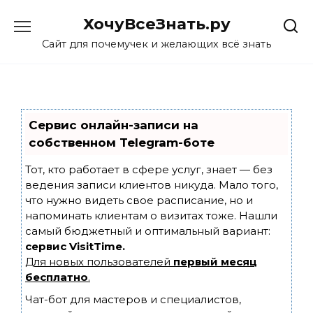
Skip
ХочуВсеЗнать.ру
to
content
Сайт для почемучек и желающих всё знать
Сервис онлайн-записи на
собственном Telegram-боте
Тот, кто работает в сфере услуг, знает — без
ведения записи клиентов никуда. Мало того,
что нужно видеть свое расписание, но и
напоминать клиентам о визитах тоже. Нашли
самый бюджетный и оптимальный вариант:
сервис VisitTime.
Для новых пользователей
первый месяц
бесплатно
.
Чат-бот для мастеров и специалистов,