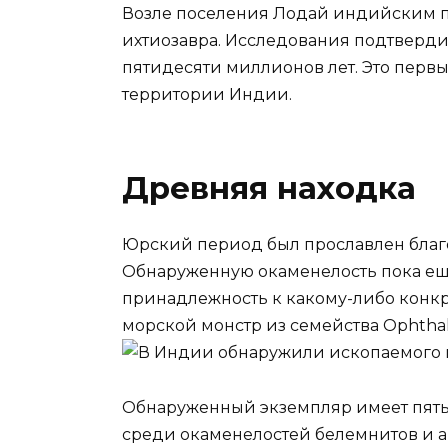
Возле поселения Лодай индийским п
ихтиозавра. Исследования подтвердил
пятидесяти миллионов лет. Это первы
территории Индии.
Древняя находка
Юрский период был прославлен благ
Обнаруженную окаменелость пока ещ
принадлежность к какому-либо конкре
морской монстр из семейства Ophthal
Обнаруженный экземпляр имеет пять 
среди окаменелостей белемнитов и