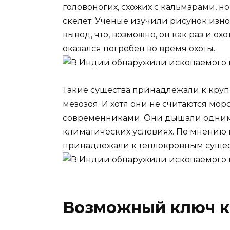
головоногих, схожих с кальмарами, 
скелет. Ученые изучили рисунок изно
вывод, что, возможно, он как раз и ох
оказался погребен во время охоты.
Такие существа принадлежали к кру
мезозоя. И хотя они не считаются мо
современниками. Они дышали одним 
климатических условиях. По мнению 
принадлежали к теплокровным сущес
Возможный ключ к