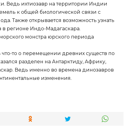
ки. Ведь ихтиозавр на территории Индии
емель к общей биологической связи с
да. Также открывается возможность узнать
в в регионе Индо-Мадагаскара.
ь что-то о перемещении древних существ по
азался разделен на Антарктиду, Африку,
скар. Ведь именно во времена динозавров
нтинентальные изменения.