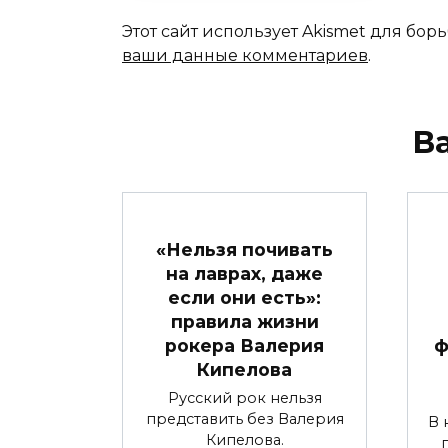
Этот сайт использует Akismet для бор
ваши данные комментариев
.
В
«Нельзя почивать
на лаврах, даже
если они есть»:
правила жизни
рокера Валерия
ф
Кипелова
Русский рок нельзя
представить без Валерия
В 
Кипелова.