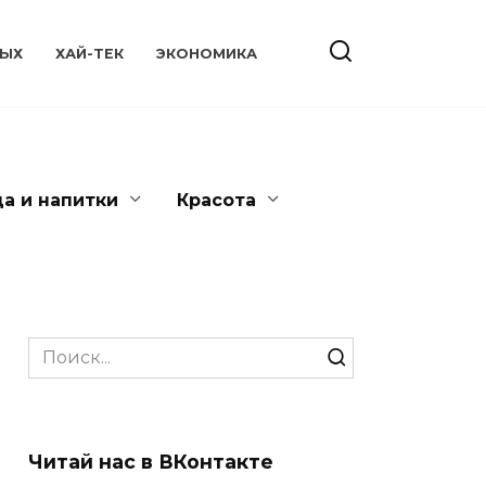
ЫХ
ХАЙ-ТЕК
ЭКОНОМИКА
да и напитки
Красота
Search
for:
Читай нас в ВКонтакте