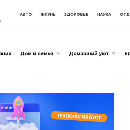
АВТО
ЖИЗНЬ
ЗДОРОВЬЕ
НАУКА
ОТД
ь
ания
Дом и семья
Домашний уют
Е