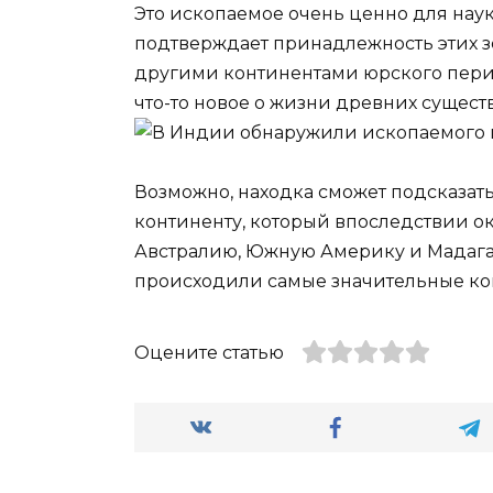
Это ископаемое очень ценно для нау
подтверждает принадлежность этих з
другими континентами юрского перио
что-то новое о жизни древних сущест
Возможно, находка сможет подсказат
континенту, который впоследствии ок
Австралию, Южную Америку и Мадага
происходили самые значительные ко
Оцените статью