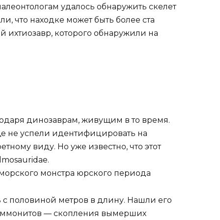
алеонтологам удалось обнаружить скелет
и, что находке может быть более ста
й ихтиозавр, которого обнаружили на
одаря динозаврам, живущим в то время.
е не успели идентифицировать на
тному виду. Но уже известно, что этот
mosauridae.
с половиной метров в длину. Нашли его
 аммонитов — скопления вымерших