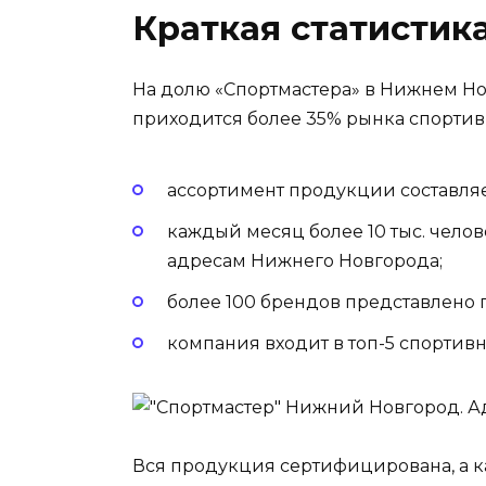
Краткая статистик
На долю «Спортмастера» в Нижнем Н
приходится более 35% рынка спорти
ассортимент продукции составляе
каждый месяц более 10 тыс. чело
адресам Нижнего Новгорода;
более 100 брендов представлено 
компания входит в топ-5 спортив
Вся продукция сертифицирована, а к