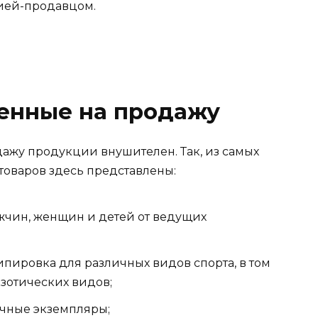
нией-продавцом.
ленные на продажу
ажу продукции внушителен. Так, из самых
товаров здесь представлены:
жчин, женщин и детей от ведущих
ипировка для различных видов спорта, в том
зотических видов;
чные экземпляры;