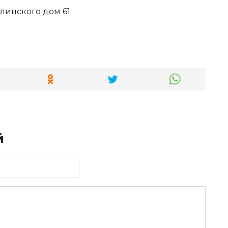
линского дом 61.
й