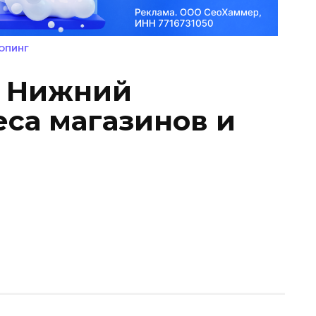
ОПИНГ
» Нижний
еса магазинов и