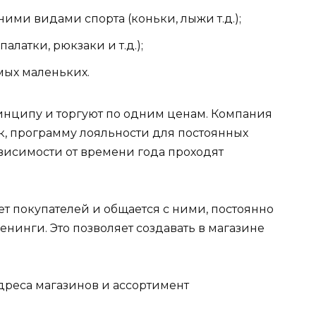
ими видами спорта (коньки, лыжи т.д.);
алатки, рюкзаки и т.д.);
мых маленьких.
инципу и торгуют по одним ценам. Компания
к, программу лояльности для постоянных
ависимости от времени года проходят
ет покупателей и общается с ними, постоянно
нинги. Это позволяет создавать в магазине