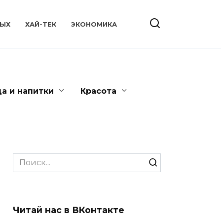
ЫХ
ХАЙ-ТЕК
ЭКОНОМИКА
да и напитки
Красота
Search
for:
Читай нас в ВКонтакте