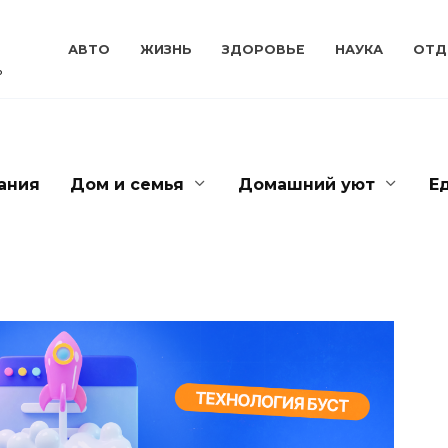
АВТО
ЖИЗНЬ
ЗДОРОВЬЕ
НАУКА
ОТД
ь
ания
Дом и семья
Домашний уют
Е