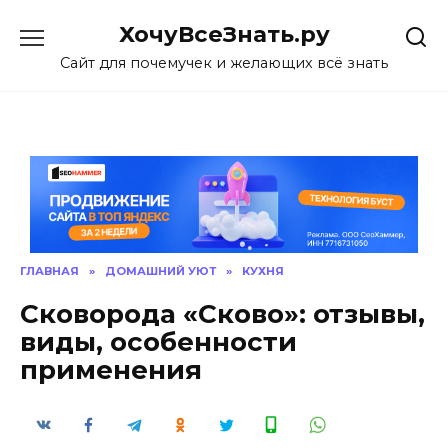
Skip
ХочуВсеЗнать.ру
to
content
Сайт для почемучек и желающих всё знать
ГЛАВНАЯ
»
ДОМАШНИЙ УЮТ
»
КУХНЯ
Сковорода «Сково»: отзывы,
виды, особенности
применения