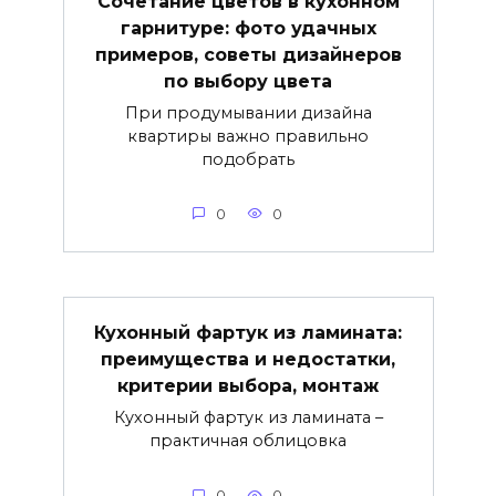
Сочетание цветов в кухонном
гарнитуре: фото удачных
примеров, советы дизайнеров
по выбору цвета
При продумывании дизайна
квартиры важно правильно
подобрать
0
0
Кухонный фартук из ламината:
преимущества и недостатки,
критерии выбора, монтаж
Кухонный фартук из ламината –
практичная облицовка
0
0