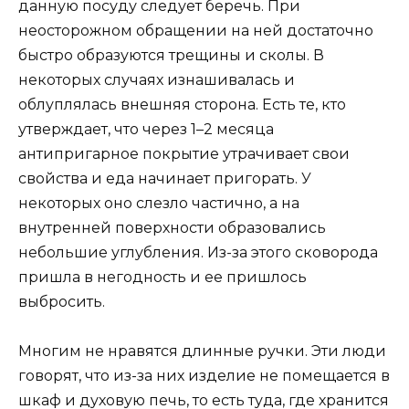
данную посуду следует беречь. При
неосторожном обращении на ней достаточно
быстро образуются трещины и сколы. В
некоторых случаях изнашивалась и
облуплялась внешняя сторона. Есть те, кто
утверждает, что через 1–2 месяца
антипригарное покрытие утрачивает свои
свойства и еда начинает пригорать. У
некоторых оно слезло частично, а на
внутренней поверхности образовались
небольшие углубления. Из-за этого сковорода
пришла в негодность и ее пришлось
выбросить.
Многим не нравятся длинные ручки. Эти люди
говорят, что из-за них изделие не помещается в
шкаф и духовую печь, то есть туда, где хранится