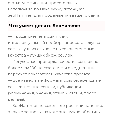
статьи, упоминания, пресс-релизы -
используйте по максимуму потенциал
SeoHammer для продвижения вашего сайта.
Что умеет делать SeoHammer
— Продвижение в один клик,
интеллектуальный подбор запросов, покупка
самых лучших ссылок с высокой степенью
качества у лучших бирж ссылок.
— Регулярная проверка качества ссылок по
более чем 100 показателям и ежедневный
пересчет показателей качества проекта.
— Все известные форматы ссылок: арендные
ссылки, вечные ссылки, публикации
(упоминания, мнения, отзывы, статьи, пресс-
релизы).
— SeoHammer покажет, где рост или падение,
а также запросы, на которые нужно обратить