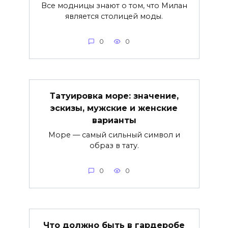
Все модницы знают о том, что Милан
является столицей моды.
0
0
Татуировка море: значение,
эскизы, мужские и женские
варианты
Море — самый сильный символ и
образ в тату.
0
0
Что должно быть в гардеробе