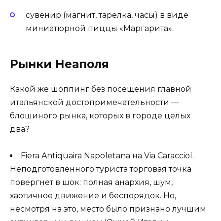
сувенир (магнит, тарелка, часы) в виде
миниатюрной пиццы «Маргарита».
Рынки Неаполя
Какой же шоппинг без посещения главной
итальянской достопримечательности —
блошиного рынка, которых в городе целых
два?
Fiera Antiquaira Napoletana на Via Caracciol.
Неподготовленного туриста торговая точка
повергнет в шок: полная анархия, шум,
хаотичное движение и беспорядок. Но,
несмотря на это, место было признано лучшим