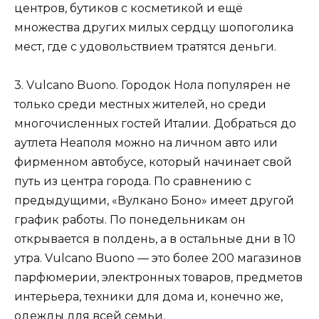
центров, бутиков с косметикой и ещё
множества других милых сердцу шопоголика
мест, где с удовольствием тратятся деньги.
3. Vulcano Buono. Городок Нола популярен не
только среди местных жителей, но среди
многочисленных гостей Италии. Добраться до
аутлета Неаполя можно на личном авто или
фирменном автобусе, который начинает свой
путь из центра города. По сравнению с
предыдущими, «Вулкано Боно» имеет другой
график работы. По понедельникам он
открывается в полдень, а в остальные дни в 10
утра. Vulcano Buono — это более 200 магазинов
парфюмерии, электронных товаров, предметов
интерьера, техники для дома и, конечно же,
одежды для всей семьи.