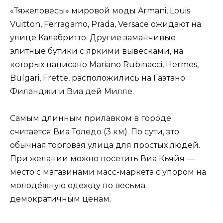
«Тяжеловесы» мировой моды Armani, Louis
Vuitton, Ferragamo, Prada, Versace ожидают на
улице Калабритто. Другие заманчивые
элитные бутики с яркими вывесками, на
которых написано Mariano Rubinacci, Hermes,
Bulgari, Frette, расположились на Гаэтано
Филанджи и Виа дей Милле.
Самым длинным прилавком в городе
считается Виа Толедо (3 км). По сути, это
обычная торговая улица для простых людей.
При желании можно посетить Виа Кьяйя —
место с магазинами масс-маркета с упором на
молодёжную одежду по весьма
демократичным ценам.