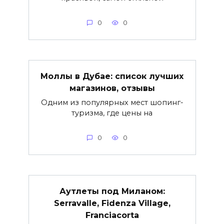
0
0
Моллы в Дубае: список лучших
магазинов, отзывы
Одним из популярных мест шопинг-
туризма, где цены на
0
0
Аутлеты под Миланом:
Serravalle, Fidenza Village,
Franciacorta