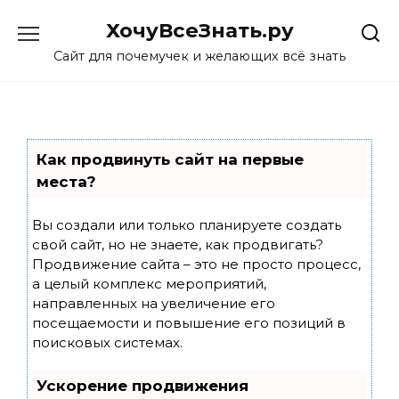
Skip
ХочуВсеЗнать.ру
to
content
Сайт для почемучек и желающих всё знать
Как продвинуть сайт на первые
места?
Вы создали или только планируете создать
свой сайт, но не знаете, как продвигать?
Продвижение сайта – это не просто процесс,
а целый комплекс мероприятий,
направленных на увеличение его
посещаемости и повышение его позиций в
поисковых системах.
Ускорение продвижения