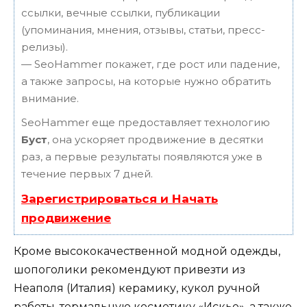
ссылки, вечные ссылки, публикации
(упоминания, мнения, отзывы, статьи, пресс-
релизы).
— SeoHammer покажет, где рост или падение,
а также запросы, на которые нужно обратить
внимание.
SeoHammer еще предоставляет технологию
Буст
, она ускоряет продвижение в десятки
раз, а первые результаты появляются уже в
течение первых 7 дней.
Зарегистрироваться и Начать
продвижение
Кроме высококачественной модной одежды,
шопоголики рекомендуют привезти из
Неаполя (Италия) керамику, кукол ручной
работы, термальную косметику «Искье», а также