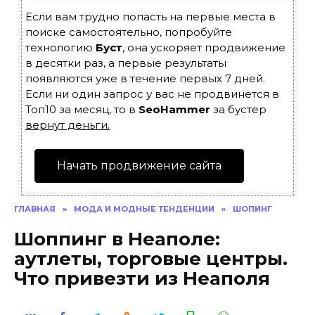
Если вам трудно попасть на первые места в
поиске самостоятельно, попробуйте
технологию
Буст
, она ускоряет продвижение
в десятки раз, а первые результаты
появляются уже в течение первых 7 дней.
Если ни один запрос у вас не продвинется в
Топ10 за месяц, то в
SeoHammer
за бустер
вернут деньги.
Начать продвижение сайта
ГЛАВНАЯ
»
МОДА И МОДНЫЕ ТЕНДЕНЦИИ
»
ШОПИНГ
Шоппинг в Неаполе:
аутлеты, торговые центры.
Что привезти из Неаполя