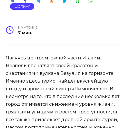
ШОПИНГ
НА ЧТЕНИЕ
7 мин.
Являясь центром южной части Италии,
Неаполь впечатляет своей красотой и
очертаниями вулкана Везувия на горизонте.
Именно здесь турист найдёт вкуснейшую
пиццу и ароматный ликёр «Лимончелло». И,
несмотря на то, что в последние несколько лет
город отличается снижением уровня жизни,
грязными улицами и ростом преступности, он
все так же привлекает древней архитектурой,
массой достопримечательностей и, конечно