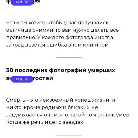
фотографы
ХОББИ
Если вы хотите, чтобы у вас получались
отличные снимки, то вам нужно делать все
правильно. У каждого фотографа иногда
закрадывается ошибка в том или ином
30 последних фотографий умерших
знаменитостей
ХОББИ
Смерть – это неизбежный конец жизни, и
никто, кроме родных и близких, не
задумывается о том, что какой-то человек умер.
Когда же речь идет о звездах