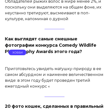
Обладателей рыжих волос в мире менее 2%, и
поскольку они выделяются на общем фоне, их
неустанно третируют, высмеивают в поп-
культуре, напоминая о дурной
Как выглядят самые смешные
фотографии конкурса Comedy Wildlife
Photography Awards этого года?
ХОББИ
Приготовьтесь увидеть матушку-природу в ее
самом абсурдном и наименее величественном
виде: в этом году будет проведен третий
ежегодный конкурс «
20 фото кошек, сделанных в правильный