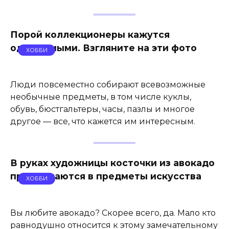
Порой коллекционеры кажутся
одержимыми. Взгляните на эти фото
ХОББИ
Люди повсеместно собирают всевозможные
необычные предметы, в том числе куклы,
обувь, бюстгальтеры, часы, пазлы и многое
другое — все, что кажется им интересным.
В руках художницы косточки из авокадо
превращаются в предметы искусства
ХОББИ
Вы любите авокадо? Скорее всего, да. Мало кто
равнодушно относится к этому замечательному