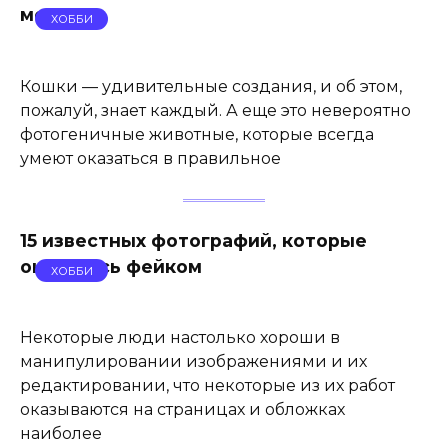
момент
ХОББИ
Кошки — удивительные создания, и об этом,
пожалуй, знает каждый. А еще это невероятно
фотогеничные животные, которые всегда
умеют оказаться в правильное
15 известных фотографий, которые
оказались фейком
ХОББИ
Некоторые люди настолько хороши в
манипулировании изображениями и их
редактировании, что некоторые из их работ
оказываются на страницах и обложках
наиболее