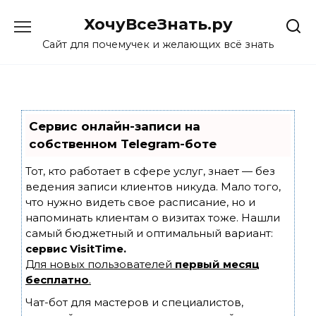
Skip
ХочуВсеЗнать.ру
to
content
Сайт для почемучек и желающих всё знать
Сервис онлайн-записи на
собственном Telegram-боте
Тот, кто работает в сфере услуг, знает — без
ведения записи клиентов никуда. Мало того,
что нужно видеть свое расписание, но и
напоминать клиентам о визитах тоже. Нашли
самый бюджетный и оптимальный вариант:
сервис VisitTime.
Для новых пользователей
первый месяц
бесплатно
.
Чат-бот для мастеров и специалистов,