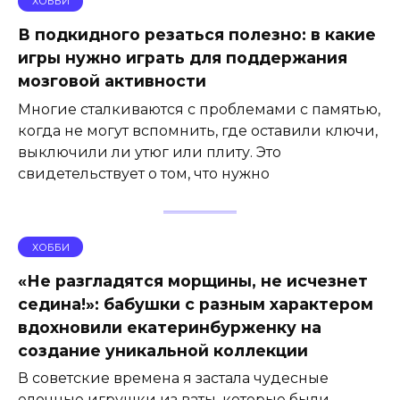
ХОББИ
В подкидного резаться полезно: в какие
игры нужно играть для поддержания
мозговой активности
Многие сталкиваются с проблемами с памятью,
когда не могут вспомнить, где оставили ключи,
выключили ли утюг или плиту. Это
свидетельствует о том, что нужно
ХОББИ
«Не разгладятся морщины, не исчезнет
седина!»: бабушки с разным характером
вдохновили екатеринбурженку на
создание уникальной коллекции
В советские времена я застала чудесные
елочные игрушки из ваты, которые были