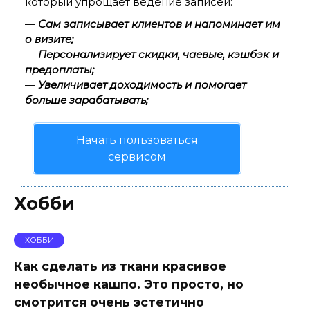
который упрощает ведение записей:
—
Сам записывает клиентов и напоминает им
о визите;
—
Персонализирует скидки, чаевые, кэшбэк и
предоплаты;
—
Увеличивает доходимость и помогает
больше зарабатывать;
Начать пользоваться
сервисом
Хобби
ХОББИ
Как сделать из ткани красивое
необычное кашпо. Это просто, но
смотрится очень эстетично