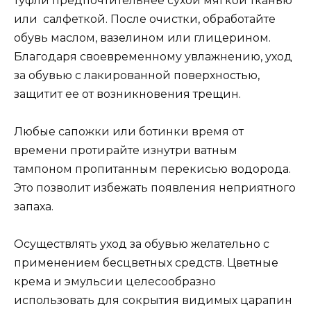
туфли предпочтительнее сухой мягкой тканью
или салфеткой. После очистки, обработайте
обувь маслом, вазелином или глицерином.
Благодаря своевременному увлажнению, уход
за обувью с лакированной поверхностью,
защитит ее от возникновения трещин.
Любые сапожки или ботинки время от
времени протирайте изнутри ватным
тампоном пропитанным перекисью водорода.
Это позволит избежать появления неприятного
запаха.
Осуществлять уход за обувью желательно с
применением бесцветных средств. Цветные
крема и эмульсии целесообразно
использовать для сокрытия видимых царапин