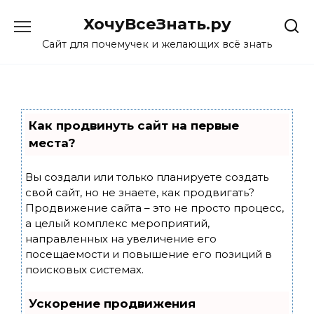
Skip
ХочуВсеЗнать.ру
to
content
Сайт для почемучек и желающих всё знать
Как продвинуть сайт на первые
места?
Вы создали или только планируете создать
свой сайт, но не знаете, как продвигать?
Продвижение сайта – это не просто процесс,
а целый комплекс мероприятий,
направленных на увеличение его
посещаемости и повышение его позиций в
поисковых системах.
Ускорение продвижения