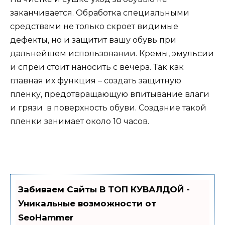
заканчивается. Обработка специальными
средствами не только скроет видимые
дефекты, но и защитит вашу обувь при
дальнейшем использовании. Кремы, эмульсии
и спреи стоит наносить с вечера. Так как
главная их функция – создать защитную
пленку, предотвращающую впитывание влаги
и грязи в поверхность обуви. Создание такой
пленки занимает около 10 часов.
Забиваем Сайты В ТОП КУВАЛДОЙ -
Уникальные возможности от
SeoHammer