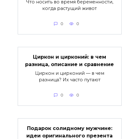
Что носить во время беременности,
когда растущий живот
0
0
Циркон и цирконий: в чем
разница, описание и сравнение
Циркон и цирконий — в чем
разница? Их часто путают
0
0
Подарок солидному мужчине:
идеи оригинального презента