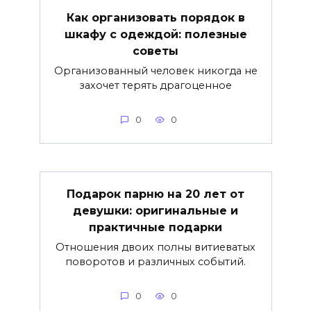
Как организовать порядок в
шкафу с одеждой: полезные
советы
Организованный человек никогда не
захочет терять драгоценное
0
0
Подарок парню на 20 лет от
девушки: оригинальные и
практичные подарки
Отношения двоих полны витиеватых
поворотов и различных событий.
0
0