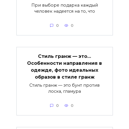
При выборе подарка каждый
человек надеется на то, что
0
0
Стиль гранж — это…
Особенности направления в
одежде, фото идеальных
образов в стиле гранж
Стиль гранж — это бунт против
лоска, гламура
0
0