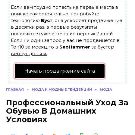
Если вам трудно попасть на первые места в
поиске самостоятельно, попробуйте
технологию
Буст
, она ускоряет продвижение
в десятки раз, а первые результаты
появляются уже в течение первых 7 дней.
Если ни один запрос у вас не продвинется в
Топ10 за месяц, то в
SeoHammer
за бустер
вернут деньги.
Начать продвижение сайта
ГЛАВНАЯ
»
МОДА И МОДНЫЕ ТЕНДЕНЦИИ
»
МОДА
Профессиональный Уход За
Обувью В Домашних
Условиях