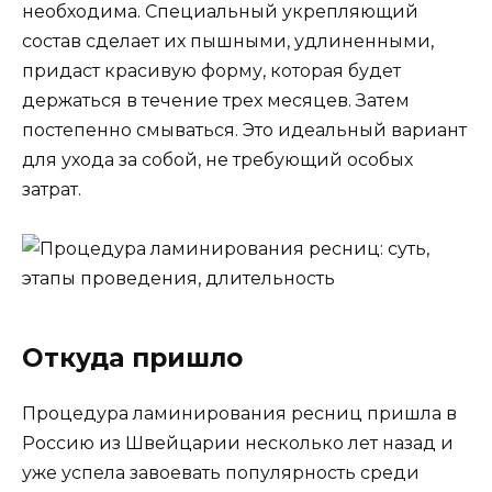
необходима. Специальный укрепляющий
состав сделает их пышными, удлиненными,
придаст красивую форму, которая будет
держаться в течение трех месяцев. Затем
постепенно смываться. Это идеальный вариант
для ухода за собой, не требующий особых
затрат.
Откуда пришло
Процедура ламинирования ресниц пришла в
Россию из Швейцарии несколько лет назад и
уже успела завоевать популярность среди