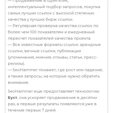
— Продвижение в один клик,
интеллектуальный подбор запросов, покупка
самых лучших ссылок с высокой степенью
качества у лучших бирж ссылок.
— Регулярная проверка качества ссылок по
более чем 100 показателям и ежедневный
пересчет показателей качества проекта.
— Все известные форматы ссылок: арендные
ссылки, вечные ссылки, публикации
(упоминания, мнения, отзывы, статьи, пресс-
релизы).
— SeoHammer покажет, где рост или падение,
а также запросы, на которые нужно обратить
внимание.
SeoHammer еще предоставляет технологию
Буст
, она ускоряет продвижение в десятки
раз, а первые результаты появляются уже в
течение первых 7 дней.