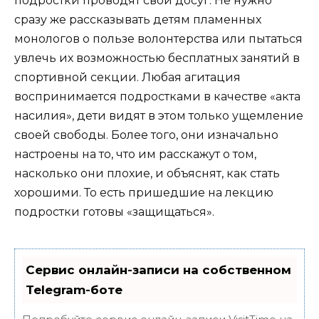
подростки проводят свой досуг. Не нужно
сразу же рассказывать детям пламенных
монологов о пользе волонтерства или пытаться
увлечь их возможностью бесплатных занятий в
спортивной секции. Любая агитация
воспринимается подростками в качестве «акта
насилия», дети видят в этом только ущемление
своей свободы. Более того, они изначально
настроены на то, что им расскажут о том,
насколько они плохие, и объяснят, как стать
хорошими. То есть пришедшие на лекцию
подростки готовы «защищаться».
Сервис онлайн-записи на собственном
Telegram-боте