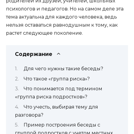
родителей их друзей, учителей, школьных
психологов и педагогов. Но на самом деле эта
тема актуальна для каждого человека, ведь
нельзя оставаться равнодушным к тому, как
растет следующее поколение.
Содержание
Для чего нужны такие беседы?
Что такое «группа риска»?
Что понимается под термином
«группа риска подростков»?
Что учесть, выбирая тему для
разговора?
Пример построения беседы с
группой подростков с учетом местных