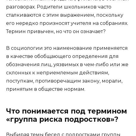
разговорах. Родители школьников часто
сталкиваются с этим выражением, поскольку
его нередко произносят учителя на собраниях.
Термин привычен, но что он означает?
В социологии это наименование применяется
в качестве обобщающего определения для
обозначения лиц, уязвимых в чем-либо или же
склонных к неприемлемым действиям,
поступкам, противоречащим закону, морали,
принятым в обществе нормам.
Что понимается под термином
«группа риска подростков»?
Выбирая темы бесед с подростками группы