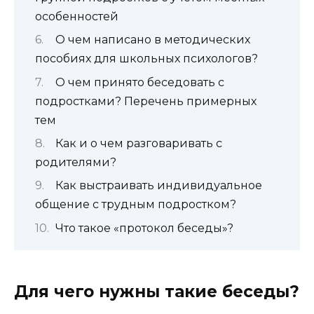
особенностей
О чем написано в методических
пособиях для школьных психологов?
О чем принято беседовать с
подростками? Перечень примерных
тем
Как и о чем разговаривать с
родителями?
Как выстраивать индивидуальное
общение с трудным подростком?
Что такое «протокол беседы»?
Для чего нужны такие беседы?