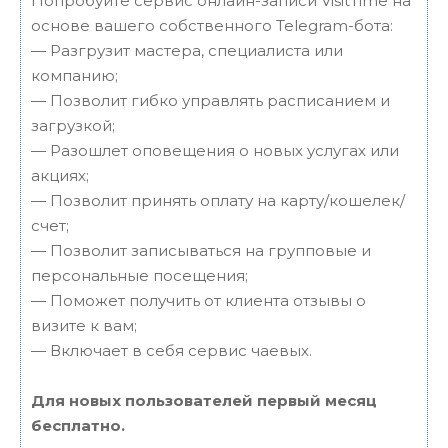
Попробуйте сервис онлайн-записи VisitTime на
основе вашего собственного Telegram-бота:
— Разгрузит мастера, специалиста или
компанию;
— Позволит гибко управлять расписанием и
загрузкой;
— Разошлет оповещения о новых услугах или
акциях;
— Позволит принять оплату на карту/кошелек/
счет;
— Позволит записываться на групповые и
персональные посещения;
— Поможет получить от клиента отзывы о
визите к вам;
— Включает в себя сервис чаевых.
Для новых пользователей первый месяц
бесплатно.