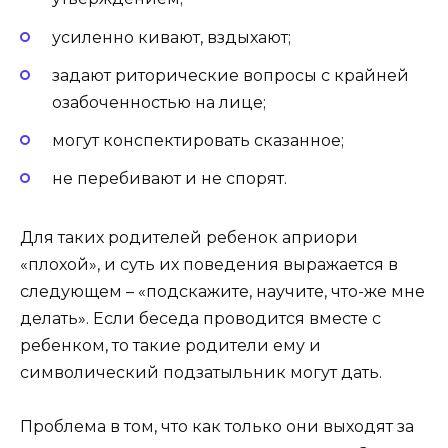
усиленно кивают, вздыхают;
задают риторические вопросы с крайней
озабоченностью на лице;
могут конспектировать сказанное;
не перебивают и не спорят.
Для таких родителей ребенок априори
«плохой», и суть их поведения выражается в
следующем – «подскажите, научите, что-же мне
делать». Если беседа проводится вместе с
ребенком, то такие родители ему и
символический подзатыльник могут дать.
Проблема в том, что как только они выходят за