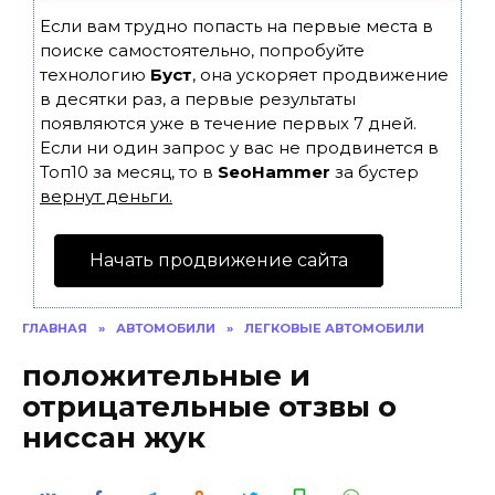
Если вам трудно попасть на первые места в
поиске самостоятельно, попробуйте
технологию
Буст
, она ускоряет продвижение
в десятки раз, а первые результаты
появляются уже в течение первых 7 дней.
Если ни один запрос у вас не продвинется в
Топ10 за месяц, то в
SeoHammer
за бустер
вернут деньги.
Начать продвижение сайта
ГЛАВНАЯ
»
АВТОМОБИЛИ
»
ЛЕГКОВЫЕ АВТОМОБИЛИ
положительные и
отрицательные отзвы о
ниссан жук