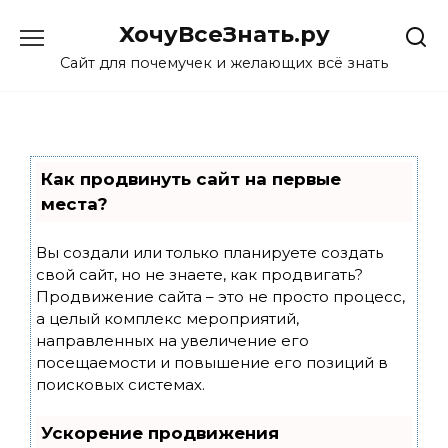
Skip
ХочуВсеЗнать.ру
to
content
Сайт для почемучек и желающих всё знать
Как продвинуть сайт на первые
места?
Вы создали или только планируете создать
свой сайт, но не знаете, как продвигать?
Продвижение сайта – это не просто процесс,
а целый комплекс мероприятий,
направленных на увеличение его
посещаемости и повышение его позиций в
поисковых системах.
Ускорение продвижения