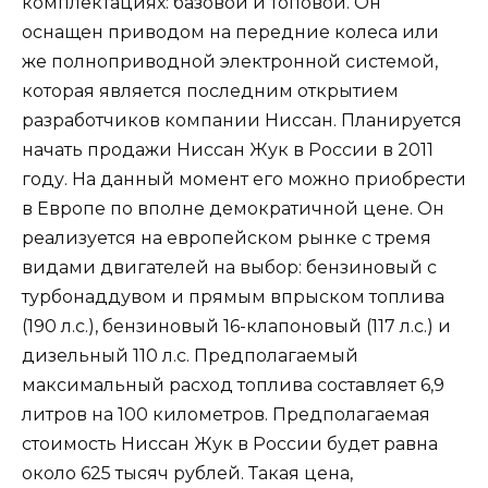
комплектациях: базовой и топовой. Он
оснащен приводом на передние колеса или
же полноприводной электронной системой,
которая является последним открытием
разработчиков компании Ниссан. Планируется
начать продажи Ниссан Жук в России в 2011
году. На данный момент его можно приобрести
в Европе по вполне демократичной цене. Он
реализуется на европейском рынке с тремя
видами двигателей на выбор: бензиновый с
турбонаддувом и прямым впрыском топлива
(190 л.с.), бензиновый 16-клапоновый (117 л.с.) и
дизельный 110 л.с. Предполагаемый
максимальный расход топлива составляет 6,9
литров на 100 километров. Предполагаемая
стоимость Ниссан Жук в России будет равна
около 625 тысяч рублей. Такая цена,