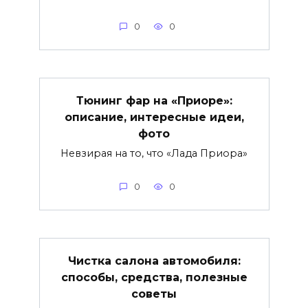
0
0
Тюнинг фар на «Приоре»:
описание, интересные идеи,
фото
Невзирая на то, что «Лада Приора»
0
0
Чистка салона автомобиля:
способы, средства, полезные
советы